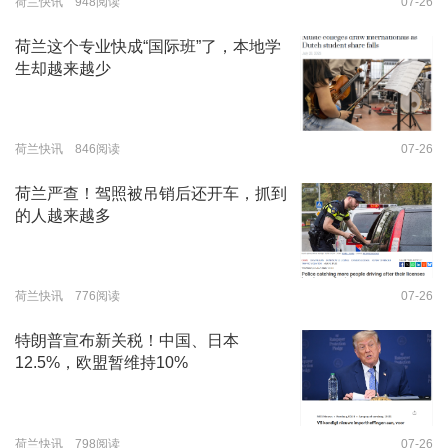
荷兰快讯 948阅读
07-26
荷兰这个专业快成“国际班”了，本地学
生却越来越少
荷兰快讯 846阅读
07-26
荷兰严查！驾照被吊销后还开车，抓到
的人越来越多
荷兰快讯 776阅读
07-26
特朗普宣布新关税！中国、日本
12.5%，欧盟暂维持10%
荷兰快讯 798阅读
07-26