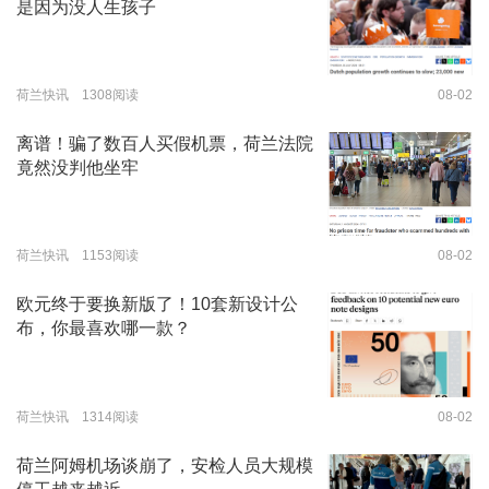
是因为没人生孩子
荷兰快讯 1308阅读
08-02
离谱！骗了数百人买假机票，荷兰法院
竟然没判他坐牢
荷兰快讯 1153阅读
08-02
欧元终于要换新版了！10套新设计公
布，你最喜欢哪一款？
荷兰快讯 1314阅读
08-02
荷兰阿姆机场谈崩了，安检人员大规模