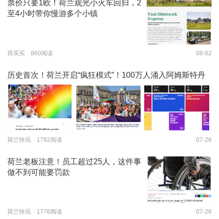
票价只要1欧！荷兰观光小火车回归，2
至4小时带你慢游多个小镇
荷买买 860阅读
08-02
历史首次！荷兰开启“疯狂模式”！100万人涌入阿姆斯特丹
荷兰快讯 1782阅读
07-26
荷兰老板注意！员工超过25人，这件事
做不到可能要罚款
荷兰快讯 1776阅读
07-26