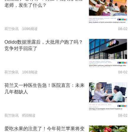
老师，发生了什么？
荷兰快讯 1096阅读
08-02
Odido数据泄露后，大批用户跑了吗？
竞争对手回应了
荷兰快讯 1063阅读
08-02
荷兰又一种医生告急！医院直言：未来
几年都缺人
荷兰快讯 850阅读
08-02
爱吃水果的注意了！今年荷兰苹果将变