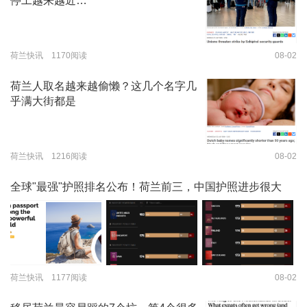
停工越来越近…
荷兰快讯 1170阅读
08-02
荷兰人取名越来越偷懒？这几个名字几
乎满大街都是
荷兰快讯 1216阅读
08-02
全球"最强"护照排名公布！荷兰前三，中国护照进步很大
荷兰快讯 1177阅读
08-02