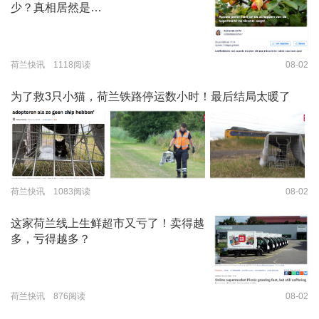
少？真相居然是…
荷兰快讯 1118阅读
08-02
为了救3只小猫，荷兰铁路停运数小时！最后结局太暖了
荷兰快讯 1083阅读
08-02
这家荷兰线上生鲜超市又亏了！卖得越
多，亏得越多？
荷兰快讯 876阅读
08-02