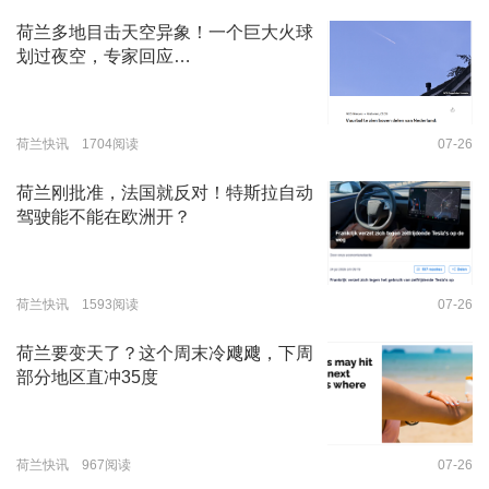
荷兰多地目击天空异象！一个巨大火球
划过夜空，专家回应…
荷兰快讯 1704阅读
07-26
荷兰刚批准，法国就反对！特斯拉自动
驾驶能不能在欧洲开？
荷兰快讯 1593阅读
07-26
荷兰要变天了？这个周末冷飕飕，下周
部分地区直冲35度
荷兰快讯 967阅读
07-26