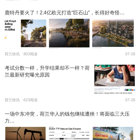
鹿特丹要火了！2.4亿欧元打造“巨石山”，长得好奇怪…
荷兰快讯 803阅读
07-26
考试分数一样，升学结果却不一样？荷
兰最新研究曝光原因
荷兰快讯 623阅读
07-26
一场中东冲突，荷兰华人的钱包继续遭殃！将面临三大压
力…