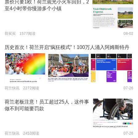
票价只要1欧！荷兰观光小火车回归，2
至4小时带你慢游多个小镇
荷买买 1577阅读
08-02
历史首次！荷兰开启“疯狂模式”！100万人涌入阿姆斯特丹
荷兰快讯 2272阅读
07-26
荷兰老板注意！员工超过25人，这件事
做不到可能要罚款
荷兰快讯 2453阅读
07-26