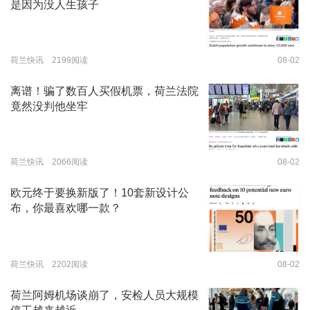
是因为没人生孩子
荷兰快讯 2199阅读
08-02
离谱！骗了数百人买假机票，荷兰法院
竟然没判他坐牢
荷兰快讯 2066阅读
08-02
欧元终于要换新版了！10套新设计公
布，你最喜欢哪一款？
荷兰快讯 2202阅读
08-02
荷兰阿姆机场谈崩了，安检人员大规模