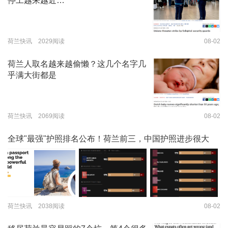
停工越来越近…
荷兰快讯 2029阅读
08-02
荷兰人取名越来越偷懒？这几个名字几
乎满大街都是
荷兰快讯 2069阅读
08-02
全球"最强"护照排名公布！荷兰前三，中国护照进步很大
荷兰快讯 2038阅读
08-02