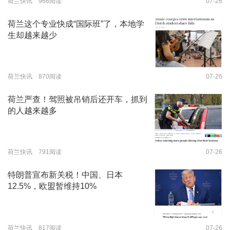
荷兰快讯 966阅读
07-26
荷兰这个专业快成“国际班”了，本地学
生却越来越少
荷兰快讯 870阅读
07-26
荷兰严查！驾照被吊销后还开车，抓到
的人越来越多
荷兰快讯 791阅读
07-26
特朗普宣布新关税！中国、日本
12.5%，欧盟暂维持10%
荷兰快讯 817阅读
07-26