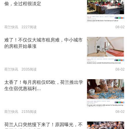
偷，全过程很淡定
荷兰快讯 2227阅读
08-02
难了！不仅仅大城市租房难，中小城市
的房租开始暴涨
荷兰快讯 2035阅读
08-02
太香了！每月房租仅65欧，荷兰推出学
生住宿优惠福利…
荷兰快讯 2155阅读
08-02
荷兰人口突然慢下来了！原因曝光，不