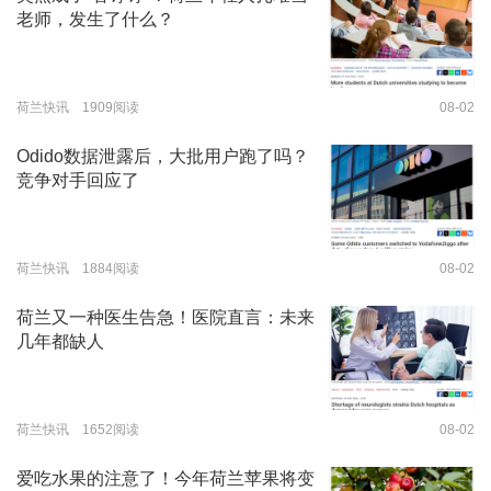
老师，发生了什么？
荷兰快讯 1909阅读
08-02
Odido数据泄露后，大批用户跑了吗？
竞争对手回应了
荷兰快讯 1884阅读
08-02
荷兰又一种医生告急！医院直言：未来
几年都缺人
荷兰快讯 1652阅读
08-02
爱吃水果的注意了！今年荷兰苹果将变