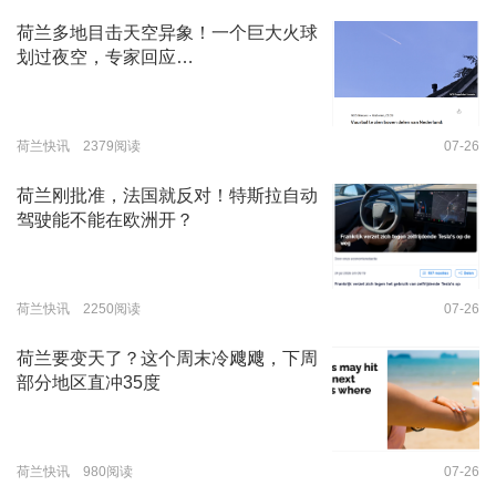
荷兰多地目击天空异象！一个巨大火球
划过夜空，专家回应…
荷兰快讯 2379阅读
07-26
荷兰刚批准，法国就反对！特斯拉自动
驾驶能不能在欧洲开？
荷兰快讯 2250阅读
07-26
荷兰要变天了？这个周末冷飕飕，下周
部分地区直冲35度
荷兰快讯 980阅读
07-26