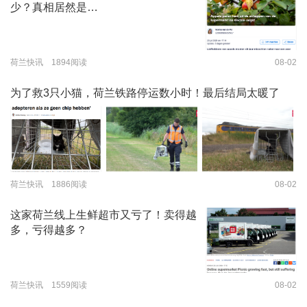
少？真相居然是…
荷兰快讯 1894阅读
08-02
为了救3只小猫，荷兰铁路停运数小时！最后结局太暖了
荷兰快讯 1886阅读
08-02
这家荷兰线上生鲜超市又亏了！卖得越
多，亏得越多？
荷兰快讯 1559阅读
08-02