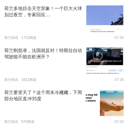
荷兰多地目击天空异象！一个巨大火球
划过夜空，专家回应…
荷兰快讯 1723阅读
07-26
荷兰刚批准，法国就反对！特斯拉自动
驾驶能不能在欧洲开？
荷兰快讯 1612阅读
07-26
荷兰要变天了？这个周末冷飕飕，下周
部分地区直冲35度
荷兰快讯 970阅读
07-26