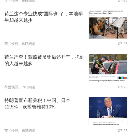
荷兰快讯 948阅读
07-26
荷兰这个专业快成“国际班”了，本地学
生却越来越少
荷兰快讯 847阅读
07-26
荷兰严查！驾照被吊销后还开车，抓到
的人越来越多
荷兰快讯 781阅读
07-26
特朗普宣布新关税！中国、日本
12.5%，欧盟暂维持10%
荷兰快讯 805阅读
07-26