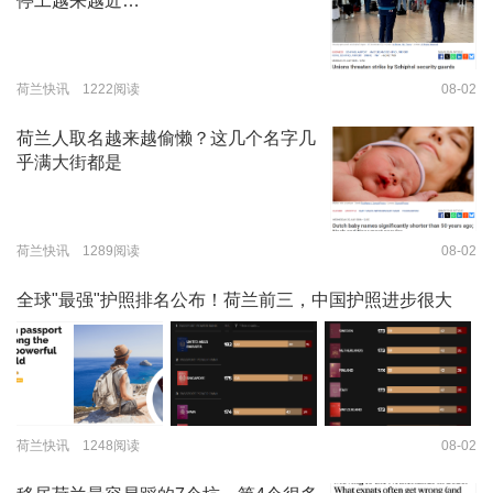
停工越来越近…
荷兰快讯 1222阅读
08-02
荷兰人取名越来越偷懒？这几个名字几
乎满大街都是
荷兰快讯 1289阅读
08-02
全球"最强"护照排名公布！荷兰前三，中国护照进步很大
荷兰快讯 1248阅读
08-02