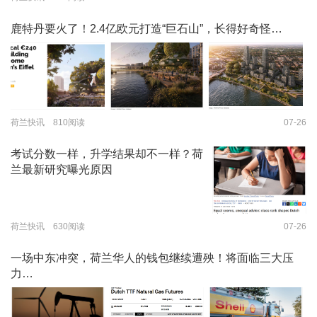
鹿特丹要火了！2.4亿欧元打造“巨石山”，长得好奇怪…
荷兰快讯 810阅读
07-26
考试分数一样，升学结果却不一样？荷
兰最新研究曝光原因
荷兰快讯 630阅读
07-26
一场中东冲突，荷兰华人的钱包继续遭殃！将面临三大压
力…