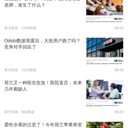
老师，发生了什么？
荷兰快讯 1149阅读
08-02
Odido数据泄露后，大批用户跑了吗？
竞争对手回应了
荷兰快讯 1116阅读
08-02
荷兰又一种医生告急！医院直言：未来
几年都缺人
荷兰快讯 893阅读
08-02
爱吃水果的注意了！今年荷兰苹果将变