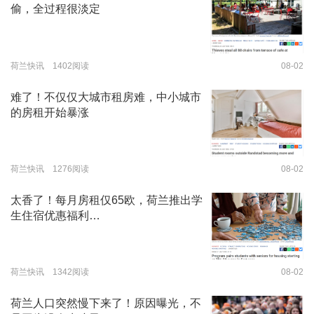
偷，全过程很淡定
荷兰快讯 1402阅读
08-02
难了！不仅仅大城市租房难，中小城市
的房租开始暴涨
荷兰快讯 1276阅读
08-02
太香了！每月房租仅65欧，荷兰推出学
生住宿优惠福利…
荷兰快讯 1342阅读
08-02
荷兰人口突然慢下来了！原因曝光，不