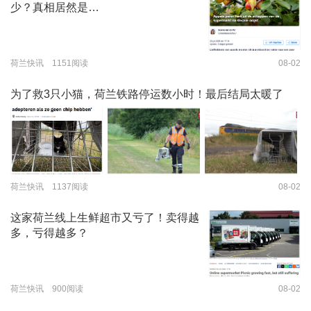
少？真相居然是…
荷兰快讯 1151阅读
08-02
为了救3只小猫，荷兰铁路停运数小时！最后结局太暖了
荷兰快讯 1137阅读
08-02
这家荷兰线上生鲜超市又亏了！卖得越
多，亏得越多？
荷兰快讯 900阅读
08-02