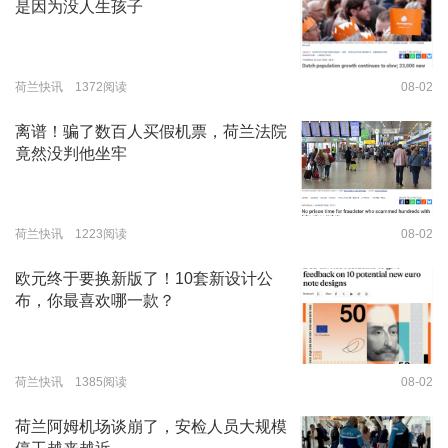
是因为没人生孩子
荷兰快讯 1372阅读
08-02
离谱！骗了数百人买假机票，荷兰法院
竟然没判他坐牢
荷兰快讯 1223阅读
08-02
欧元终于要换新版了！10套新设计公
布，你最喜欢哪一款？
荷兰快讯 1385阅读
08-02
荷兰阿姆机场谈崩了，安检人员大规模