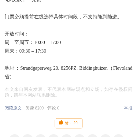
门票必须提前在线选择具体时间段，不支持随到随进。
开放时间：
周二至周五：10:00 – 17:00
周末：09:30 – 17:30
地址：Strandgaperweg 20, 8256PZ, Biddinghuizen（Flevoland
省）
本文来自网友发表，不代表本网站观点和立场，如存在侵权问
题，请与本网站联系删除。
阅读原文
阅读 8209
评论 0
举报

29
赞