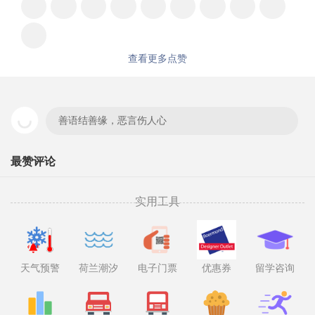
查看更多点赞
善语结善缘，恶言伤人心
最赞评论
实用工具
天气预警
荷兰潮汐
电子门票
优惠券
留学咨询