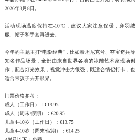
2026年3月8日。
活动现场温度保持在-10°C，建议大家注意保暖，穿羽绒
服、帽子和手套再进去。
今年的主题主打“电影经典”，比如泰坦尼克号、夺宝奇兵等
知名作品场景，全部由来自世界各地的冰雕艺术家现场创
作，配合灯光效果，视觉冲击力很强，既适合情侣打卡，也
适合带孩子去开眼界。
门票价格参考：
成人（工作日）：€19.95
成人（周末/假期）：€20.95
儿童4–10岁（工作日）：€13.75
儿童4–10岁（周末/假期）：€14.25
3岁及以下：免费