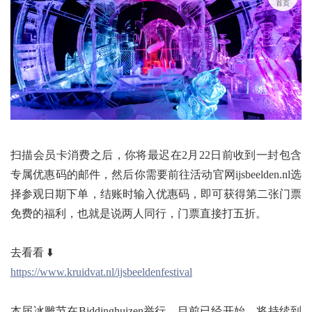
首页
扫描会员卡消费之后，你将最迟在2月22日前收到一封包含
专属优惠码的邮件，然后你需要前往活动官网ijsbeelden.nl选
择参观日期下单，结账时输入优惠码，即可获得第二张门票
免费的福利，也就是说两人同行，门票直接打五折。
去看看 ⬇️
https://www.kruidvat.nl/ijsbeeldenfestival
本届冰雕节在Biddinghuizen举行，目前已经开始，将持续到