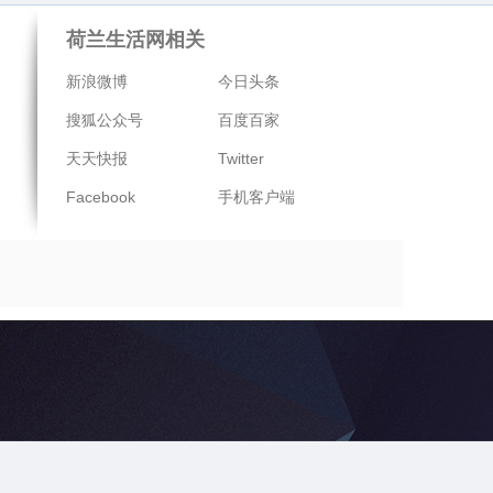
荷兰生活网相关
新浪微博
今日头条
搜狐公众号
百度百家
天天快报
Twitter
Facebook
手机客户端