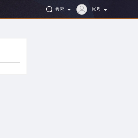
搜索
帐号