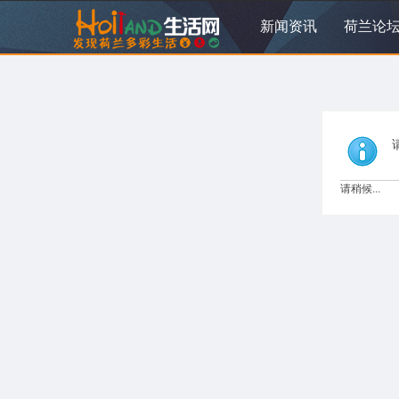
新闻资讯
荷兰论
请稍候...