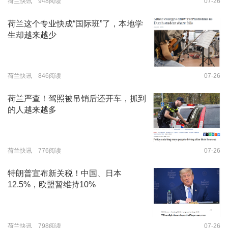
荷兰快讯 948阅读
07-26
荷兰这个专业快成“国际班”了，本地学
生却越来越少
荷兰快讯 846阅读
07-26
荷兰严查！驾照被吊销后还开车，抓到
的人越来越多
荷兰快讯 776阅读
07-26
特朗普宣布新关税！中国、日本
12.5%，欧盟暂维持10%
荷兰快讯 798阅读
07-26