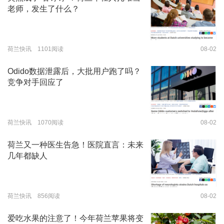
老师，发生了什么？
荷兰快讯 1101阅读
08-02
Odido数据泄露后，大批用户跑了吗？
竞争对手回应了
荷兰快讯 1070阅读
08-02
荷兰又一种医生告急！医院直言：未来
几年都缺人
荷兰快讯 856阅读
08-02
爱吃水果的注意了！今年荷兰苹果将变