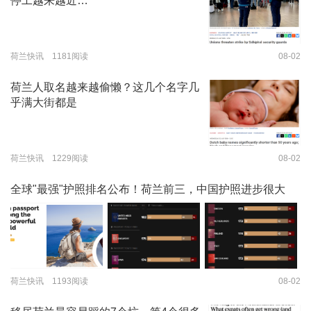
停工越来越近…
荷兰快讯 1181阅读
08-02
荷兰人取名越来越偷懒？这几个名字几
乎满大街都是
荷兰快讯 1229阅读
08-02
全球"最强"护照排名公布！荷兰前三，中国护照进步很大
荷兰快讯 1193阅读
08-02