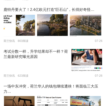
鹿特丹要火了！2.4亿欧元打造“巨石山”，长得好奇怪…
荷兰快讯 803阅读
07-26
考试分数一样，升学结果却不一样？荷
兰最新研究曝光原因
荷兰快讯 623阅读
07-26
一场中东冲突，荷兰华人的钱包继续遭殃！将面临三大压
力…