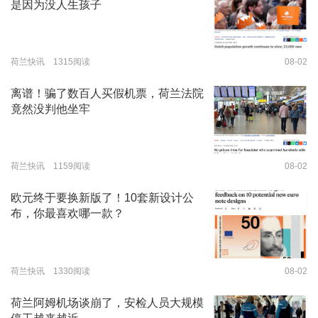
是因为没人生孩子
荷兰快讯 1315阅读
08-02
离谱！骗了数百人买假机票，荷兰法院
竟然没判他坐牢
荷兰快讯 1159阅读
08-02
欧元终于要换新版了！10套新设计公
布，你最喜欢哪一款？
荷兰快讯 1330阅读
08-02
荷兰阿姆机场谈崩了，安检人员大规模