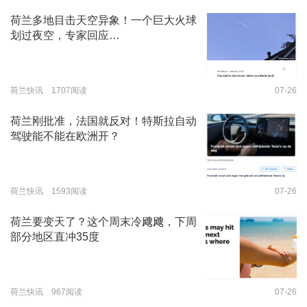
荷兰多地目击天空异象！一个巨大火球
划过夜空，专家回应…
荷兰快讯 1707阅读
07-26
荷兰刚批准，法国就反对！特斯拉自动
驾驶能不能在欧洲开？
荷兰快讯 1593阅读
07-26
荷兰要变天了？这个周末冷飕飕，下周
部分地区直冲35度
荷兰快讯 967阅读
07-26