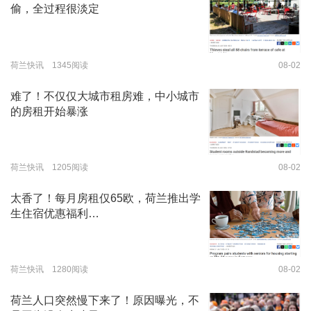
偷，全过程很淡定
荷兰快讯 1345阅读
08-02
难了！不仅仅大城市租房难，中小城市
的房租开始暴涨
荷兰快讯 1205阅读
08-02
太香了！每月房租仅65欧，荷兰推出学
生住宿优惠福利…
荷兰快讯 1280阅读
08-02
荷兰人口突然慢下来了！原因曝光，不