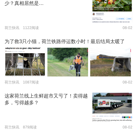
少？真相居然是…
荷兰快讯 1122阅读
08-02
为了救3只小猫，荷兰铁路停运数小时！最后结局太暖了
荷兰快讯 1087阅读
08-02
这家荷兰线上生鲜超市又亏了！卖得越
多，亏得越多？
荷兰快讯 879阅读
08-02