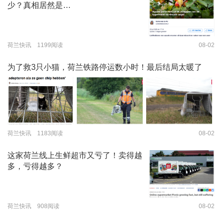
少？真相居然是…
荷兰快讯 1199阅读
08-02
为了救3只小猫，荷兰铁路停运数小时！最后结局太暖了
荷兰快讯 1183阅读
08-02
这家荷兰线上生鲜超市又亏了！卖得越
多，亏得越多？
荷兰快讯 908阅读
08-02