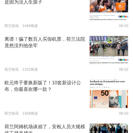
是因为没人生孩子
荷兰快讯 1449阅读
08-02
离谱！骗了数百人买假机票，荷兰法院
竟然没判他坐牢
荷兰快讯 1332阅读
08-02
欧元终于要换新版了！10套新设计公
布，你最喜欢哪一款？
荷兰快讯 1458阅读
08-02
荷兰阿姆机场谈崩了，安检人员大规模