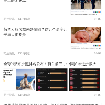
停工越来越近…
荷兰快讯 1302阅读
08-02
荷兰人取名越来越偷懒？这几个名字几
乎满大街都是
荷兰快讯 1351阅读
08-02
全球"最强"护照排名公布！荷兰前三，中国护照进步很大
荷兰快讯 1319阅读
08-02