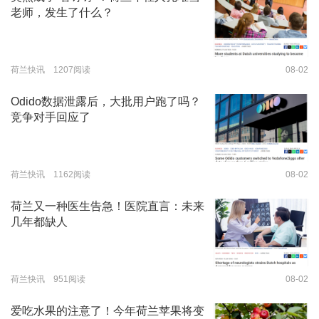
老师，发生了什么？
荷兰快讯 1207阅读
08-02
Odido数据泄露后，大批用户跑了吗？
竞争对手回应了
荷兰快讯 1162阅读
08-02
荷兰又一种医生告急！医院直言：未来
几年都缺人
荷兰快讯 951阅读
08-02
爱吃水果的注意了！今年荷兰苹果将变