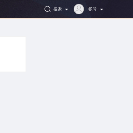
搜索
帐号