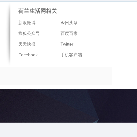
荷兰生活网相关
新浪微博
今日头条
搜狐公众号
百度百家
天天快报
Twitter
Facebook
手机客户端