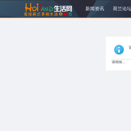
新闻资讯
荷兰论
请稍候...