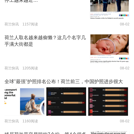
停工越来越近…
荷兰快讯 1157阅读
08-02
荷兰人取名越来越偷懒？这几个名字几
乎满大街都是
荷兰快讯 1205阅读
08-02
全球"最强"护照排名公布！荷兰前三，中国护照进步很大
荷兰快讯 1160阅读
08-02