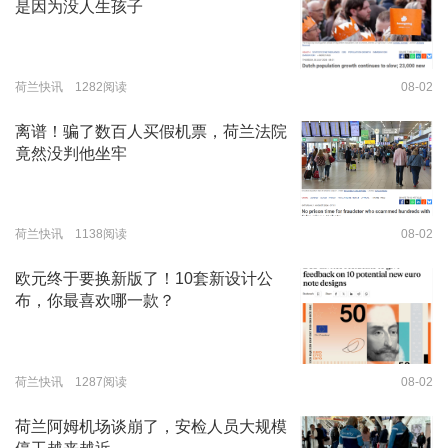
是因为没人生孩子
荷兰快讯 1282阅读
08-02
离谱！骗了数百人买假机票，荷兰法院
竟然没判他坐牢
荷兰快讯 1138阅读
08-02
欧元终于要换新版了！10套新设计公
布，你最喜欢哪一款？
荷兰快讯 1287阅读
08-02
荷兰阿姆机场谈崩了，安检人员大规模