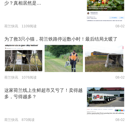
少？真相居然是…
荷兰快讯 1109阅读
08-02
为了救3只小猫，荷兰铁路停运数小时！最后结局太暖了
荷兰快讯 1076阅读
08-02
这家荷兰线上生鲜超市又亏了！卖得越
多，亏得越多？
荷兰快讯 870阅读
08-02