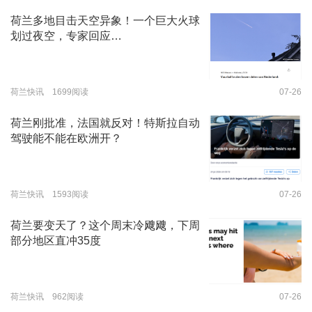
荷兰多地目击天空异象！一个巨大火球
划过夜空，专家回应…
荷兰快讯 1699阅读
07-26
荷兰刚批准，法国就反对！特斯拉自动
驾驶能不能在欧洲开？
荷兰快讯 1593阅读
07-26
荷兰要变天了？这个周末冷飕飕，下周
部分地区直冲35度
荷兰快讯 962阅读
07-26