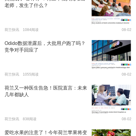
老师，发生了什么？
荷兰快讯 1084阅读
08-02
Odido数据泄露后，大批用户跑了吗？
竞争对手回应了
荷兰快讯 1055阅读
08-02
荷兰又一种医生告急！医院直言：未来
几年都缺人
荷兰快讯 838阅读
08-02
爱吃水果的注意了！今年荷兰苹果将变