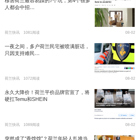
移居荷兰最容易踩的7个坑，第4个很多
人都会中招…
荷兰快讯 1081阅读
08-02
一夜之间，多户荷兰民宅被喷满脏话，
只因支持难民…
荷兰快讯 1072阅读
08-02
永久大降价！荷兰平价品牌官宣了，将
硬扛Temu和SHEIN
荷兰快讯 1089阅读
08-02
突然成了“香饽饽”？荷兰年轻人扎堆当