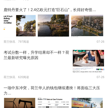
鹿特丹要火了！2.4亿欧元打造“巨石山”，长得好奇怪…
荷兰快讯 797阅读
07-26
考试分数一样，升学结果却不一样？荷
兰最新研究曝光原因
荷兰快讯 620阅读
07-26
一场中东冲突，荷兰华人的钱包继续遭殃！将面临三大压
力…