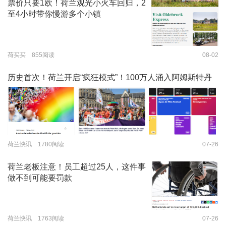
票价只要1欧！荷兰观光小火车回归，2
至4小时带你慢游多个小镇
荷买买 855阅读
08-02
历史首次！荷兰开启“疯狂模式”！100万人涌入阿姆斯特丹
荷兰快讯 1780阅读
07-26
荷兰老板注意！员工超过25人，这件事
做不到可能要罚款
荷兰快讯 1763阅读
07-26