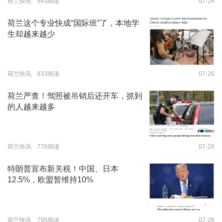
荷兰快讯 943阅读
07-26
荷兰这个专业快成“国际班”了，本地学
生却越来越少
荷兰快讯 833阅读
07-26
荷兰严查！驾照被吊销后还开车，抓到
的人越来越多
荷兰快讯 776阅读
07-26
特朗普宣布新关税！中国、日本
12.5%，欧盟暂维持10%
荷兰快讯 795阅读
07-26