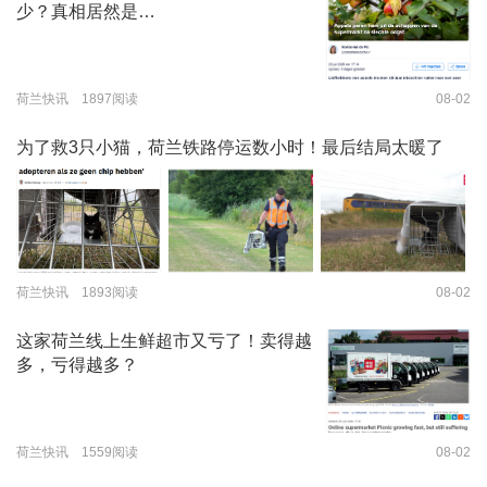
少？真相居然是…
荷兰快讯 1897阅读
08-02
为了救3只小猫，荷兰铁路停运数小时！最后结局太暖了
荷兰快讯 1893阅读
08-02
这家荷兰线上生鲜超市又亏了！卖得越
多，亏得越多？
荷兰快讯 1559阅读
08-02