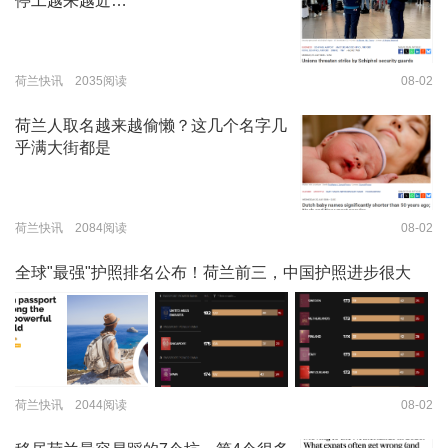
停工越来越近…
荷兰快讯 2035阅读
08-02
荷兰人取名越来越偷懒？这几个名字几
乎满大街都是
荷兰快讯 2084阅读
08-02
全球"最强"护照排名公布！荷兰前三，中国护照进步很大
荷兰快讯 2044阅读
08-02