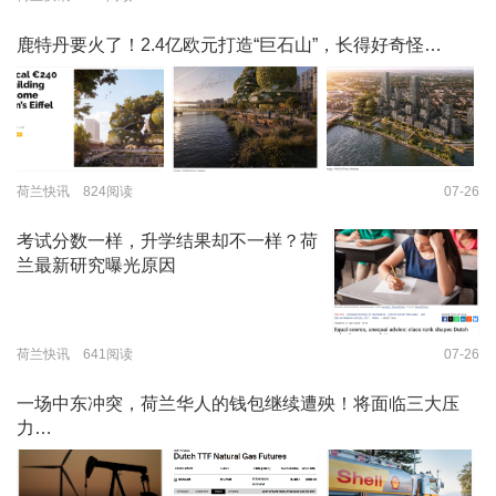
鹿特丹要火了！2.4亿欧元打造“巨石山”，长得好奇怪…
荷兰快讯 824阅读
07-26
考试分数一样，升学结果却不一样？荷
兰最新研究曝光原因
荷兰快讯 641阅读
07-26
一场中东冲突，荷兰华人的钱包继续遭殃！将面临三大压
力…