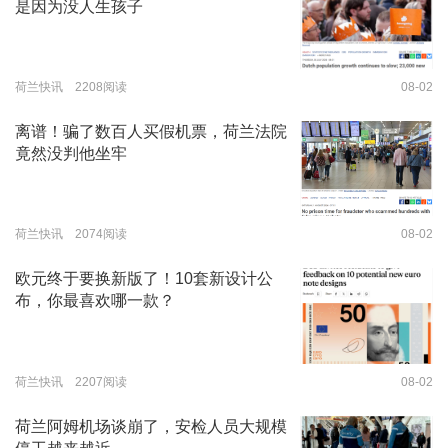
是因为没人生孩子
荷兰快讯 2208阅读
08-02
离谱！骗了数百人买假机票，荷兰法院
竟然没判他坐牢
荷兰快讯 2074阅读
08-02
欧元终于要换新版了！10套新设计公
布，你最喜欢哪一款？
荷兰快讯 2207阅读
08-02
荷兰阿姆机场谈崩了，安检人员大规模