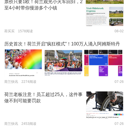
票价只要1欧！荷兰观光小火车回归，2
至4小时带你慢游多个小镇
荷买买 1578阅读
08-02
历史首次！荷兰开启“疯狂模式”！100万人涌入阿姆斯特丹
荷兰快讯 2274阅读
07-26
荷兰老板注意！员工超过25人，这件事
做不到可能要罚款
荷兰快讯 2453阅读
07-26