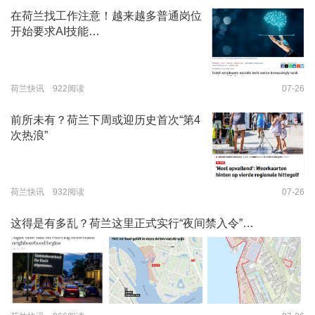
在荷兰找工作注意！越来越多普通岗位
开始要求AI技能…
荷兰快讯 922阅读
07-26
前所未有？荷兰下周或迎历史首次“第4
次热浪”
荷兰快讯 932阅读
07-26
这得是有多乱？荷兰这里正式实行“夜间禁入令”…