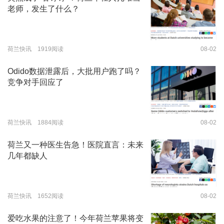
老师，发生了什么？
荷兰快讯 1919阅读
08-02
Odido数据泄露后，大批用户跑了吗？
竞争对手回应了
荷兰快讯 1884阅读
08-02
荷兰又一种医生告急！医院直言：未来
几年都缺人
荷兰快讯 1652阅读
08-02
爱吃水果的注意了！今年荷兰苹果将变