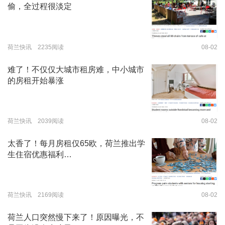
偷，全过程很淡定
荷兰快讯 2235阅读
08-02
难了！不仅仅大城市租房难，中小城市
的房租开始暴涨
荷兰快讯 2039阅读
08-02
太香了！每月房租仅65欧，荷兰推出学
生住宿优惠福利…
荷兰快讯 2169阅读
08-02
荷兰人口突然慢下来了！原因曝光，不