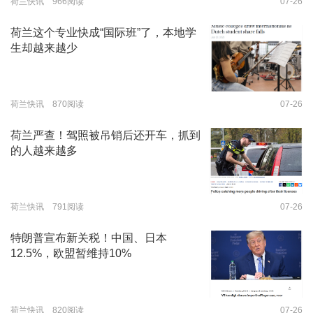
荷兰快讯 966阅读
07-26
荷兰这个专业快成“国际班”了，本地学
生却越来越少
荷兰快讯 870阅读
07-26
荷兰严查！驾照被吊销后还开车，抓到
的人越来越多
荷兰快讯 791阅读
07-26
特朗普宣布新关税！中国、日本
12.5%，欧盟暂维持10%
荷兰快讯 820阅读
07-26