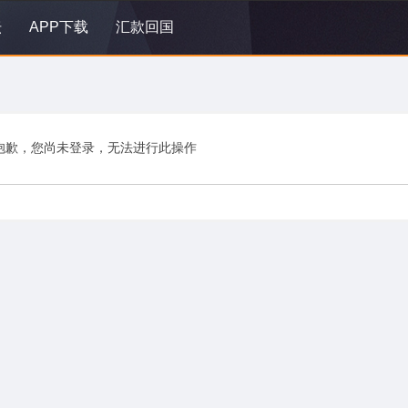
坛
APP下载
汇款回国
抱歉，您尚未登录，无法进行此操作