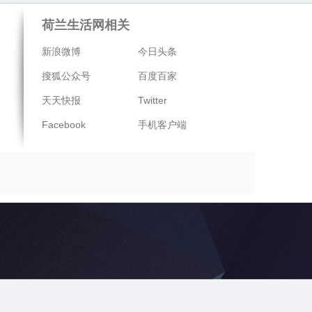
荷兰生活网相关
新浪微博
今日头条
搜狐公众号
百度百家
天天快报
Twitter
Facebook
手机客户端