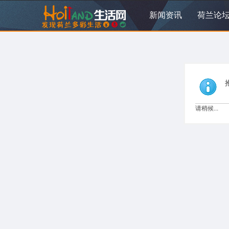
新闻资讯
荷兰论
请稍候...