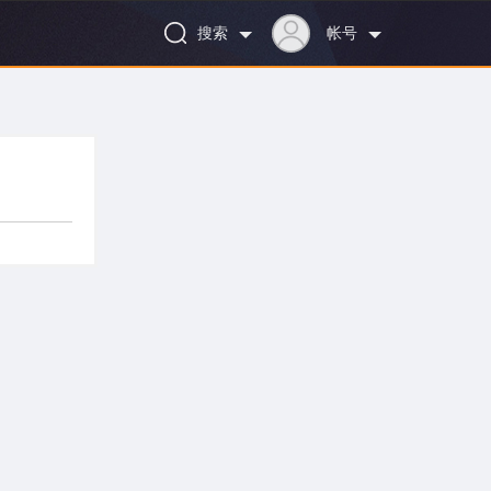
搜索
帐号