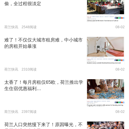
偷，全过程很淡定
荷兰快讯 2548阅读
08-02
难了！不仅仅大城市租房难，中小城市
的房租开始暴涨
荷兰快讯 2310阅读
08-02
太香了！每月房租仅65欧，荷兰推出学
生住宿优惠福利…
荷兰快讯 2397阅读
08-02
荷兰人口突然慢下来了！原因曝光，不