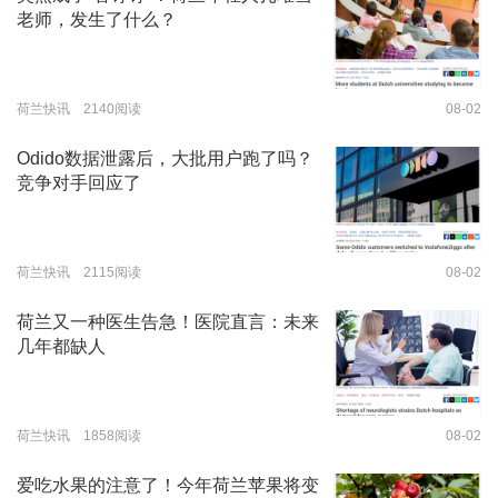
老师，发生了什么？
荷兰快讯 2140阅读
08-02
Odido数据泄露后，大批用户跑了吗？
竞争对手回应了
荷兰快讯 2115阅读
08-02
荷兰又一种医生告急！医院直言：未来
几年都缺人
荷兰快讯 1858阅读
08-02
爱吃水果的注意了！今年荷兰苹果将变