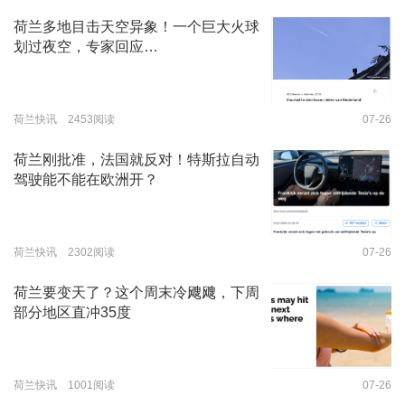
荷兰多地目击天空异象！一个巨大火球
划过夜空，专家回应…
荷兰快讯 2453阅读
07-26
荷兰刚批准，法国就反对！特斯拉自动
驾驶能不能在欧洲开？
荷兰快讯 2302阅读
07-26
荷兰要变天了？这个周末冷飕飕，下周
部分地区直冲35度
荷兰快讯 1001阅读
07-26