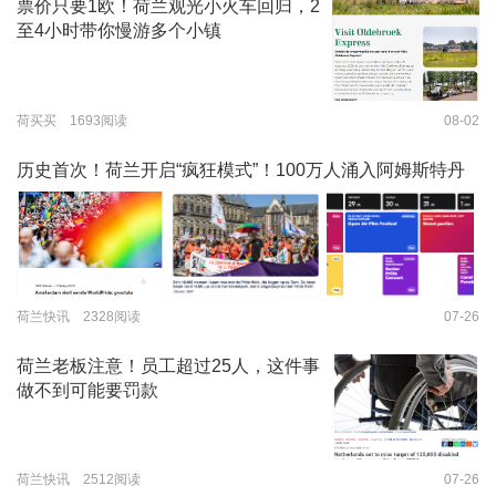
票价只要1欧！荷兰观光小火车回归，2
至4小时带你慢游多个小镇
荷买买 1693阅读
08-02
历史首次！荷兰开启“疯狂模式”！100万人涌入阿姆斯特丹
荷兰快讯 2328阅读
07-26
荷兰老板注意！员工超过25人，这件事
做不到可能要罚款
荷兰快讯 2512阅读
07-26