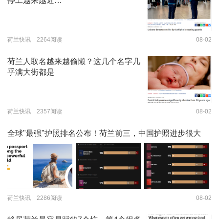
停工越来越近…
荷兰快讯 2264阅读
08-02
荷兰人取名越来越偷懒？这几个名字几
乎满大街都是
荷兰快讯 2357阅读
08-02
全球"最强"护照排名公布！荷兰前三，中国护照进步很大
荷兰快讯 2286阅读
08-02