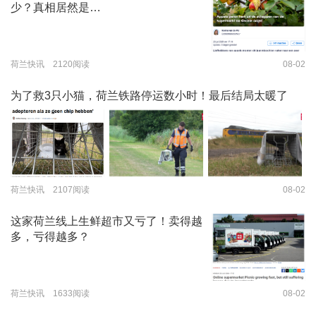
少？真相居然是…
荷兰快讯 2120阅读
08-02
为了救3只小猫，荷兰铁路停运数小时！最后结局太暖了
荷兰快讯 2107阅读
08-02
这家荷兰线上生鲜超市又亏了！卖得越
多，亏得越多？
荷兰快讯 1633阅读
08-02