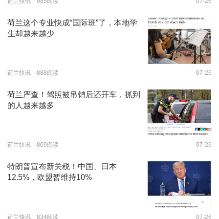
荷兰快讯 985阅读
07-26
荷兰这个专业快成“国际班”了，本地学
生却越来越少
荷兰快讯 888阅读
07-26
荷兰严查！驾照被吊销后还开车，抓到
的人越来越多
荷兰快讯 809阅读
07-26
特朗普宣布新关税！中国、日本
12.5%，欧盟暂维持10%
荷兰快讯 834阅读
07-26