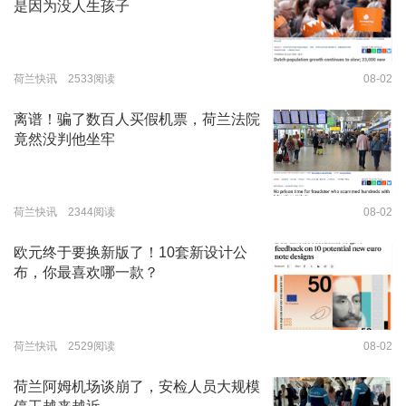
是因为没人生孩子
荷兰快讯 2533阅读
08-02
离谱！骗了数百人买假机票，荷兰法院
竟然没判他坐牢
荷兰快讯 2344阅读
08-02
欧元终于要换新版了！10套新设计公
布，你最喜欢哪一款？
荷兰快讯 2529阅读
08-02
荷兰阿姆机场谈崩了，安检人员大规模