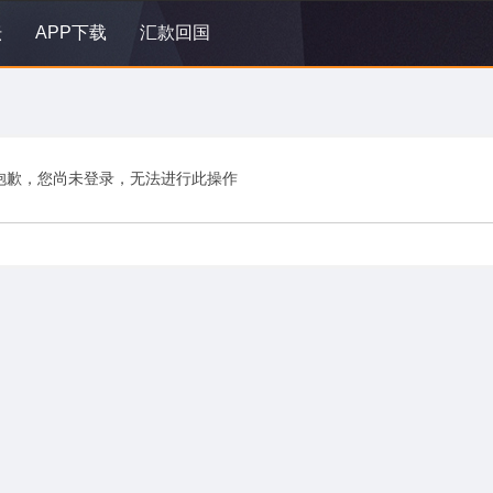
坛
APP下载
汇款回国
抱歉，您尚未登录，无法进行此操作