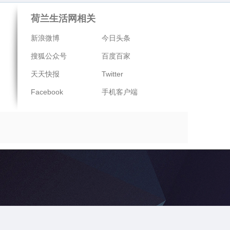
荷兰生活网相关
新浪微博
今日头条
搜狐公众号
百度百家
天天快报
Twitter
Facebook
手机客户端