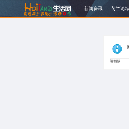
新闻资讯
荷兰论
请稍候...