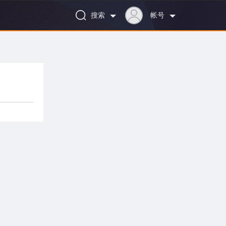
搜索
帐号