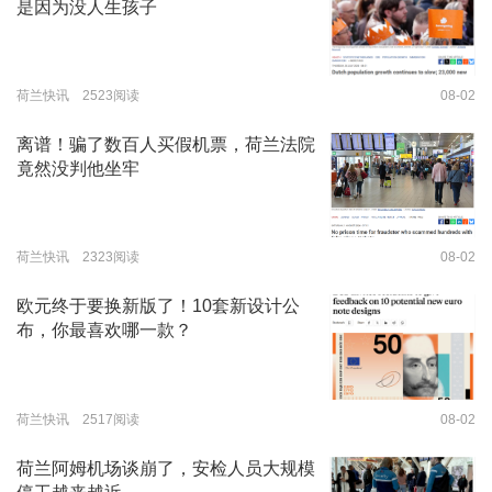
是因为没人生孩子
荷兰快讯 2523阅读
08-02
离谱！骗了数百人买假机票，荷兰法院
竟然没判他坐牢
荷兰快讯 2323阅读
08-02
欧元终于要换新版了！10套新设计公
布，你最喜欢哪一款？
荷兰快讯 2517阅读
08-02
荷兰阿姆机场谈崩了，安检人员大规模