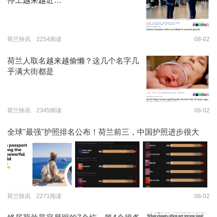
停工越来越近…
荷兰快讯 2254阅读
08-02
荷兰人取名越来越偷懒？这几个名字几
乎满大街都是
荷兰快讯 2345阅读
08-02
全球"最强"护照排名公布！荷兰前三，中国护照进步很大
荷兰快讯 2271阅读
08-02