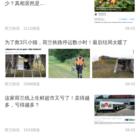
少？真相居然是…
荷兰快讯 2112阅读
08-02
为了救3只小猫，荷兰铁路停运数小时！最后结局太暖了
荷兰快讯 2098阅读
08-02
这家荷兰线上生鲜超市又亏了！卖得越
多，亏得越多？
荷兰快讯 1633阅读
08-02