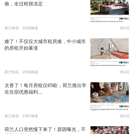
偷，全过程很淡定
荷兰快讯 2536阅读
08-02
难了！不仅仅大城市租房难，中小城市
的房租开始暴涨
荷兰快讯 2300阅读
08-02
太香了！每月房租仅65欧，荷兰推出学
生住宿优惠福利…
荷兰快讯 2387阅读
08-02
荷兰人口突然慢下来了！原因曝光，不