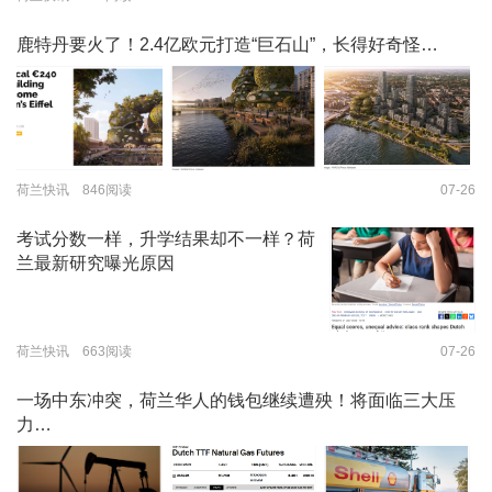
鹿特丹要火了！2.4亿欧元打造“巨石山”，长得好奇怪…
荷兰快讯 846阅读
07-26
考试分数一样，升学结果却不一样？荷
兰最新研究曝光原因
荷兰快讯 663阅读
07-26
一场中东冲突，荷兰华人的钱包继续遭殃！将面临三大压
力…