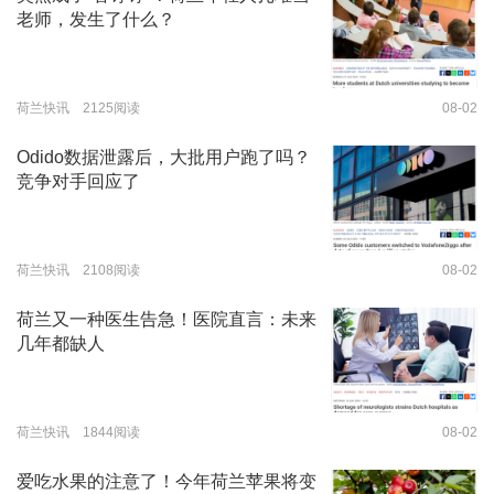
老师，发生了什么？
荷兰快讯 2125阅读
08-02
Odido数据泄露后，大批用户跑了吗？
竞争对手回应了
荷兰快讯 2108阅读
08-02
荷兰又一种医生告急！医院直言：未来
几年都缺人
荷兰快讯 1844阅读
08-02
爱吃水果的注意了！今年荷兰苹果将变