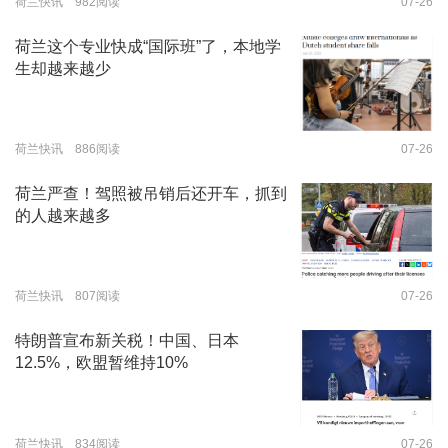
荷兰快讯 982阅读
07-26
荷兰这个专业快成“国际班”了，本地学
生却越来越少
荷兰快讯 886阅读
07-26
荷兰严查！驾照被吊销后还开车，抓到
的人越来越多
荷兰快讯 807阅读
07-26
特朗普宣布新关税！中国、日本
12.5%，欧盟暂维持10%
荷兰快讯 834阅读
07-26