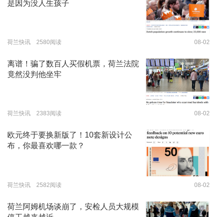
是因为没人生孩子
荷兰快讯 2580阅读
08-02
离谱！骗了数百人买假机票，荷兰法院
竟然没判他坐牢
荷兰快讯 2383阅读
08-02
欧元终于要换新版了！10套新设计公
布，你最喜欢哪一款？
荷兰快讯 2582阅读
08-02
荷兰阿姆机场谈崩了，安检人员大规模