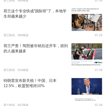
荷兰快讯 985阅读
07-26
荷兰这个专业快成“国际班”了，本地学
生却越来越少
荷兰快讯 890阅读
07-26
荷兰严查！驾照被吊销后还开车，抓到
的人越来越多
荷兰快讯 814阅读
07-26
特朗普宣布新关税！中国、日本
12.5%，欧盟暂维持10%
荷兰快讯 837阅读
07-26