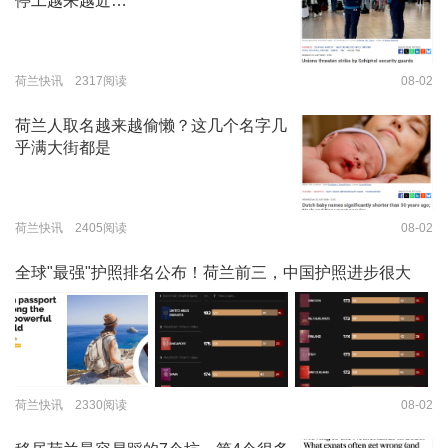
停工越来越近…
荷兰快讯 2317阅读
08-02
荷兰人取名越来越偷懒？这几个名字几
乎满大街都是
荷兰快讯 2405阅读
08-02
全球"最强"护照排名公布！荷兰前三，中国护照进步很大
荷兰快讯 2330阅读
08-02