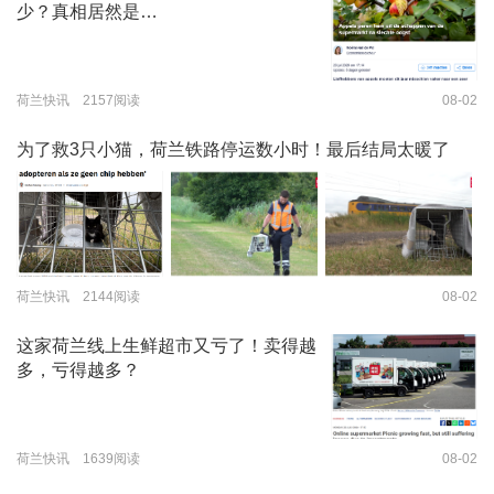
少？真相居然是…
荷兰快讯 2157阅读
08-02
为了救3只小猫，荷兰铁路停运数小时！最后结局太暖了
荷兰快讯 2144阅读
08-02
这家荷兰线上生鲜超市又亏了！卖得越
多，亏得越多？
荷兰快讯 1639阅读
08-02