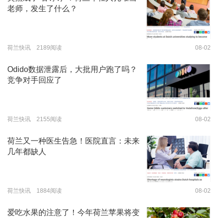
老师，发生了什么？
荷兰快讯 2189阅读
08-02
Odido数据泄露后，大批用户跑了吗？
竞争对手回应了
荷兰快讯 2155阅读
08-02
荷兰又一种医生告急！医院直言：未来
几年都缺人
荷兰快讯 1884阅读
08-02
爱吃水果的注意了！今年荷兰苹果将变