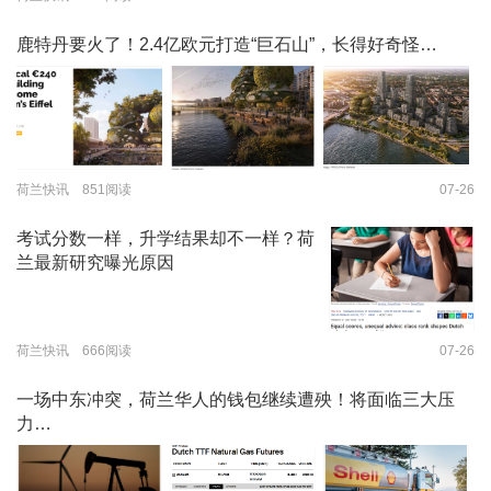
鹿特丹要火了！2.4亿欧元打造“巨石山”，长得好奇怪…
荷兰快讯 851阅读
07-26
考试分数一样，升学结果却不一样？荷
兰最新研究曝光原因
荷兰快讯 666阅读
07-26
一场中东冲突，荷兰华人的钱包继续遭殃！将面临三大压
力…