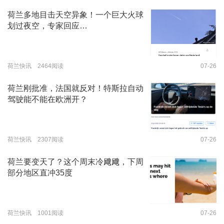
荷兰多地目击天空异象！一个巨大火球
划过夜空，专家回应…
荷兰快讯 2464阅读
07-26
荷兰刚批准，法国就反对！特斯拉自动
驾驶能不能在欧洲开？
荷兰快讯 2307阅读
07-26
荷兰要变天了？这个周末冷飕飕，下周
部分地区直冲35度
荷兰快讯 1001阅读
07-26