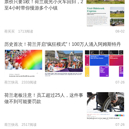
票价只要1欧！荷兰观光小火车回归，2
至4小时带你慢游多个小镇
荷买买 1713阅读
08-02
历史首次！荷兰开启“疯狂模式”！100万人涌入阿姆斯特丹
荷兰快讯 2333阅读
07-26
荷兰老板注意！员工超过25人，这件事
做不到可能要罚款
荷兰快讯 2517阅读
07-26