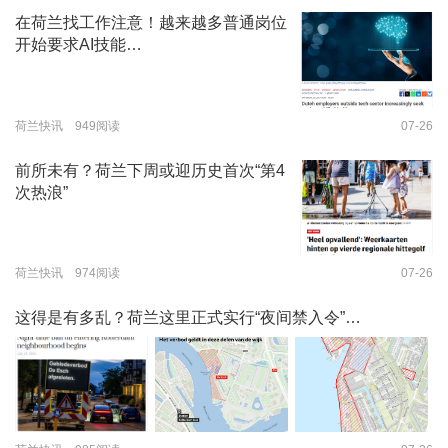
在荷兰找工作注意！越来越多普通岗位
开始要求AI技能…
荷兰快讯 949阅读
07-26
前所未有？荷兰下周或迎历史首次“第4
次热浪”
荷兰快讯 974阅读
07-26
这得是有多乱？荷兰这里正式实行“夜间禁入令”…