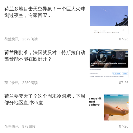
荷兰多地目击天空异象！一个巨大火球
划过夜空，专家回应…
荷兰快讯 2379阅读
07-26
荷兰刚批准，法国就反对！特斯拉自动
驾驶能不能在欧洲开？
荷兰快讯 2250阅读
07-26
荷兰要变天了？这个周末冷飕飕，下周
部分地区直冲35度
荷兰快讯 978阅读
07-26