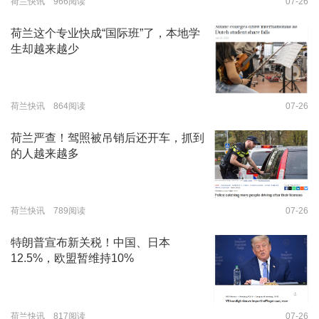
荷兰快讯 966阅读
07-26
荷兰这个专业快成“国际班”了，本地学
生却越来越少
荷兰快讯 864阅读
07-26
荷兰严查！驾照被吊销后还开车，抓到
的人越来越多
荷兰快讯 789阅读
07-26
特朗普宣布新关税！中国、日本
12.5%，欧盟暂维持10%
荷兰快讯 817阅读
07-26