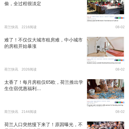
偷，全过程很淡定
荷兰快讯 2216阅读
08-02
难了！不仅仅大城市租房难，中小城市
的房租开始暴涨
荷兰快讯 2026阅读
08-02
太香了！每月房租仅65欧，荷兰推出学
生住宿优惠福利…
荷兰快讯 2144阅读
08-02
荷兰人口突然慢下来了！原因曝光，不