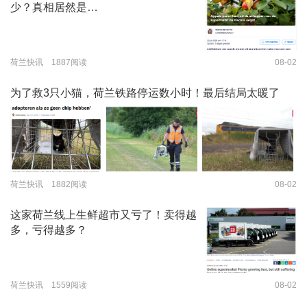
少？真相居然是…
荷兰快讯 1887阅读
08-02
为了救3只小猫，荷兰铁路停运数小时！最后结局太暖了
荷兰快讯 1882阅读
08-02
这家荷兰线上生鲜超市又亏了！卖得越
多，亏得越多？
荷兰快讯 1559阅读
08-02