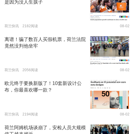
是因为没人生孩子
荷兰快讯 2182阅读
08-02
离谱！骗了数百人买假机票，荷兰法院
竟然没判他坐牢
荷兰快讯 2056阅读
08-02
欧元终于要换新版了！10套新设计公
布，你最喜欢哪一款？
荷兰快讯 2194阅读
08-02
荷兰阿姆机场谈崩了，安检人员大规模