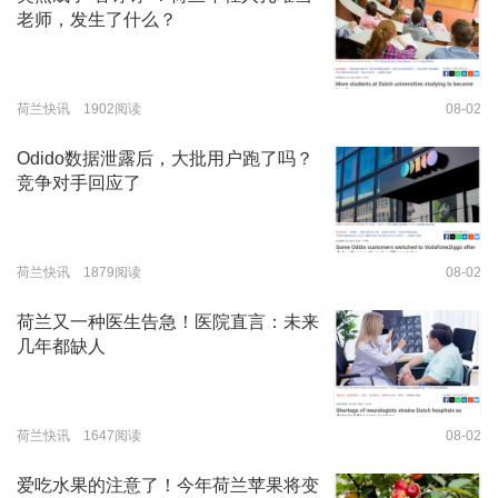
老师，发生了什么？
荷兰快讯 1902阅读
08-02
Odido数据泄露后，大批用户跑了吗？
竞争对手回应了
荷兰快讯 1879阅读
08-02
荷兰又一种医生告急！医院直言：未来
几年都缺人
荷兰快讯 1647阅读
08-02
爱吃水果的注意了！今年荷兰苹果将变