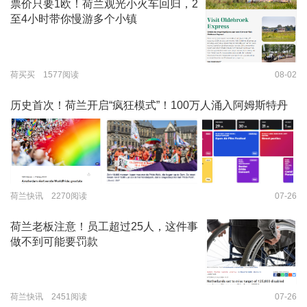
票价只要1欧！荷兰观光小火车回归，2
至4小时带你慢游多个小镇
荷买买 1577阅读
08-02
历史首次！荷兰开启“疯狂模式”！100万人涌入阿姆斯特丹
荷兰快讯 2270阅读
07-26
荷兰老板注意！员工超过25人，这件事
做不到可能要罚款
荷兰快讯 2451阅读
07-26