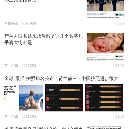
停工越来越近…
荷兰快讯 2017阅读
08-02
荷兰人取名越来越偷懒？这几个名字几
乎满大街都是
荷兰快讯 2060阅读
08-02
全球"最强"护照排名公布！荷兰前三，中国护照进步很大
荷兰快讯 2031阅读
08-02