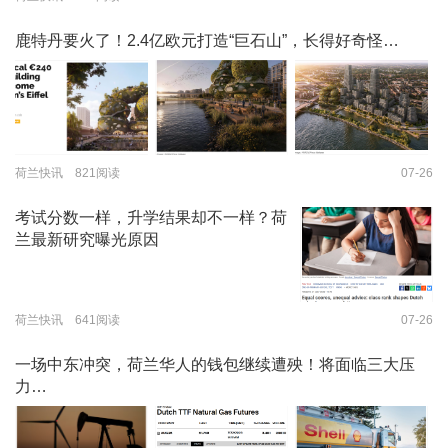
鹿特丹要火了！2.4亿欧元打造“巨石山”，长得好奇怪…
荷兰快讯 821阅读
07-26
考试分数一样，升学结果却不一样？荷
兰最新研究曝光原因
荷兰快讯 641阅读
07-26
一场中东冲突，荷兰华人的钱包继续遭殃！将面临三大压
力…