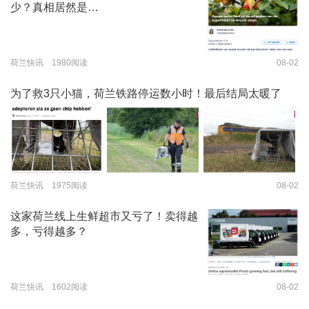
少？真相居然是…
荷兰快讯 1980阅读
08-02
为了救3只小猫，荷兰铁路停运数小时！最后结局太暖了
荷兰快讯 1975阅读
08-02
这家荷兰线上生鲜超市又亏了！卖得越
多，亏得越多？
荷兰快讯 1602阅读
08-02