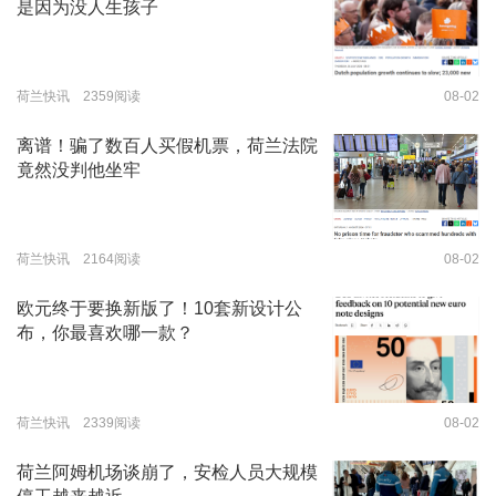
是因为没人生孩子
荷兰快讯 2359阅读
08-02
离谱！骗了数百人买假机票，荷兰法院
竟然没判他坐牢
荷兰快讯 2164阅读
08-02
欧元终于要换新版了！10套新设计公
布，你最喜欢哪一款？
荷兰快讯 2339阅读
08-02
荷兰阿姆机场谈崩了，安检人员大规模