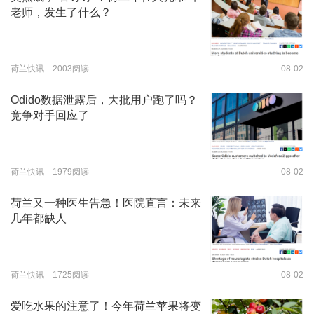
老师，发生了什么？
荷兰快讯 2003阅读
08-02
Odido数据泄露后，大批用户跑了吗？
竞争对手回应了
荷兰快讯 1979阅读
08-02
荷兰又一种医生告急！医院直言：未来
几年都缺人
荷兰快讯 1725阅读
08-02
爱吃水果的注意了！今年荷兰苹果将变