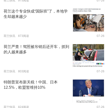
荷兰快讯 975阅读
07-26
荷兰这个专业快成“国际班”了，本地学
生却越来越少
荷兰快讯 873阅读
07-26
荷兰严查！驾照被吊销后还开车，抓到
的人越来越多
荷兰快讯 803阅读
07-26
特朗普宣布新关税！中国、日本
12.5%，欧盟暂维持10%
荷兰快讯 824阅读
07-26