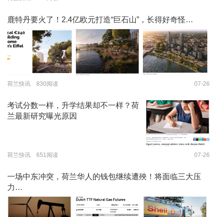
鹿特丹要火了！2.4亿欧元打造“巨石山”，长得好奇怪…
荷兰快讯 830阅读
07-26
考试分数一样，升学结果却不一样？荷
兰最新研究曝光原因
荷兰快讯 651阅读
07-26
一场中东冲突，荷兰华人的钱包继续遭殃！将面临三大压
力…