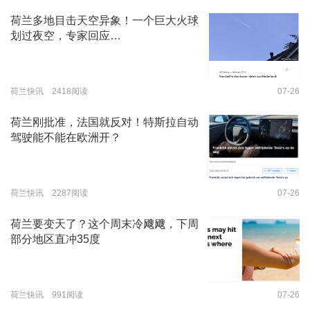
荷兰多地目击天空异象！一个巨大火球
划过夜空，专家回应…
荷兰快讯 2418阅读
07-26
荷兰刚批准，法国就反对！特斯拉自动
驾驶能不能在欧洲开？
荷兰快讯 2287阅读
07-26
荷兰要变天了？这个周末冷飕飕，下周
部分地区直冲35度
荷兰快讯 991阅读
07-26