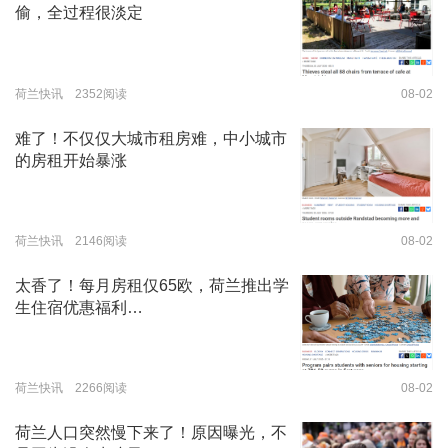
偷，全过程很淡定
荷兰快讯 2352阅读
08-02
难了！不仅仅大城市租房难，中小城市
的房租开始暴涨
荷兰快讯 2146阅读
08-02
太香了！每月房租仅65欧，荷兰推出学
生住宿优惠福利…
荷兰快讯 2266阅读
08-02
荷兰人口突然慢下来了！原因曝光，不