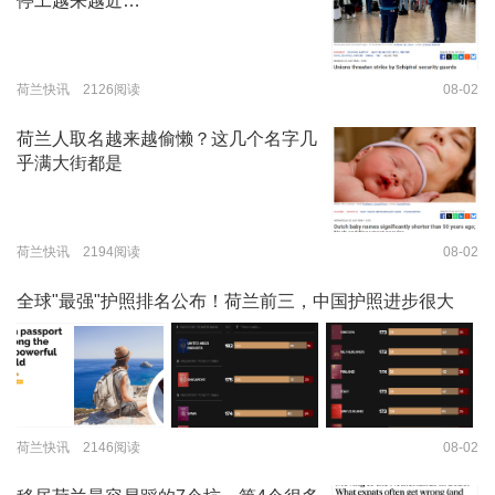
停工越来越近…
荷兰快讯 2126阅读
08-02
荷兰人取名越来越偷懒？这几个名字几
乎满大街都是
荷兰快讯 2194阅读
08-02
全球"最强"护照排名公布！荷兰前三，中国护照进步很大
荷兰快讯 2146阅读
08-02