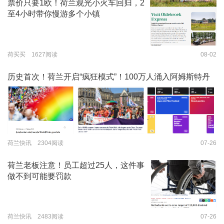
票价只要1欧！荷兰观光小火车回归，2
至4小时带你慢游多个小镇
荷买买 1627阅读
08-02
历史首次！荷兰开启“疯狂模式”！100万人涌入阿姆斯特丹
荷兰快讯 2304阅读
07-26
荷兰老板注意！员工超过25人，这件事
做不到可能要罚款
荷兰快讯 2483阅读
07-26