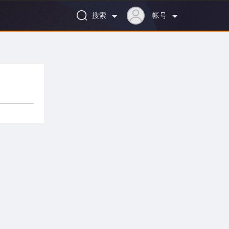
搜索
帐号