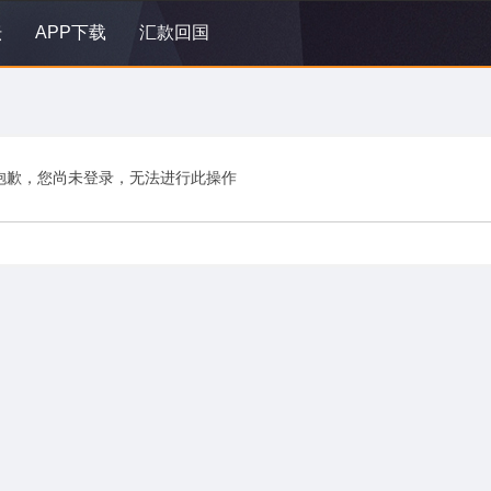
坛
APP下载
汇款回国
抱歉，您尚未登录，无法进行此操作