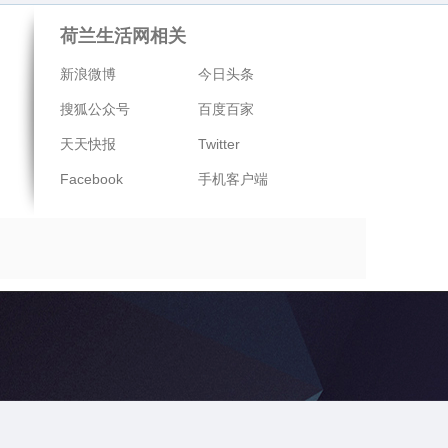
荷兰生活网相关
新浪微博
今日头条
搜狐公众号
百度百家
天天快报
Twitter
Facebook
手机客户端