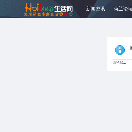
新闻资讯
荷兰论
请稍候...