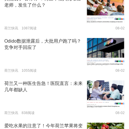
老师，发生了什么？
荷兰快讯 1087阅读
08-02
Odido数据泄露后，大批用户跑了吗？
竞争对手回应了
荷兰快讯 1055阅读
08-02
荷兰又一种医生告急！医院直言：未来
几年都缺人
荷兰快讯 838阅读
08-02
爱吃水果的注意了！今年荷兰苹果将变