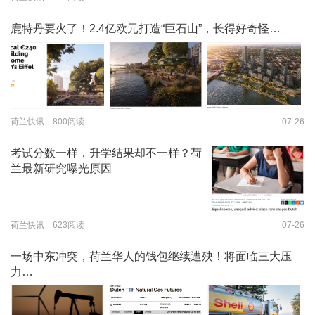
鹿特丹要火了！2.4亿欧元打造“巨石山”，长得好奇怪…
荷兰快讯 800阅读
07-26
考试分数一样，升学结果却不一样？荷
兰最新研究曝光原因
荷兰快讯 623阅读
07-26
一场中东冲突，荷兰华人的钱包继续遭殃！将面临三大压
力…