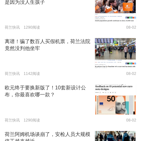
是因为没人生孩子
荷兰快讯 1290阅读
08-02
离谱！骗了数百人买假机票，荷兰法院
竟然没判他坐牢
荷兰快讯 1142阅读
08-02
欧元终于要换新版了！10套新设计公
布，你最喜欢哪一款？
荷兰快讯 1290阅读
08-02
荷兰阿姆机场谈崩了，安检人员大规模