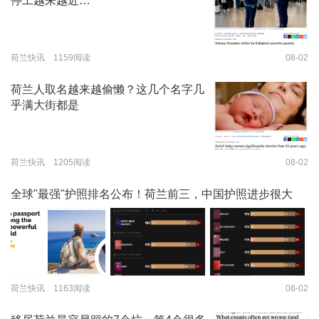
停工越来越近…
荷兰快讯 1159阅读
08-02
荷兰人取名越来越偷懒？这几个名字几
乎满大街都是
荷兰快讯 1205阅读
08-02
全球"最强"护照排名公布！荷兰前三，中国护照进步很大
荷兰快讯 1163阅读
08-02