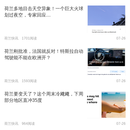
荷兰多地目击天空异象！一个巨大火球
划过夜空，专家回应…
荷兰快讯 1701阅读
07-26
荷兰刚批准，法国就反对！特斯拉自动
驾驶能不能在欧洲开？
荷兰快讯 1593阅读
07-26
荷兰要变天了？这个周末冷飕飕，下周
部分地区直冲35度
荷兰快讯 964阅读
07-26