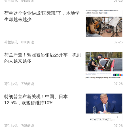
荷兰快讯 945阅读
07-26
荷兰这个专业快成“国际班”了，本地学
生却越来越少
荷兰快讯 836阅读
07-26
荷兰严查！驾照被吊销后还开车，抓到
的人越来越多
荷兰快讯 776阅读
07-26
特朗普宣布新关税！中国、日本
12.5%，欧盟暂维持10%
荷兰快讯 795阅读
07-26