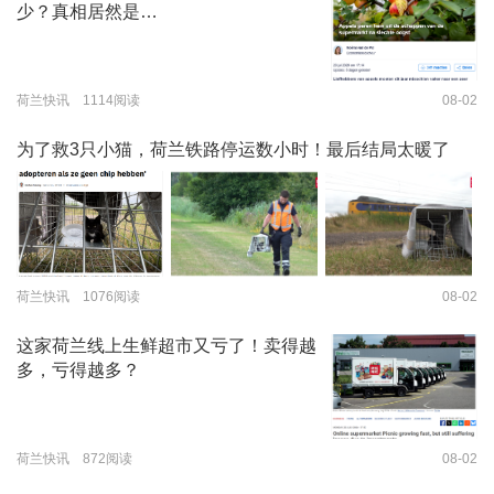
少？真相居然是…
荷兰快讯 1114阅读
08-02
为了救3只小猫，荷兰铁路停运数小时！最后结局太暖了
荷兰快讯 1076阅读
08-02
这家荷兰线上生鲜超市又亏了！卖得越
多，亏得越多？
荷兰快讯 872阅读
08-02