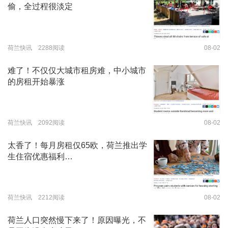
偷，全过程很淡定
荷兰快讯 2288阅读
08-02
难了！不仅仅大城市租房难，中小城市
的房租开始暴涨
荷兰快讯 2092阅读
08-02
太香了！每月房租仅65欧，荷兰推出学
生住宿优惠福利…
荷兰快讯 2212阅读
08-02
荷兰人口突然慢下来了！原因曝光，不