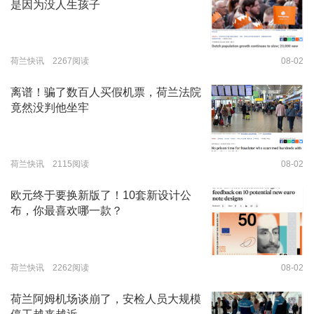
是因为没人生孩子
荷兰快讯 2267阅读
08-02
离谱！骗了数百人买假机票，荷兰法院
竟然没判他坐牢
荷兰快讯 2115阅读
08-02
欧元终于要换新版了！10套新设计公
布，你最喜欢哪一款？
荷兰快讯 2262阅读
08-02
荷兰阿姆机场谈崩了，安检人员大规模