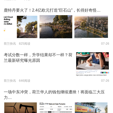
鹿特丹要火了！2.4亿欧元打造“巨石山”，长得好奇怪…
荷兰快讯 825阅读
07-26
考试分数一样，升学结果却不一样？荷
兰最新研究曝光原因
荷兰快讯 646阅读
07-26
一场中东冲突，荷兰华人的钱包继续遭殃！将面临三大压
力…