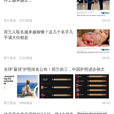
停工越来越近…
荷兰快讯 2073阅读
08-02
荷兰人取名越来越偷懒？这几个名字几
乎满大街都是
荷兰快讯 2132阅读
08-02
全球"最强"护照排名公布！荷兰前三，中国护照进步很大
荷兰快讯 2088阅读
08-02