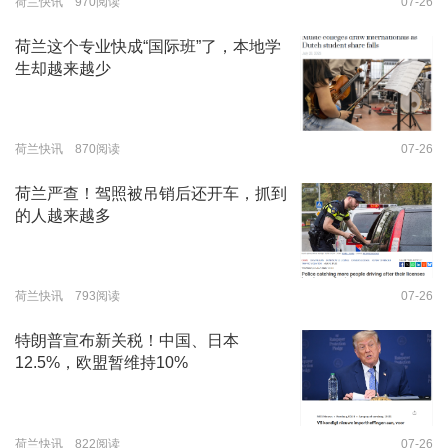
荷兰快讯 970阅读
07-26
荷兰这个专业快成“国际班”了，本地学
生却越来越少
荷兰快讯 870阅读
07-26
荷兰严查！驾照被吊销后还开车，抓到
的人越来越多
荷兰快讯 793阅读
07-26
特朗普宣布新关税！中国、日本
12.5%，欧盟暂维持10%
荷兰快讯 822阅读
07-26