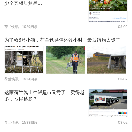
少？真相居然是…
荷兰快讯 1929阅读
08-02
为了救3只小猫，荷兰铁路停运数小时！最后结局太暖了
荷兰快讯 1924阅读
08-02
这家荷兰线上生鲜超市又亏了！卖得越
多，亏得越多？
荷兰快讯 1588阅读
08-02