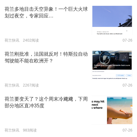
荷兰多地目击天空异象！一个巨大火球
划过夜空，专家回应…
荷兰快讯 2402阅读
07-26
荷兰刚批准，法国就反对！特斯拉自动
驾驶能不能在欧洲开？
荷兰快讯 2267阅读
07-26
荷兰要变天了？这个周末冷飕飕，下周
部分地区直冲35度
荷兰快讯 983阅读
07-26