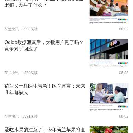
老师，发生了什么？
荷兰快讯 1960阅读
08-02
Odido数据泄露后，大批用户跑了吗？
竞争对手回应了
荷兰快讯 1920阅读
08-02
荷兰又一种医生告急！医院直言：未来
几年都缺人
荷兰快讯 1691阅读
08-02
爱吃水果的注意了！今年荷兰苹果将变