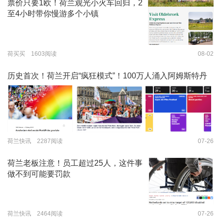
票价只要1欧！荷兰观光小火车回归，2
至4小时带你慢游多个小镇
荷买买 1603阅读
08-02
历史首次！荷兰开启“疯狂模式”！100万人涌入阿姆斯特丹
荷兰快讯 2287阅读
07-26
荷兰老板注意！员工超过25人，这件事
做不到可能要罚款
荷兰快讯 2464阅读
07-26