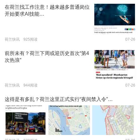
在荷兰找工作注意！越来越多普通岗位
开始要求AI技能…
荷兰快讯 925阅读
07-26
前所未有？荷兰下周或迎历史首次“第4
次热浪”
荷兰快讯 944阅读
07-26
这得是有多乱？荷兰这里正式实行“夜间禁入令”…