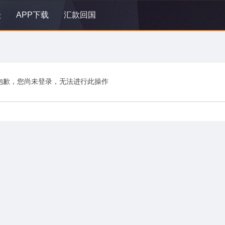
坛
APP下载
汇款回国
抱歉，您尚未登录，无法进行此操作