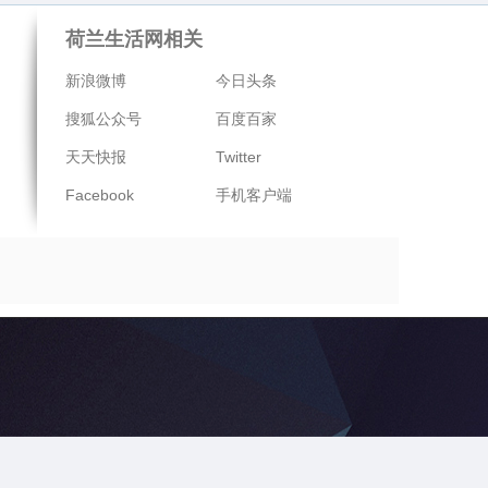
荷兰生活网相关
新浪微博
今日头条
搜狐公众号
百度百家
天天快报
Twitter
Facebook
手机客户端