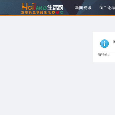
新闻资讯
荷兰论
请稍候...