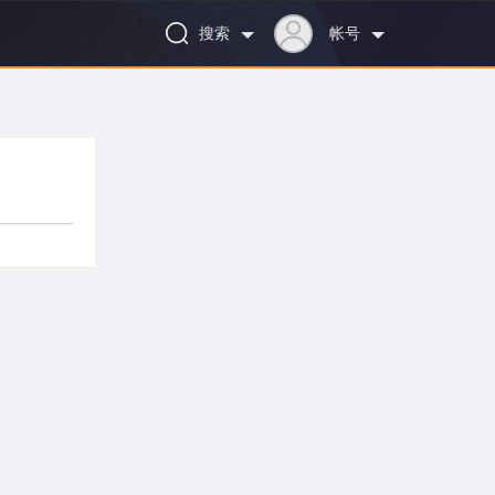
搜索
帐号