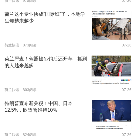
荷兰快讯 975阅读
07-26
荷兰这个专业快成“国际班”了，本地学
生却越来越少
荷兰快讯 873阅读
07-26
荷兰严查！驾照被吊销后还开车，抓到
的人越来越多
荷兰快讯 803阅读
07-26
特朗普宣布新关税！中国、日本
12.5%，欧盟暂维持10%
荷兰快讯 824阅读
07-26