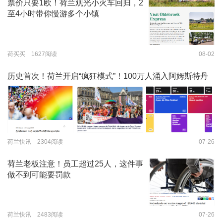
票价只要1欧！荷兰观光小火车回归，2
至4小时带你慢游多个小镇
荷买买 1627阅读
08-02
历史首次！荷兰开启“疯狂模式”！100万人涌入阿姆斯特丹
荷兰快讯 2304阅读
07-26
荷兰老板注意！员工超过25人，这件事
做不到可能要罚款
荷兰快讯 2483阅读
07-26