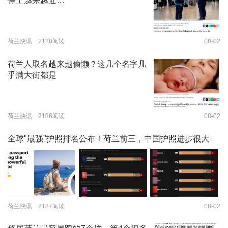
停工越来越近…
荷兰快讯 2120阅读
08-02
荷兰人取名越来越偷懒？这几个名字几
乎满大街都是
荷兰快讯 2186阅读
08-02
全球"最强"护照排名公布！荷兰前三，中国护照进步很大
荷兰快讯 2137阅读
08-02