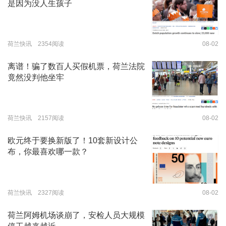
是因为没人生孩子
荷兰快讯 2354阅读
08-02
离谱！骗了数百人买假机票，荷兰法院
竟然没判他坐牢
荷兰快讯 2157阅读
08-02
欧元终于要换新版了！10套新设计公
布，你最喜欢哪一款？
荷兰快讯 2327阅读
08-02
荷兰阿姆机场谈崩了，安检人员大规模