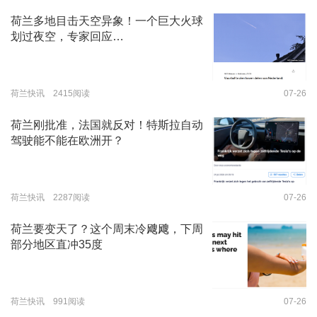
荷兰多地目击天空异象！一个巨大火球
划过夜空，专家回应…
荷兰快讯 2415阅读
07-26
荷兰刚批准，法国就反对！特斯拉自动
驾驶能不能在欧洲开？
荷兰快讯 2287阅读
07-26
荷兰要变天了？这个周末冷飕飕，下周
部分地区直冲35度
荷兰快讯 991阅读
07-26