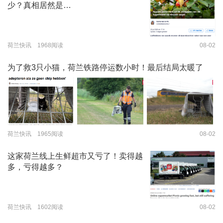
少？真相居然是…
荷兰快讯 1968阅读
08-02
为了救3只小猫，荷兰铁路停运数小时！最后结局太暖了
荷兰快讯 1965阅读
08-02
这家荷兰线上生鲜超市又亏了！卖得越
多，亏得越多？
荷兰快讯 1602阅读
08-02