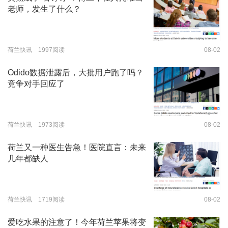
老师，发生了什么？
荷兰快讯 1997阅读
08-02
Odido数据泄露后，大批用户跑了吗？
竞争对手回应了
荷兰快讯 1973阅读
08-02
荷兰又一种医生告急！医院直言：未来
几年都缺人
荷兰快讯 1719阅读
08-02
爱吃水果的注意了！今年荷兰苹果将变