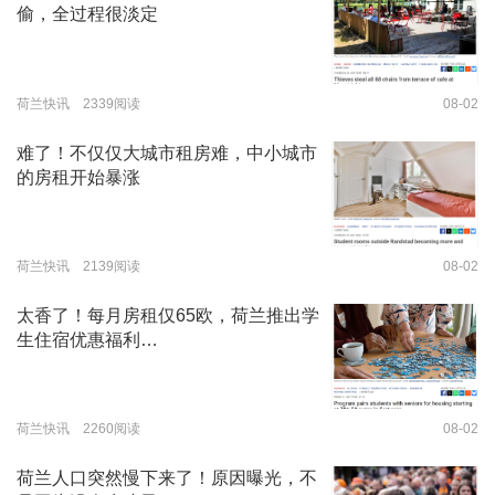
偷，全过程很淡定
荷兰快讯 2339阅读
08-02
难了！不仅仅大城市租房难，中小城市
的房租开始暴涨
荷兰快讯 2139阅读
08-02
太香了！每月房租仅65欧，荷兰推出学
生住宿优惠福利…
荷兰快讯 2260阅读
08-02
荷兰人口突然慢下来了！原因曝光，不