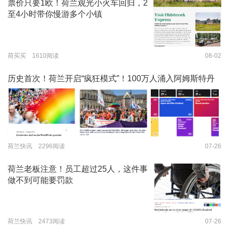
票价只要1欧！荷兰观光小火车回归，2
至4小时带你慢游多个小镇
荷买买 1610阅读
08-02
历史首次！荷兰开启“疯狂模式”！100万人涌入阿姆斯特丹
荷兰快讯 2296阅读
07-26
荷兰老板注意！员工超过25人，这件事
做不到可能要罚款
荷兰快讯 2473阅读
07-26