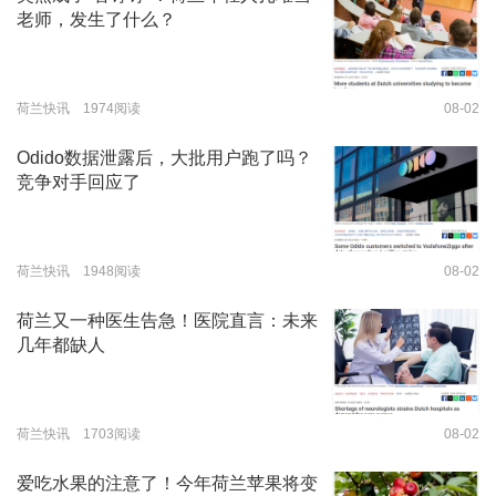
老师，发生了什么？
荷兰快讯 1974阅读
08-02
Odido数据泄露后，大批用户跑了吗？
竞争对手回应了
荷兰快讯 1948阅读
08-02
荷兰又一种医生告急！医院直言：未来
几年都缺人
荷兰快讯 1703阅读
08-02
爱吃水果的注意了！今年荷兰苹果将变