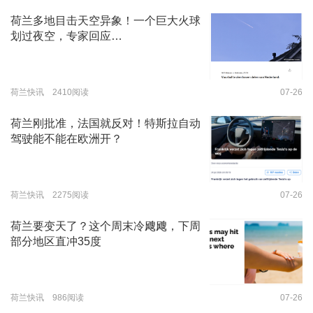
荷兰多地目击天空异象！一个巨大火球
划过夜空，专家回应…
荷兰快讯 2410阅读
07-26
荷兰刚批准，法国就反对！特斯拉自动
驾驶能不能在欧洲开？
荷兰快讯 2275阅读
07-26
荷兰要变天了？这个周末冷飕飕，下周
部分地区直冲35度
荷兰快讯 986阅读
07-26