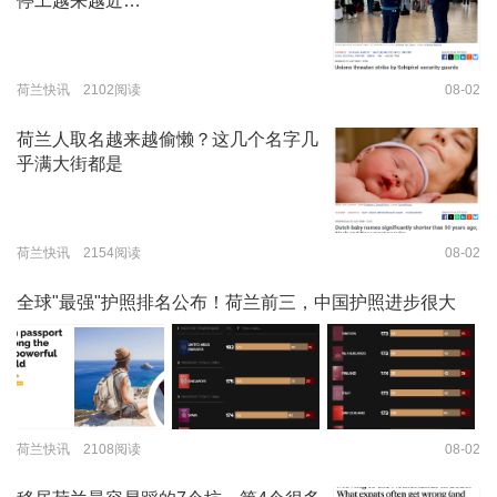
停工越来越近…
荷兰快讯 2102阅读
08-02
荷兰人取名越来越偷懒？这几个名字几
乎满大街都是
荷兰快讯 2154阅读
08-02
全球"最强"护照排名公布！荷兰前三，中国护照进步很大
荷兰快讯 2108阅读
08-02