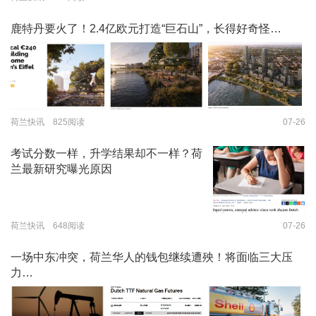
鹿特丹要火了！2.4亿欧元打造“巨石山”，长得好奇怪…
荷兰快讯 825阅读
07-26
考试分数一样，升学结果却不一样？荷
兰最新研究曝光原因
荷兰快讯 648阅读
07-26
一场中东冲突，荷兰华人的钱包继续遭殃！将面临三大压
力…