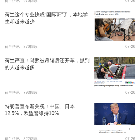
荷兰快讯 970阅读
07-26
荷兰这个专业快成“国际班”了，本地学
生却越来越少
荷兰快讯 870阅读
07-26
荷兰严查！驾照被吊销后还开车，抓到
的人越来越多
荷兰快讯 793阅读
07-26
特朗普宣布新关税！中国、日本
12.5%，欧盟暂维持10%
荷兰快讯 822阅读
07-26