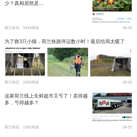
少？真相居然是…
荷兰快讯 1944阅读
08-02
为了救3只小猫，荷兰铁路停运数小时！最后结局太暖了
荷兰快讯 1945阅读
08-02
这家荷兰线上生鲜超市又亏了！卖得越
多，亏得越多？
荷兰快讯 1591阅读
08-02