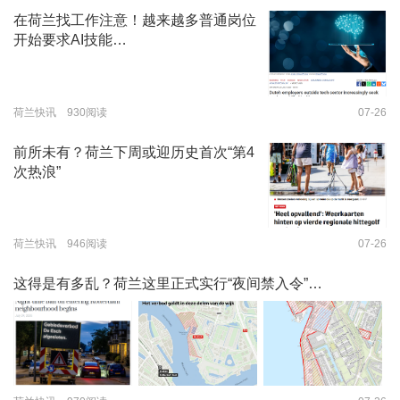
在荷兰找工作注意！越来越多普通岗位
开始要求AI技能…
荷兰快讯 930阅读
07-26
前所未有？荷兰下周或迎历史首次“第4
次热浪”
荷兰快讯 946阅读
07-26
这得是有多乱？荷兰这里正式实行“夜间禁入令”…