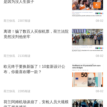
是因为没人生孩子
荷兰快讯 2307阅读
08-02
离谱！骗了数百人买假机票，荷兰法院
竟然没判他坐牢
荷兰快讯 2133阅读
08-02
欧元终于要换新版了！10套新设计公
布，你最喜欢哪一款？
荷兰快讯 2285阅读
08-02
荷兰阿姆机场谈崩了，安检人员大规模