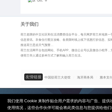
放飞机
0
网
关于我们
荷兰老牌的中文社区和生活消费类综合平台，每天网罗荷兰本地第一
信息资讯、衣食住行图文攻略、各类限时线上线下优惠打折信息、实
推送荷兰恶劣天气预警…
荷兰生活网平台包括网站、手机APP、微信公众号以及微信小程序，
便荷兰华人通过多种方式了解和融入荷兰生活。
友情链接
/
/
中国驻荷兰大使馆
海牙商务局
雅本支
我们使用 Cookie 来制作贴合用户需求的内容与广告
使用情况，这些合作伙伴可能会将此类信息与您提供给他们