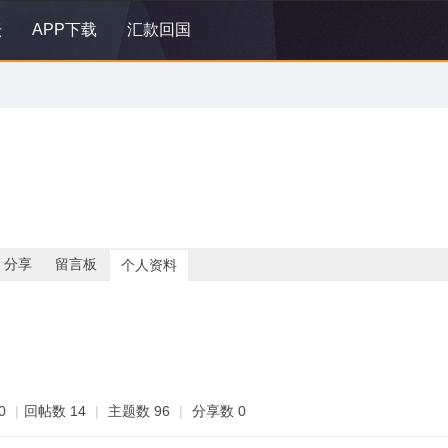
坛
APP下载
汇款回国
分享
留言板
个人资料
0
|
回帖数 14
|
主题数 96
|
分享数 0