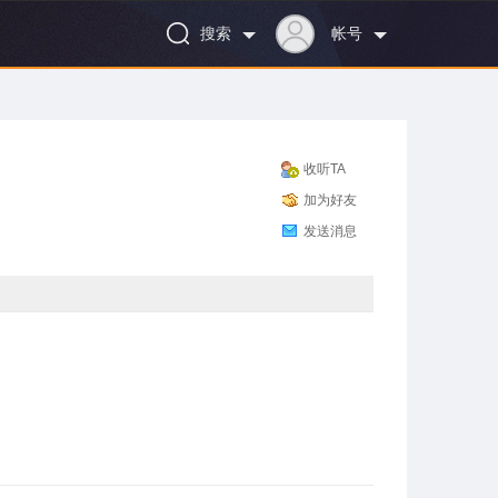
搜索
帐号
收听TA
加为好友
发送消息