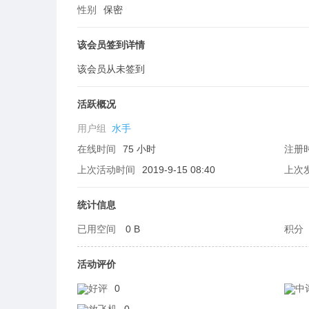
性别
保密
该会员签到详情
该会员从未签到
生
活跃概况
用户组
水手
在线时间
75 小时
注册
上次活动时间
2019-9-15 08:40
上次
统计信息
活
已用空间
0 B
积分
活动评价
好评
0
中