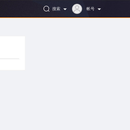
搜索
帐号