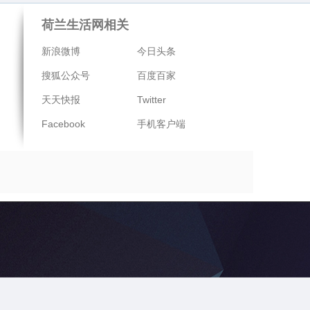
荷兰生活网相关
新浪微博
今日头条
搜狐公众号
百度百家
天天快报
Twitter
Facebook
手机客户端