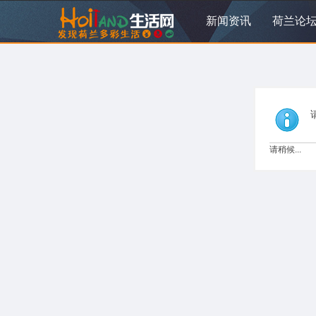
新闻资讯
荷兰论
请稍候...