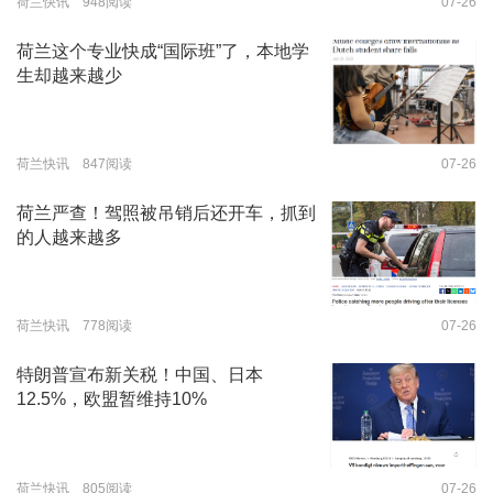
荷兰快讯 948阅读
07-26
荷兰这个专业快成“国际班”了，本地学
生却越来越少
荷兰快讯 847阅读
07-26
荷兰严查！驾照被吊销后还开车，抓到
的人越来越多
荷兰快讯 778阅读
07-26
特朗普宣布新关税！中国、日本
12.5%，欧盟暂维持10%
荷兰快讯 805阅读
07-26