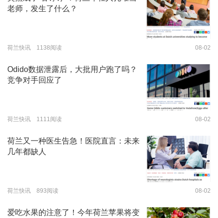
老师，发生了什么？
荷兰快讯 1138阅读
08-02
Odido数据泄露后，大批用户跑了吗？
竞争对手回应了
荷兰快讯 1111阅读
08-02
荷兰又一种医生告急！医院直言：未来
几年都缺人
荷兰快讯 893阅读
08-02
爱吃水果的注意了！今年荷兰苹果将变