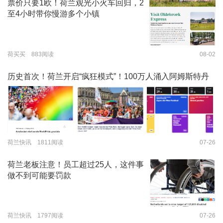
票价只要1欧！荷兰观光小火车回归，2
至4小时带你慢游多个小镇
荷买买 883阅读
08-02
历史首次！荷兰开启“疯狂模式”！100万人涌入阿姆斯特丹
荷兰快讯 1811阅读
07-26
荷兰老板注意！员工超过25人，这件事
做不到可能要罚款
荷兰快讯 1797阅读
07-26