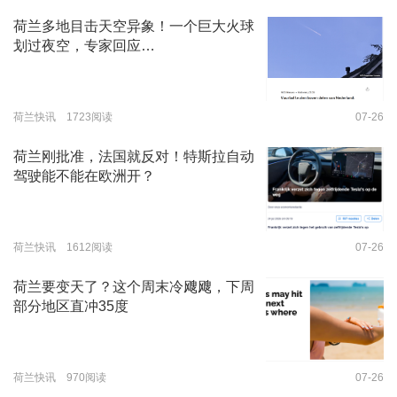
荷兰多地目击天空异象！一个巨大火球
划过夜空，专家回应…
荷兰快讯 1723阅读
07-26
荷兰刚批准，法国就反对！特斯拉自动
驾驶能不能在欧洲开？
荷兰快讯 1612阅读
07-26
荷兰要变天了？这个周末冷飕飕，下周
部分地区直冲35度
荷兰快讯 970阅读
07-26