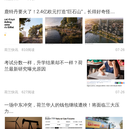
鹿特丹要火了！2.4亿欧元打造“巨石山”，长得好奇怪…
荷兰快讯 810阅读
07-26
考试分数一样，升学结果却不一样？荷
兰最新研究曝光原因
荷兰快讯 627阅读
07-26
一场中东冲突，荷兰华人的钱包继续遭殃！将面临三大压
力…