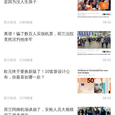
是因为没人生孩子
荷兰快讯 1366阅读
08-02
离谱！骗了数百人买假机票，荷兰法院
竟然没判他坐牢
荷兰快讯 1218阅读
08-02
欧元终于要换新版了！10套新设计公
布，你最喜欢哪一款？
荷兰快讯 1379阅读
08-02
荷兰阿姆机场谈崩了，安检人员大规模