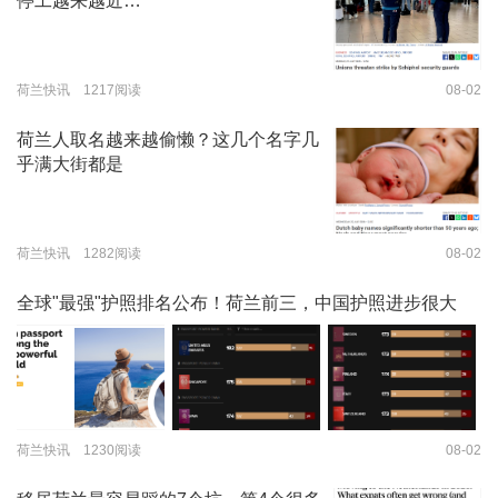
停工越来越近…
荷兰快讯 1217阅读
08-02
荷兰人取名越来越偷懒？这几个名字几
乎满大街都是
荷兰快讯 1282阅读
08-02
全球"最强"护照排名公布！荷兰前三，中国护照进步很大
荷兰快讯 1230阅读
08-02