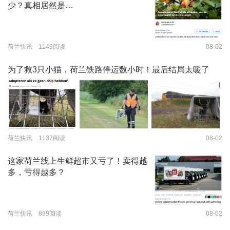
少？真相居然是…
荷兰快讯 1149阅读
08-02
为了救3只小猫，荷兰铁路停运数小时！最后结局太暖了
荷兰快讯 1137阅读
08-02
这家荷兰线上生鲜超市又亏了！卖得越
多，亏得越多？
荷兰快讯 899阅读
08-02