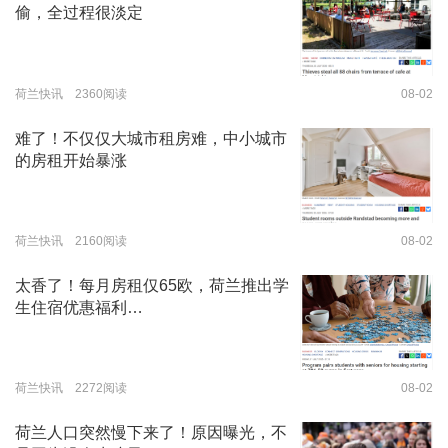
偷，全过程很淡定
荷兰快讯 2360阅读
08-02
难了！不仅仅大城市租房难，中小城市
的房租开始暴涨
荷兰快讯 2160阅读
08-02
太香了！每月房租仅65欧，荷兰推出学
生住宿优惠福利…
荷兰快讯 2272阅读
08-02
荷兰人口突然慢下来了！原因曝光，不