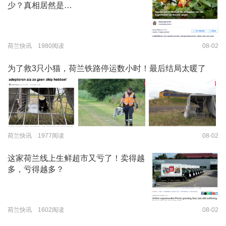
少？真相居然是…
荷兰快讯 1980阅读
08-02
为了救3只小猫，荷兰铁路停运数小时！最后结局太暖了
荷兰快讯 1977阅读
08-02
这家荷兰线上生鲜超市又亏了！卖得越
多，亏得越多？
荷兰快讯 1602阅读
08-02