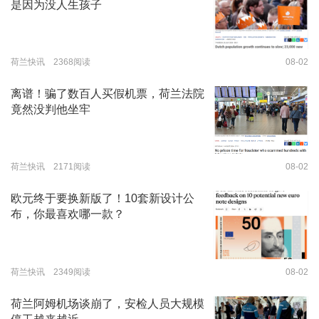
是因为没人生孩子
荷兰快讯 2368阅读
08-02
离谱！骗了数百人买假机票，荷兰法院
竟然没判他坐牢
荷兰快讯 2171阅读
08-02
欧元终于要换新版了！10套新设计公
布，你最喜欢哪一款？
荷兰快讯 2349阅读
08-02
荷兰阿姆机场谈崩了，安检人员大规模