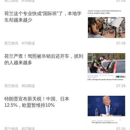
荷兰快讯 976阅读
07-26
荷兰这个专业快成“国际班”了，本地学
生却越来越少
荷兰快讯 875阅读
07-26
荷兰严查！驾照被吊销后还开车，抓到
的人越来越多
荷兰快讯 803阅读
07-26
特朗普宣布新关税！中国、日本
12.5%，欧盟暂维持10%
荷兰快讯 827阅读
07-26