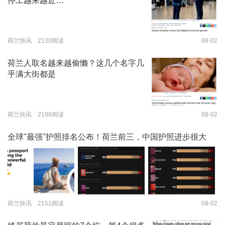
停工越来越近…
荷兰快讯 2130阅读
08-02
荷兰人取名越来越偷懒？这几个名字几
乎满大街都是
荷兰快讯 2198阅读
08-02
全球"最强"护照排名公布！荷兰前三，中国护照进步很大
荷兰快讯 2151阅读
08-02