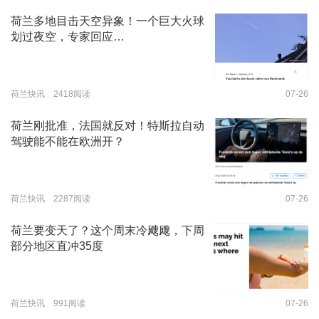
荷兰多地目击天空异象！一个巨大火球
划过夜空，专家回应…
荷兰快讯 2418阅读
07-26
荷兰刚批准，法国就反对！特斯拉自动
驾驶能不能在欧洲开？
荷兰快讯 2287阅读
07-26
荷兰要变天了？这个周末冷飕飕，下周
部分地区直冲35度
荷兰快讯 991阅读
07-26