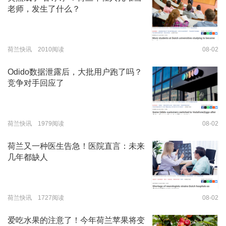
老师，发生了什么？
荷兰快讯 2010阅读
08-02
Odido数据泄露后，大批用户跑了吗？
竞争对手回应了
荷兰快讯 1979阅读
08-02
荷兰又一种医生告急！医院直言：未来
几年都缺人
荷兰快讯 1727阅读
08-02
爱吃水果的注意了！今年荷兰苹果将变