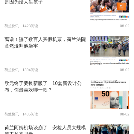
是因为没人生孩子
荷兰快讯 1423阅读
08-02
离谱！骗了数百人买假机票，荷兰法院
竟然没判他坐牢
荷兰快讯 1304阅读
08-02
欧元终于要换新版了！10套新设计公
布，你最喜欢哪一款？
荷兰快讯 1435阅读
08-02
荷兰阿姆机场谈崩了，安检人员大规模