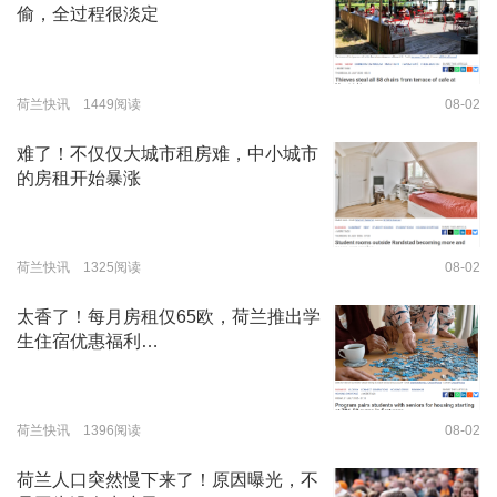
偷，全过程很淡定
荷兰快讯 1449阅读
08-02
难了！不仅仅大城市租房难，中小城市
的房租开始暴涨
荷兰快讯 1325阅读
08-02
太香了！每月房租仅65欧，荷兰推出学
生住宿优惠福利…
荷兰快讯 1396阅读
08-02
荷兰人口突然慢下来了！原因曝光，不