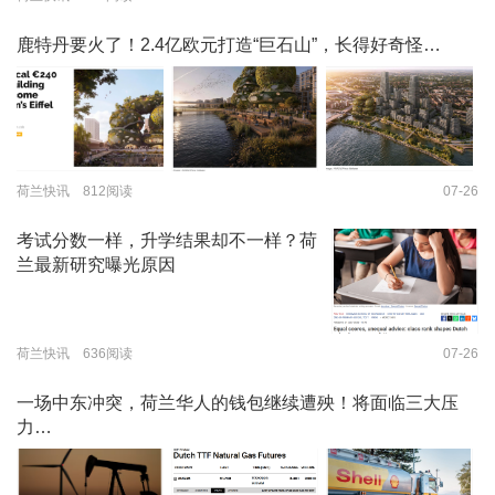
鹿特丹要火了！2.4亿欧元打造“巨石山”，长得好奇怪…
荷兰快讯 812阅读
07-26
考试分数一样，升学结果却不一样？荷
兰最新研究曝光原因
荷兰快讯 636阅读
07-26
一场中东冲突，荷兰华人的钱包继续遭殃！将面临三大压
力…