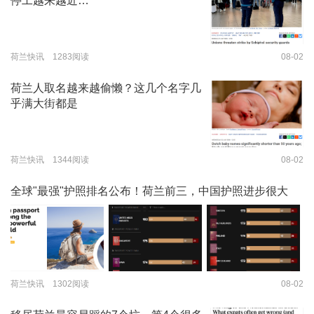
停工越来越近…
荷兰快讯 1283阅读
08-02
荷兰人取名越来越偷懒？这几个名字几
乎满大街都是
荷兰快讯 1344阅读
08-02
全球"最强"护照排名公布！荷兰前三，中国护照进步很大
荷兰快讯 1302阅读
08-02