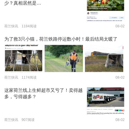
少？真相居然是…
荷兰快讯 1184阅读
08-02
为了救3只小猫，荷兰铁路停运数小时！最后结局太暖了
荷兰快讯 1174阅读
08-02
这家荷兰线上生鲜超市又亏了！卖得越
多，亏得越多？
荷兰快讯 907阅读
08-02