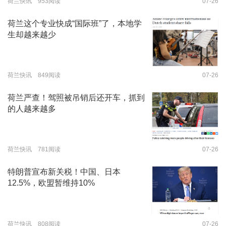
荷兰快讯 953阅读
07-26
荷兰这个专业快成“国际班”了，本地学
生却越来越少
荷兰快讯 849阅读
07-26
荷兰严查！驾照被吊销后还开车，抓到
的人越来越多
荷兰快讯 781阅读
07-26
特朗普宣布新关税！中国、日本
12.5%，欧盟暂维持10%
荷兰快讯 808阅读
07-26