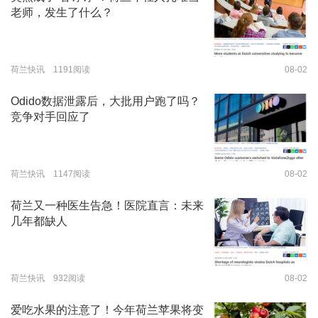
老师，发生了什么？
荷兰快讯 1191阅读
08-02
Odido数据泄露后，大批用户跑了吗？
竞争对手回应了
荷兰快讯 1147阅读
08-02
荷兰又一种医生告急！医院直言：未来
几年都缺人
荷兰快讯 932阅读
08-02
爱吃水果的注意了！今年荷兰苹果将变