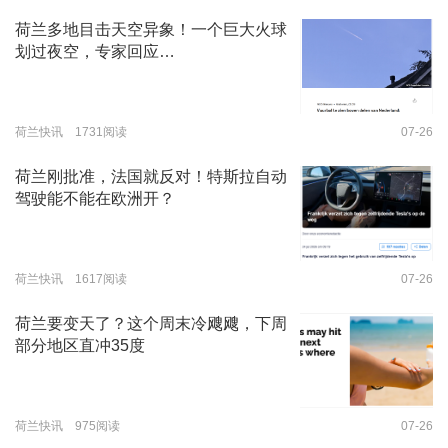
荷兰多地目击天空异象！一个巨大火球
划过夜空，专家回应…
荷兰快讯 1731阅读
07-26
荷兰刚批准，法国就反对！特斯拉自动
驾驶能不能在欧洲开？
荷兰快讯 1617阅读
07-26
荷兰要变天了？这个周末冷飕飕，下周
部分地区直冲35度
荷兰快讯 975阅读
07-26