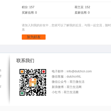
积分: 157
荷兰豆: 152
买家信用: 0
卖家信用: 0
请加入到我的好友中，您就可以了解我的近况，与我一起交流，随时
系
加为好友
联系我们
手
电子邮件：info@dutchcn.com
时
微信客服：dutchcnNL
微信公众号：荷兰微生活
方
新浪微博：荷兰生活网
小红书：荷兰生活菌