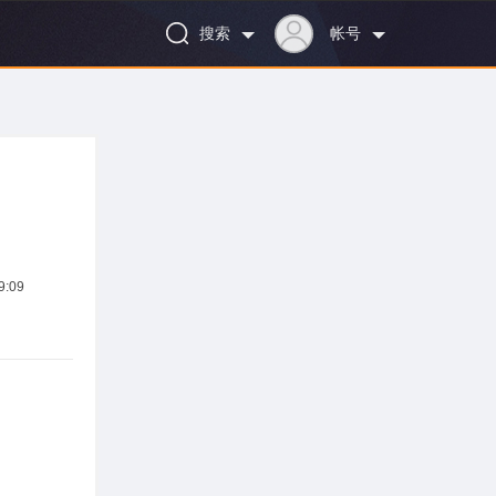
搜索
帐号
:09