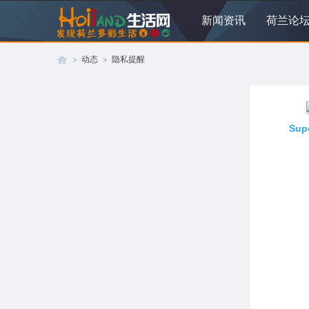
新闻资讯
荷兰论
动态
隐私提醒
荷
›
›
Sup
兰