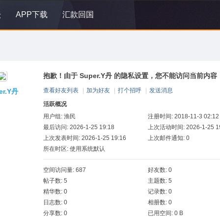
坛
APP下载
汇款回国
抱歉！由于 Super.Y丹 的隐私设置，您不能访问当前内容
查看好友列表
|
加为好友
|
打个招呼
|
发送消息
er.Y丹
活跃概况
用户组:
渔民
注册时间: 2018-11-3 02:12
最后访问: 2026-1-25 19:18
上次活动时间: 2026-1-25 19
上次发表时间: 2026-1-25 19:16
上次邮件通知: 0
所在时区: 使用系统默认
空间访问量: 687
好友数: 0
帖子数: 5
主题数: 5
精华数: 0
记录数: 0
日志数: 0
相册数: 0
分享数: 0
已用空间: 0 B