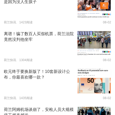
是因为没人生孩子
荷兰快讯 1423阅读
08-02
离谱！骗了数百人买假机票，荷兰法院
竟然没判他坐牢
荷兰快讯 1304阅读
08-02
欧元终于要换新版了！10套新设计公
布，你最喜欢哪一款？
荷兰快讯 1435阅读
08-02
荷兰阿姆机场谈崩了，安检人员大规模