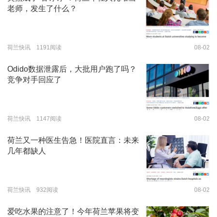
老师，发生了什么？
荷兰快讯 1191阅读
08-02
Odido数据泄露后，大批用户跑了吗？
竞争对手回应了
荷兰快讯 1147阅读
08-02
荷兰又一种医生告急！医院直言：未来
几年都缺人
荷兰快讯 932阅读
08-02
爱吃水果的注意了！今年荷兰苹果将变