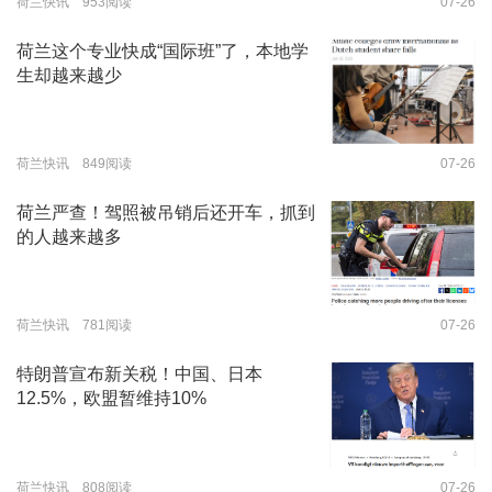
荷兰快讯 953阅读
07-26
荷兰这个专业快成“国际班”了，本地学
生却越来越少
荷兰快讯 849阅读
07-26
荷兰严查！驾照被吊销后还开车，抓到
的人越来越多
荷兰快讯 781阅读
07-26
特朗普宣布新关税！中国、日本
12.5%，欧盟暂维持10%
荷兰快讯 808阅读
07-26