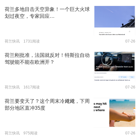
荷兰多地目击天空异象！一个巨大火球
划过夜空，专家回应…
荷兰快讯 1731阅读
07-26
荷兰刚批准，法国就反对！特斯拉自动
驾驶能不能在欧洲开？
荷兰快讯 1617阅读
07-26
荷兰要变天了？这个周末冷飕飕，下周
部分地区直冲35度
荷兰快讯 975阅读
07-26