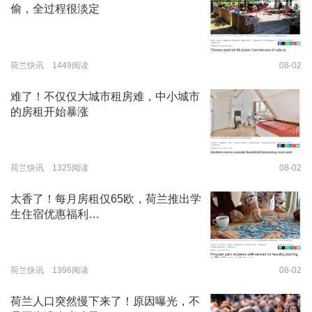
偷，全过程很淡定
荷兰快讯 1449阅读
08-02
难了！不仅仅大城市租房难，中小城市
的房租开始暴涨
荷兰快讯 1325阅读
08-02
太香了！每月房租仅65欧，荷兰推出学
生住宿优惠福利…
荷兰快讯 1396阅读
08-02
荷兰人口突然慢下来了！原因曝光，不