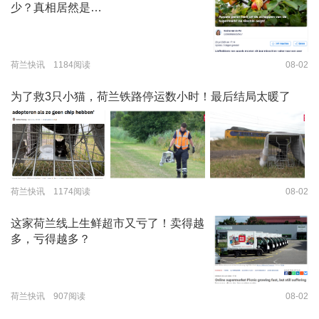
少？真相居然是…
荷兰快讯 1184阅读
08-02
为了救3只小猫，荷兰铁路停运数小时！最后结局太暖了
荷兰快讯 1174阅读
08-02
这家荷兰线上生鲜超市又亏了！卖得越
多，亏得越多？
荷兰快讯 907阅读
08-02