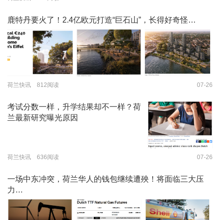
鹿特丹要火了！2.4亿欧元打造“巨石山”，长得好奇怪…
荷兰快讯 812阅读
07-26
考试分数一样，升学结果却不一样？荷
兰最新研究曝光原因
荷兰快讯 636阅读
07-26
一场中东冲突，荷兰华人的钱包继续遭殃！将面临三大压
力…