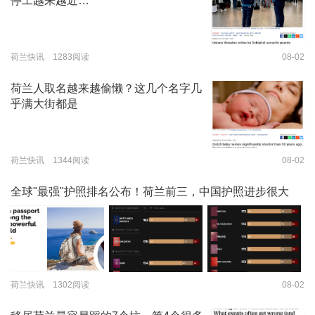
停工越来越近…
荷兰快讯 1283阅读
08-02
荷兰人取名越来越偷懒？这几个名字几
乎满大街都是
荷兰快讯 1344阅读
08-02
全球"最强"护照排名公布！荷兰前三，中国护照进步很大
荷兰快讯 1302阅读
08-02