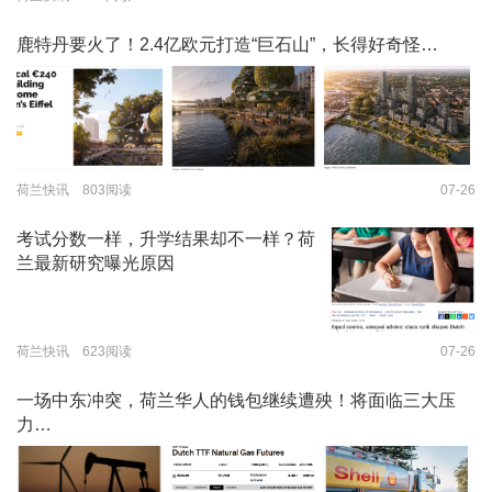
鹿特丹要火了！2.4亿欧元打造“巨石山”，长得好奇怪…
荷兰快讯 803阅读
07-26
考试分数一样，升学结果却不一样？荷
兰最新研究曝光原因
荷兰快讯 623阅读
07-26
一场中东冲突，荷兰华人的钱包继续遭殃！将面临三大压
力…