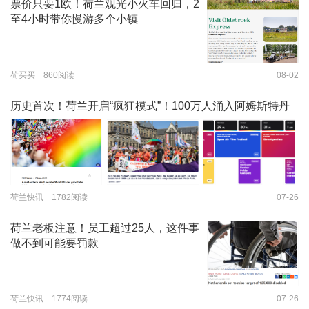
票价只要1欧！荷兰观光小火车回归，2
至4小时带你慢游多个小镇
荷买买 860阅读
08-02
历史首次！荷兰开启“疯狂模式”！100万人涌入阿姆斯特丹
荷兰快讯 1782阅读
07-26
荷兰老板注意！员工超过25人，这件事
做不到可能要罚款
荷兰快讯 1774阅读
07-26