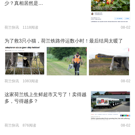
少？真相居然是…
荷兰快讯 1118阅读
08-02
为了救3只小猫，荷兰铁路停运数小时！最后结局太暖了
荷兰快讯 1083阅读
08-02
这家荷兰线上生鲜超市又亏了！卖得越
多，亏得越多？
荷兰快讯 876阅读
08-02