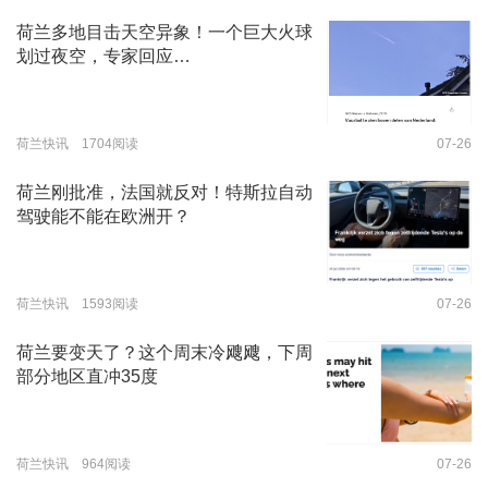
荷兰多地目击天空异象！一个巨大火球
划过夜空，专家回应…
荷兰快讯 1704阅读
07-26
荷兰刚批准，法国就反对！特斯拉自动
驾驶能不能在欧洲开？
荷兰快讯 1593阅读
07-26
荷兰要变天了？这个周末冷飕飕，下周
部分地区直冲35度
荷兰快讯 964阅读
07-26