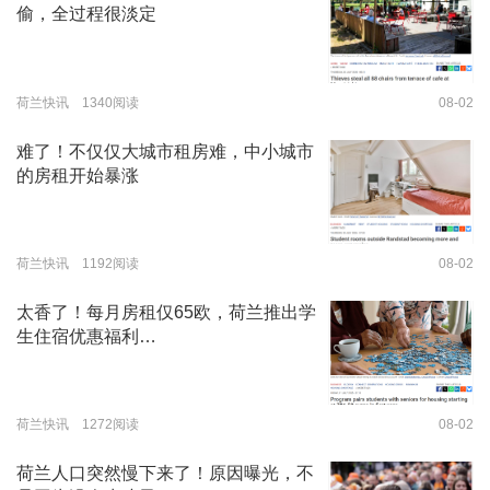
偷，全过程很淡定
荷兰快讯 1340阅读
08-02
难了！不仅仅大城市租房难，中小城市
的房租开始暴涨
荷兰快讯 1192阅读
08-02
太香了！每月房租仅65欧，荷兰推出学
生住宿优惠福利…
荷兰快讯 1272阅读
08-02
荷兰人口突然慢下来了！原因曝光，不