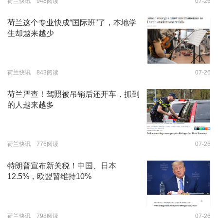
荷兰快讯 948阅读
07-26
荷兰这个专业快成“国际班”了，本地学
生却越来越少
荷兰快讯 843阅读
07-26
荷兰严查！驾照被吊销后还开车，抓到
的人越来越多
荷兰快讯 776阅读
07-26
特朗普宣布新关税！中国、日本
12.5%，欧盟暂维持10%
荷兰快讯 798阅读
07-26