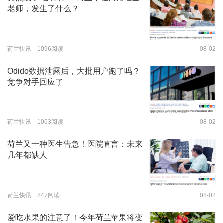
老师，发生了什么？
荷兰快讯 1096阅读
08-02
Odido数据泄露后，大批用户跑了吗？
竞争对手回应了
荷兰快讯 1063阅读
08-02
荷兰又一种医生告急！医院直言：未来
几年都缺人
荷兰快讯 847阅读
08-02
爱吃水果的注意了！今年荷兰苹果将变