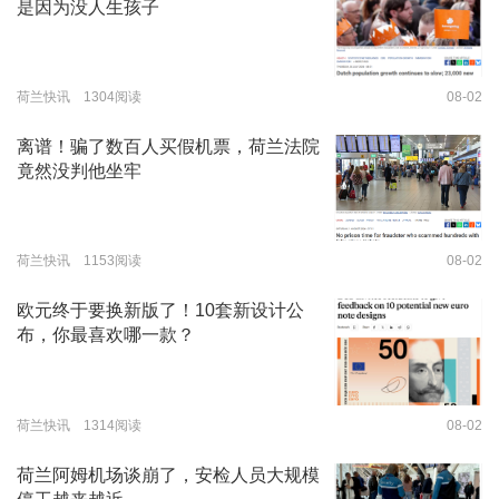
是因为没人生孩子
荷兰快讯 1304阅读
08-02
离谱！骗了数百人买假机票，荷兰法院
竟然没判他坐牢
荷兰快讯 1153阅读
08-02
欧元终于要换新版了！10套新设计公
布，你最喜欢哪一款？
荷兰快讯 1314阅读
08-02
荷兰阿姆机场谈崩了，安检人员大规模