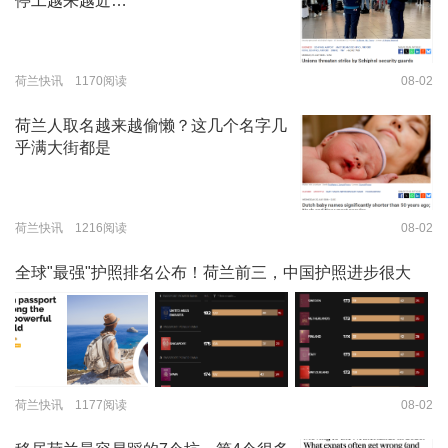
停工越来越近…
荷兰快讯 1170阅读
08-02
荷兰人取名越来越偷懒？这几个名字几
乎满大街都是
荷兰快讯 1216阅读
08-02
全球"最强"护照排名公布！荷兰前三，中国护照进步很大
荷兰快讯 1177阅读
08-02