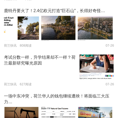
鹿特丹要火了！2.4亿欧元打造“巨石山”，长得好奇怪…
荷兰快讯 808阅读
07-26
考试分数一样，升学结果却不一样？荷
兰最新研究曝光原因
荷兰快讯 627阅读
07-26
一场中东冲突，荷兰华人的钱包继续遭殃！将面临三大压
力…