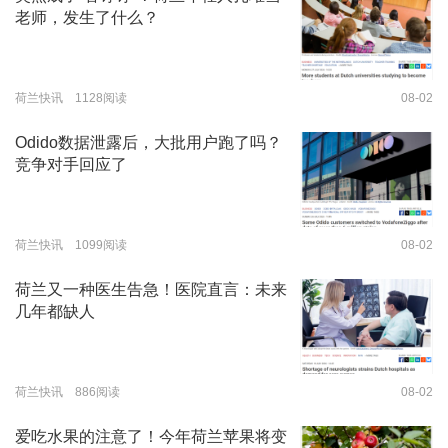
老师，发生了什么？
荷兰快讯 1128阅读
08-02
Odido数据泄露后，大批用户跑了吗？
竞争对手回应了
荷兰快讯 1099阅读
08-02
荷兰又一种医生告急！医院直言：未来
几年都缺人
荷兰快讯 886阅读
08-02
爱吃水果的注意了！今年荷兰苹果将变