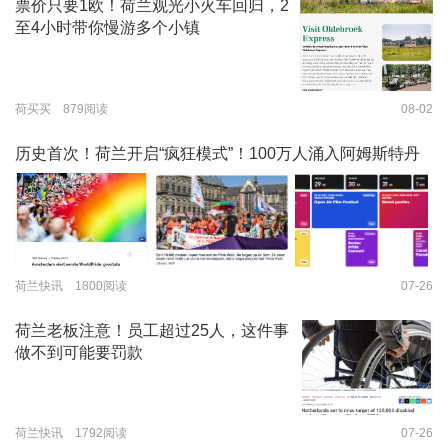
票价只要1欧！荷兰观光小火车回归，2
至4小时带你慢游多个小镇
荷买买 879阅读
08-02
历史首次！荷兰开启“疯狂模式”！100万人涌入阿姆斯特丹
荷兰快讯 1800阅读
07-26
荷兰老板注意！员工超过25人，这件事
做不到可能要罚款
荷兰快讯 1792阅读
07-26