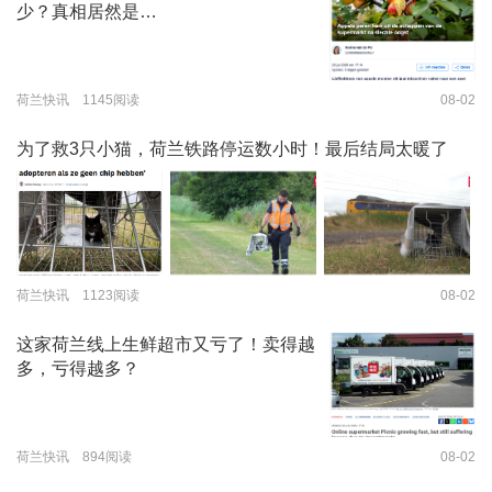
少？真相居然是…
荷兰快讯 1145阅读
08-02
为了救3只小猫，荷兰铁路停运数小时！最后结局太暖了
荷兰快讯 1123阅读
08-02
这家荷兰线上生鲜超市又亏了！卖得越
多，亏得越多？
荷兰快讯 894阅读
08-02