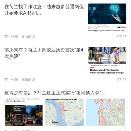
在荷兰找工作注意！越来越多普通岗位
开始要求AI技能…
荷兰快讯 914阅读
07-26
前所未有？荷兰下周或迎历史首次“第4
次热浪”
荷兰快讯 926阅读
07-26
这得是有多乱？荷兰这里正式实行“夜间禁入令”…