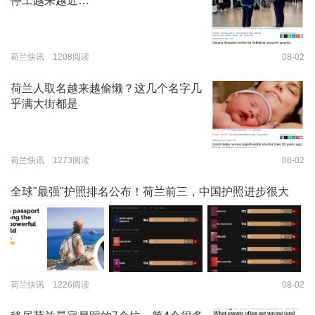
停工越来越近…
荷兰快讯 1208阅读
08-02
荷兰人取名越来越偷懒？这几个名字几
乎满大街都是
荷兰快讯 1273阅读
08-02
全球"最强"护照排名公布！荷兰前三，中国护照进步很大
荷兰快讯 1226阅读
08-02