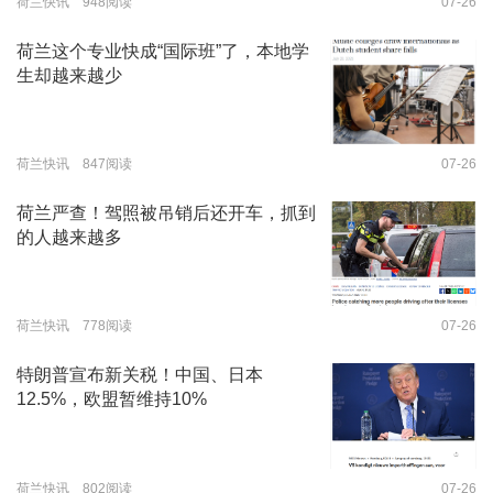
荷兰快讯 948阅读
07-26
荷兰这个专业快成“国际班”了，本地学
生却越来越少
荷兰快讯 847阅读
07-26
荷兰严查！驾照被吊销后还开车，抓到
的人越来越多
荷兰快讯 778阅读
07-26
特朗普宣布新关税！中国、日本
12.5%，欧盟暂维持10%
荷兰快讯 802阅读
07-26