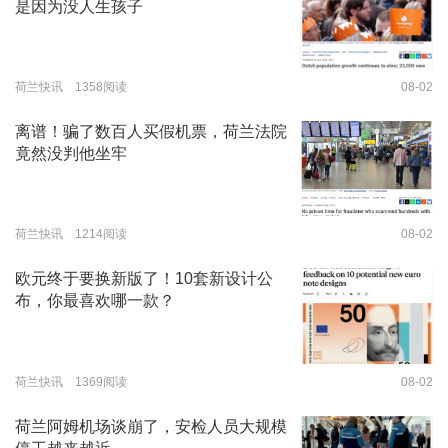
是因为没人生孩子
荷兰快讯 1358阅读
08-02
离谱！骗了数百人买假机票，荷兰法院
竟然没判他坐牢
荷兰快讯 1214阅读
08-02
欧元终于要换新版了！10套新设计公
布，你最喜欢哪一款？
荷兰快讯 1369阅读
08-02
荷兰阿姆机场谈崩了，安检人员大规模