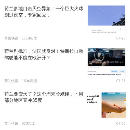
荷兰多地目击天空异象！一个巨大火球
划过夜空，专家回应…
荷兰快讯 1718阅读
07-26
荷兰刚批准，法国就反对！特斯拉自动
驾驶能不能在欧洲开？
荷兰快讯 1604阅读
07-26
荷兰要变天了？这个周末冷飕飕，下周
部分地区直冲35度
荷兰快讯 970阅读
07-26