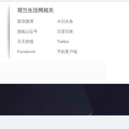
荷兰生活网相关
新浪微博
今日头条
搜狐公众号
百度百家
天天快报
Twitter
Facebook
手机客户端