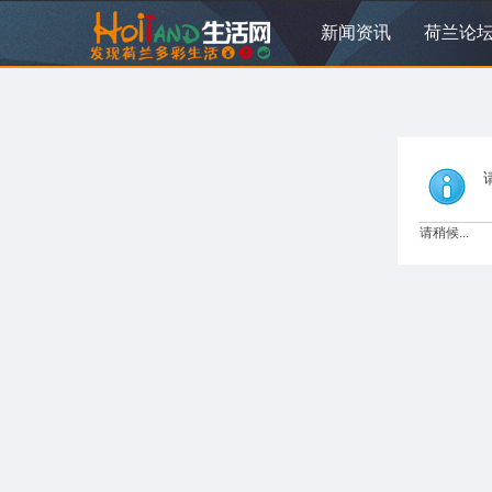
新闻资讯
荷兰论
请稍候...