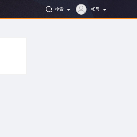
搜索
帐号