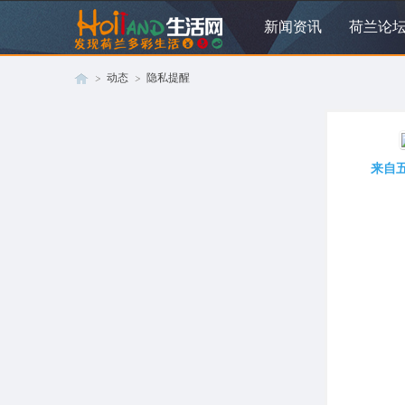
新闻资讯
荷兰论
动态
隐私提醒
荷
›
›
来自
兰