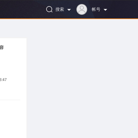
搜索
帐号
容
:47