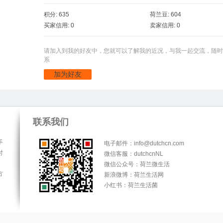
积分: 635
荷兰豆: 604
买家信用: 0
卖家信用: 0
请加入到我的好友中，您就可以了解我的近况，与我一起交流，随时
系
加为好友
联系我们
手
电子邮件：info@dutchcn.com
时
微信客服：dutchcnNL
微信公众号：荷兰微生活
方
新浪微博：荷兰生活网
小红书：荷兰生活菌