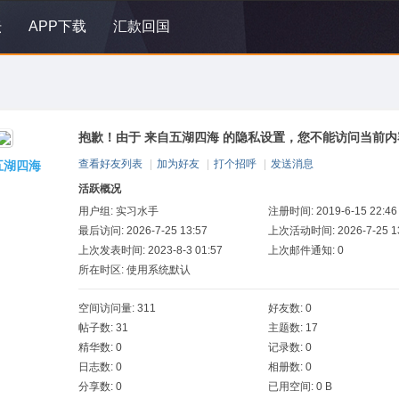
坛
APP下载
汇款回国
抱歉！由于 来自五湖四海 的隐私设置，您不能访问当前内
查看好友列表
|
加为好友
|
打个招呼
|
发送消息
五湖四海
活跃概况
用户组:
实习水手
注册时间: 2019-6-15 22:46
最后访问: 2026-7-25 13:57
上次活动时间: 2026-7-25 13
上次发表时间: 2023-8-3 01:57
上次邮件通知: 0
所在时区: 使用系统默认
空间访问量: 311
好友数: 0
帖子数: 31
主题数: 17
精华数: 0
记录数: 0
日志数: 0
相册数: 0
分享数: 0
已用空间: 0 B