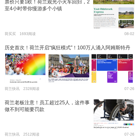
票价只要1欧！荷兰观光小火车回归，2
至4小时带你慢游多个小镇
荷买买 1693阅读
08-02
历史首次！荷兰开启“疯狂模式”！100万人涌入阿姆斯特丹
荷兰快讯 2328阅读
07-26
荷兰老板注意！员工超过25人，这件事
做不到可能要罚款
荷兰快讯 2512阅读
07-26