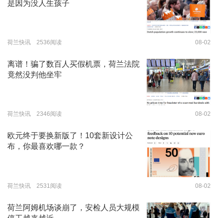
是因为没人生孩子
荷兰快讯 2536阅读
08-02
离谱！骗了数百人买假机票，荷兰法院
竟然没判他坐牢
荷兰快讯 2346阅读
08-02
欧元终于要换新版了！10套新设计公
布，你最喜欢哪一款？
荷兰快讯 2531阅读
08-02
荷兰阿姆机场谈崩了，安检人员大规模