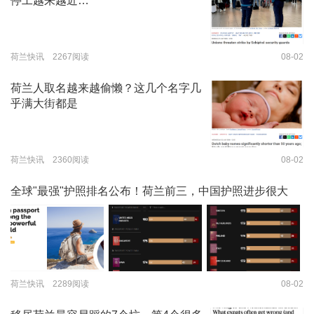
停工越来越近…
荷兰快讯 2267阅读
08-02
荷兰人取名越来越偷懒？这几个名字几
乎满大街都是
荷兰快讯 2360阅读
08-02
全球"最强"护照排名公布！荷兰前三，中国护照进步很大
荷兰快讯 2289阅读
08-02