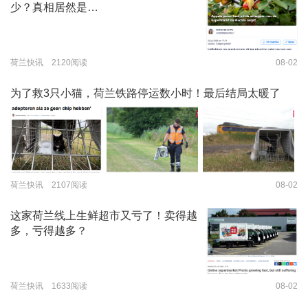
少？真相居然是…
荷兰快讯 2120阅读
08-02
为了救3只小猫，荷兰铁路停运数小时！最后结局太暖了
荷兰快讯 2107阅读
08-02
这家荷兰线上生鲜超市又亏了！卖得越
多，亏得越多？
荷兰快讯 1633阅读
08-02