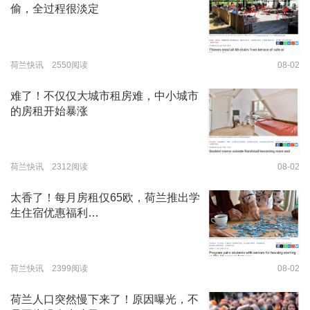
偷，全过程很淡定
荷兰快讯 2550阅读
08-02
难了！不仅仅大城市租房难，中小城市
的房租开始暴涨
荷兰快讯 2312阅读
08-02
太香了！每月房租仅65欧，荷兰推出学
生住宿优惠福利…
荷兰快讯 2399阅读
08-02
荷兰人口突然慢下来了！原因曝光，不