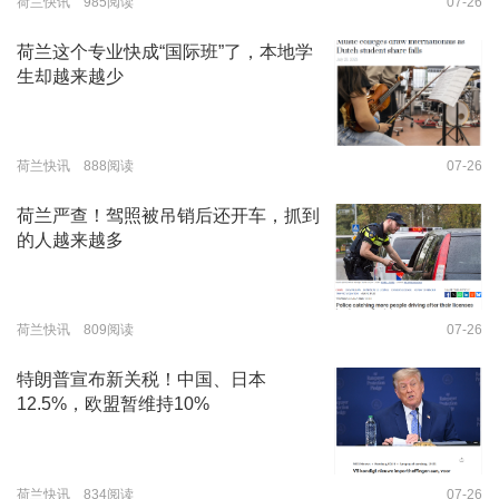
荷兰快讯 985阅读
07-26
荷兰这个专业快成“国际班”了，本地学
生却越来越少
荷兰快讯 888阅读
07-26
荷兰严查！驾照被吊销后还开车，抓到
的人越来越多
荷兰快讯 809阅读
07-26
特朗普宣布新关税！中国、日本
12.5%，欧盟暂维持10%
荷兰快讯 834阅读
07-26