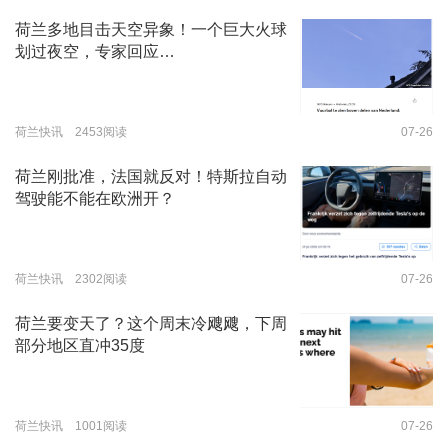
荷兰多地目击天空异象！一个巨大火球
划过夜空，专家回应…
荷兰快讯 2453阅读
07-26
荷兰刚批准，法国就反对！特斯拉自动
驾驶能不能在欧洲开？
荷兰快讯 2302阅读
07-26
荷兰要变天了？这个周末冷飕飕，下周
部分地区直冲35度
荷兰快讯 1001阅读
07-26