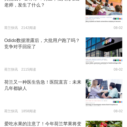
老师，发生了什么？
荷兰快讯 2142阅读
08-02
Odido数据泄露后，大批用户跑了吗？
竞争对手回应了
荷兰快讯 2115阅读
08-02
荷兰又一种医生告急！医院直言：未来
几年都缺人
荷兰快讯 1858阅读
08-02
爱吃水果的注意了！今年荷兰苹果将变