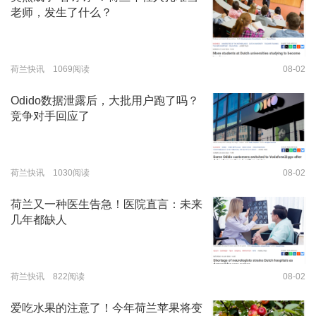
老师，发生了什么？
荷兰快讯 1069阅读
08-02
Odido数据泄露后，大批用户跑了吗？
竞争对手回应了
荷兰快讯 1030阅读
08-02
荷兰又一种医生告急！医院直言：未来
几年都缺人
荷兰快讯 822阅读
08-02
爱吃水果的注意了！今年荷兰苹果将变