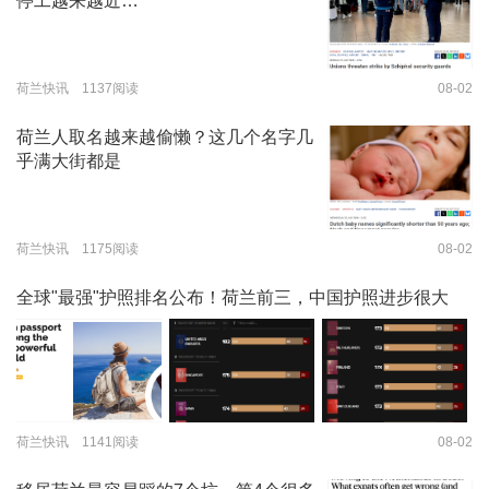
停工越来越近…
荷兰快讯 1137阅读
08-02
荷兰人取名越来越偷懒？这几个名字几
乎满大街都是
荷兰快讯 1175阅读
08-02
全球"最强"护照排名公布！荷兰前三，中国护照进步很大
荷兰快讯 1141阅读
08-02