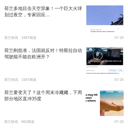
荷兰多地目击天空异象！一个巨大火球
划过夜空，专家回应…
荷兰快讯 1687阅读
07-26
荷兰刚批准，法国就反对！特斯拉自动
驾驶能不能在欧洲开？
荷兰快讯 1587阅读
07-26
荷兰要变天了？这个周末冷飕飕，下周
部分地区直冲35度
荷兰快讯 962阅读
07-26