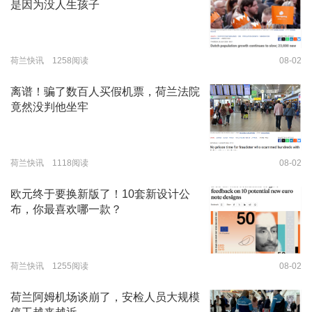
是因为没人生孩子
荷兰快讯 1258阅读
08-02
离谱！骗了数百人买假机票，荷兰法院
竟然没判他坐牢
荷兰快讯 1118阅读
08-02
欧元终于要换新版了！10套新设计公
布，你最喜欢哪一款？
荷兰快讯 1255阅读
08-02
荷兰阿姆机场谈崩了，安检人员大规模