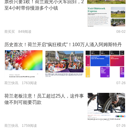
票价只要1欧！荷兰观光小火车回归，2
至4小时带你慢游多个小镇
荷买买 849阅读
08-02
历史首次！荷兰开启“疯狂模式”！100万人涌入阿姆斯特丹
荷兰快讯 1763阅读
07-26
荷兰老板注意！员工超过25人，这件事
做不到可能要罚款
荷兰快讯 1759阅读
07-26