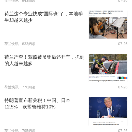
荷兰快讯 943阅读
07-26
荷兰这个专业快成“国际班”了，本地学
生却越来越少
荷兰快讯 833阅读
07-26
荷兰严查！驾照被吊销后还开车，抓到
的人越来越多
荷兰快讯 776阅读
07-26
特朗普宣布新关税！中国、日本
12.5%，欧盟暂维持10%
荷兰快讯 795阅读
07-26