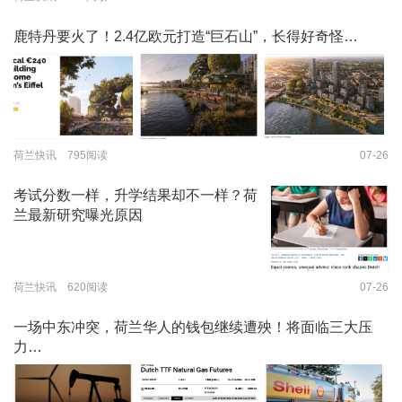
鹿特丹要火了！2.4亿欧元打造“巨石山”，长得好奇怪…
荷兰快讯 795阅读
07-26
考试分数一样，升学结果却不一样？荷
兰最新研究曝光原因
荷兰快讯 620阅读
07-26
一场中东冲突，荷兰华人的钱包继续遭殃！将面临三大压
力…