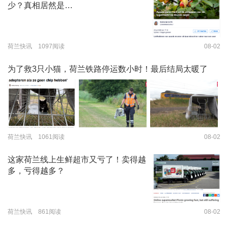
少？真相居然是…
荷兰快讯 1097阅读
08-02
为了救3只小猫，荷兰铁路停运数小时！最后结局太暖了
荷兰快讯 1061阅读
08-02
这家荷兰线上生鲜超市又亏了！卖得越
多，亏得越多？
荷兰快讯 861阅读
08-02