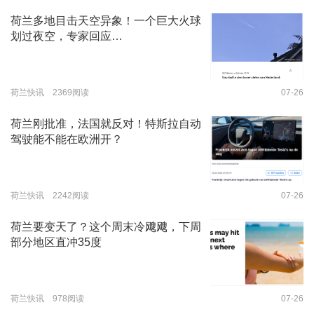
荷兰多地目击天空异象！一个巨大火球
划过夜空，专家回应…
荷兰快讯 2369阅读
07-26
荷兰刚批准，法国就反对！特斯拉自动
驾驶能不能在欧洲开？
荷兰快讯 2242阅读
07-26
荷兰要变天了？这个周末冷飕飕，下周
部分地区直冲35度
荷兰快讯 978阅读
07-26