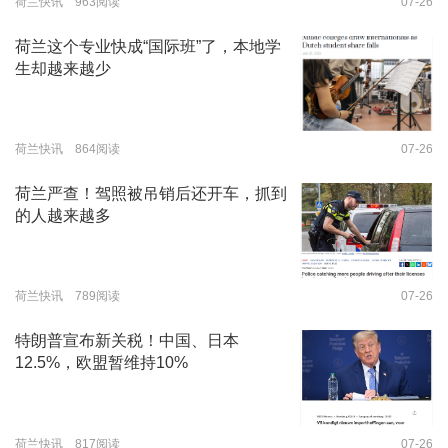
荷兰快讯 963阅读
07-26
荷兰这个专业快成“国际班”了，本地学
生却越来越少
荷兰快讯 864阅读
07-26
荷兰严查！驾照被吊销后还开车，抓到
的人越来越多
荷兰快讯 789阅读
07-26
特朗普宣布新关税！中国、日本
12.5%，欧盟暂维持10%
荷兰快讯 817阅读
07-26