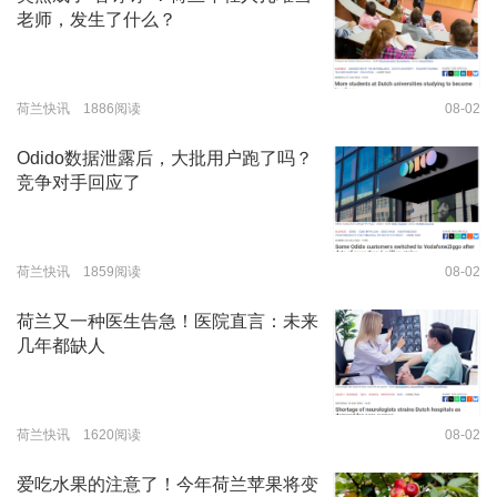
老师，发生了什么？
荷兰快讯 1886阅读
08-02
Odido数据泄露后，大批用户跑了吗？
竞争对手回应了
荷兰快讯 1859阅读
08-02
荷兰又一种医生告急！医院直言：未来
几年都缺人
荷兰快讯 1620阅读
08-02
爱吃水果的注意了！今年荷兰苹果将变