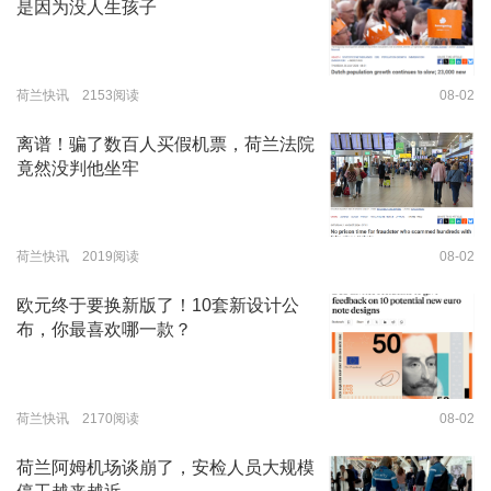
是因为没人生孩子
荷兰快讯 2153阅读
08-02
离谱！骗了数百人买假机票，荷兰法院
竟然没判他坐牢
荷兰快讯 2019阅读
08-02
欧元终于要换新版了！10套新设计公
布，你最喜欢哪一款？
荷兰快讯 2170阅读
08-02
荷兰阿姆机场谈崩了，安检人员大规模