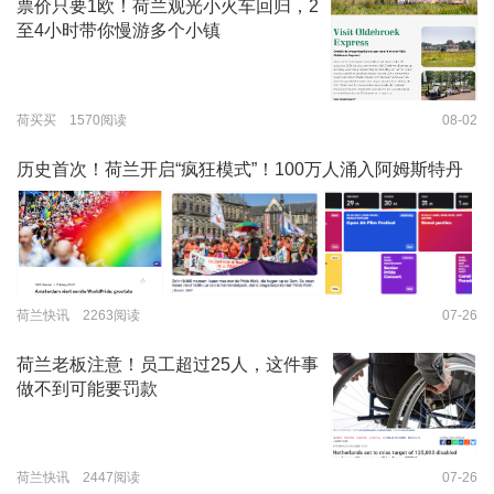
票价只要1欧！荷兰观光小火车回归，2
至4小时带你慢游多个小镇
荷买买 1570阅读
08-02
历史首次！荷兰开启“疯狂模式”！100万人涌入阿姆斯特丹
荷兰快讯 2263阅读
07-26
荷兰老板注意！员工超过25人，这件事
做不到可能要罚款
荷兰快讯 2447阅读
07-26