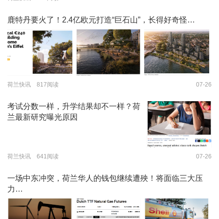
鹿特丹要火了！2.4亿欧元打造“巨石山”，长得好奇怪…
荷兰快讯 817阅读
07-26
考试分数一样，升学结果却不一样？荷
兰最新研究曝光原因
荷兰快讯 641阅读
07-26
一场中东冲突，荷兰华人的钱包继续遭殃！将面临三大压
力…