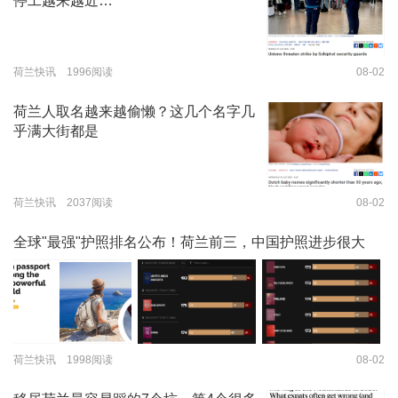
停工越来越近…
荷兰快讯 1996阅读
08-02
荷兰人取名越来越偷懒？这几个名字几
乎满大街都是
荷兰快讯 2037阅读
08-02
全球"最强"护照排名公布！荷兰前三，中国护照进步很大
荷兰快讯 1998阅读
08-02