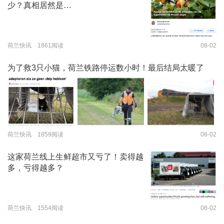
少？真相居然是…
荷兰快讯 1861阅读
08-02
为了救3只小猫，荷兰铁路停运数小时！最后结局太暖了
荷兰快讯 1859阅读
08-02
这家荷兰线上生鲜超市又亏了！卖得越
多，亏得越多？
荷兰快讯 1554阅读
08-02