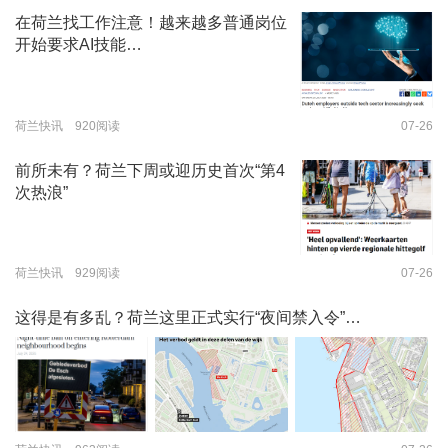
在荷兰找工作注意！越来越多普通岗位
开始要求AI技能…
荷兰快讯 920阅读
07-26
前所未有？荷兰下周或迎历史首次“第4
次热浪”
荷兰快讯 929阅读
07-26
这得是有多乱？荷兰这里正式实行“夜间禁入令”…