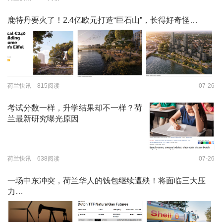
鹿特丹要火了！2.4亿欧元打造“巨石山”，长得好奇怪…
荷兰快讯 815阅读
07-26
考试分数一样，升学结果却不一样？荷
兰最新研究曝光原因
荷兰快讯 638阅读
07-26
一场中东冲突，荷兰华人的钱包继续遭殃！将面临三大压
力…