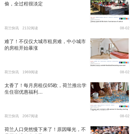
偷，全过程很淡定
荷兰快讯 2132阅读
08-02
难了！不仅仅大城市租房难，中小城市
的房租开始暴涨
荷兰快讯 1969阅读
08-02
太香了！每月房租仅65欧，荷兰推出学
生住宿优惠福利…
荷兰快讯 2067阅读
08-02
荷兰人口突然慢下来了！原因曝光，不