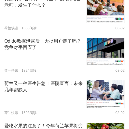
老师，发生了什么？
荷兰快讯 1856阅读
08-02
Odido数据泄露后，大批用户跑了吗？
竞争对手回应了
荷兰快讯 1824阅读
08-02
荷兰又一种医生告急！医院直言：未来
几年都缺人
荷兰快讯 1593阅读
08-02
爱吃水果的注意了！今年荷兰苹果将变