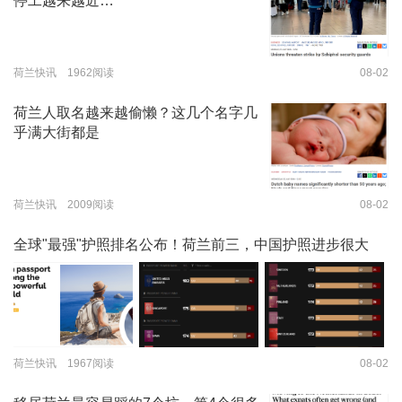
停工越来越近…
荷兰快讯 1962阅读
08-02
荷兰人取名越来越偷懒？这几个名字几
乎满大街都是
荷兰快讯 2009阅读
08-02
全球"最强"护照排名公布！荷兰前三，中国护照进步很大
荷兰快讯 1967阅读
08-02