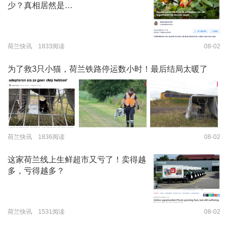
少？真相居然是…
荷兰快讯 1833阅读
08-02
为了救3只小猫，荷兰铁路停运数小时！最后结局太暖了
荷兰快讯 1836阅读
08-02
这家荷兰线上生鲜超市又亏了！卖得越
多，亏得越多？
荷兰快讯 1531阅读
08-02