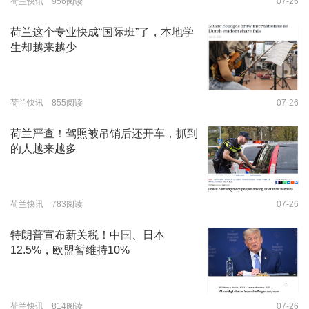
荷兰快讯 956阅读
07-26
荷兰这个专业快成“国际班”了，本地学
生却越来越少
荷兰快讯 855阅读
07-26
荷兰严查！驾照被吊销后还开车，抓到
的人越来越多
荷兰快讯 783阅读
07-26
特朗普宣布新关税！中国、日本
12.5%，欧盟暂维持10%
荷兰快讯 814阅读
07-26