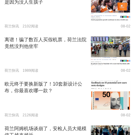
是因为没人生孩子
荷兰快讯 2102阅读
08-02
离谱！骗了数百人买假机票，荷兰法院
竟然没判他坐牢
荷兰快讯 1989阅读
08-02
欧元终于要换新版了！10套新设计公
布，你最喜欢哪一款？
荷兰快讯 2126阅读
08-02
荷兰阿姆机场谈崩了，安检人员大规模