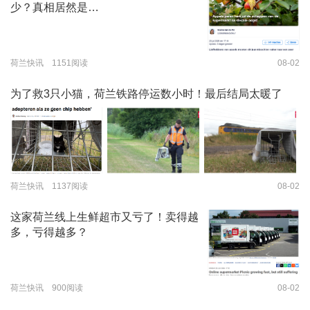
少？真相居然是…
荷兰快讯 1151阅读
08-02
为了救3只小猫，荷兰铁路停运数小时！最后结局太暖了
荷兰快讯 1137阅读
08-02
这家荷兰线上生鲜超市又亏了！卖得越
多，亏得越多？
荷兰快讯 900阅读
08-02