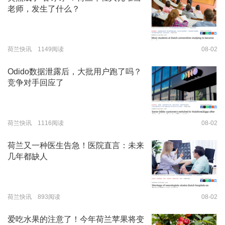
老师，发生了什么？
荷兰快讯 1149阅读
08-02
Odido数据泄露后，大批用户跑了吗？
竞争对手回应了
荷兰快讯 1116阅读
08-02
荷兰又一种医生告急！医院直言：未来
几年都缺人
荷兰快讯 893阅读
08-02
爱吃水果的注意了！今年荷兰苹果将变