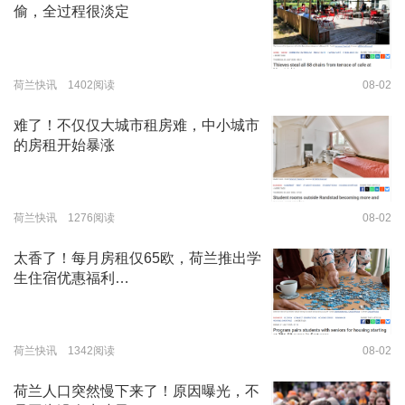
偷，全过程很淡定
荷兰快讯 1402阅读
08-02
难了！不仅仅大城市租房难，中小城市
的房租开始暴涨
荷兰快讯 1276阅读
08-02
太香了！每月房租仅65欧，荷兰推出学
生住宿优惠福利…
荷兰快讯 1342阅读
08-02
荷兰人口突然慢下来了！原因曝光，不