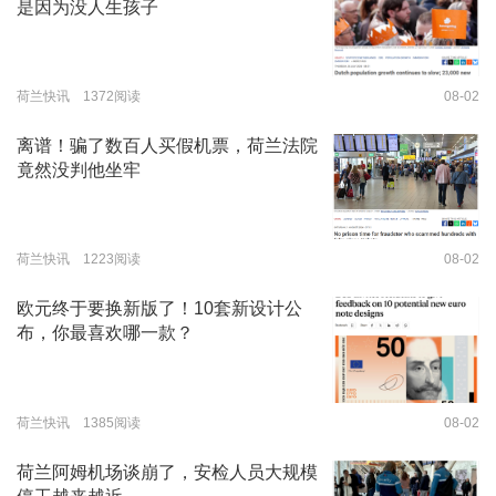
是因为没人生孩子
荷兰快讯 1372阅读
08-02
离谱！骗了数百人买假机票，荷兰法院
竟然没判他坐牢
荷兰快讯 1223阅读
08-02
欧元终于要换新版了！10套新设计公
布，你最喜欢哪一款？
荷兰快讯 1385阅读
08-02
荷兰阿姆机场谈崩了，安检人员大规模