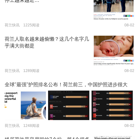
停工越来越近…
荷兰快讯 1225阅读
08-02
荷兰人取名越来越偷懒？这几个名字几
乎满大街都是
荷兰快讯 1289阅读
08-02
全球"最强"护照排名公布！荷兰前三，中国护照进步很大
荷兰快讯 1248阅读
08-02