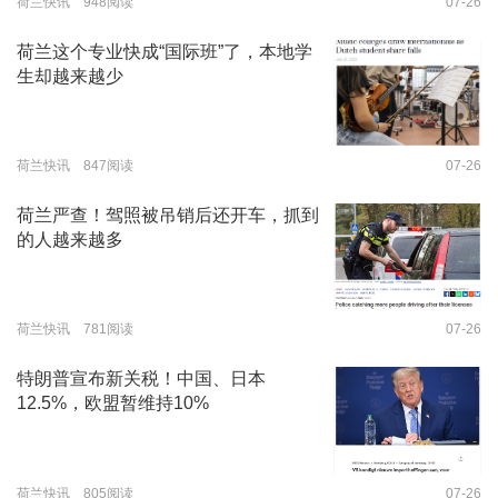
荷兰快讯 948阅读
07-26
荷兰这个专业快成“国际班”了，本地学
生却越来越少
荷兰快讯 847阅读
07-26
荷兰严查！驾照被吊销后还开车，抓到
的人越来越多
荷兰快讯 781阅读
07-26
特朗普宣布新关税！中国、日本
12.5%，欧盟暂维持10%
荷兰快讯 805阅读
07-26