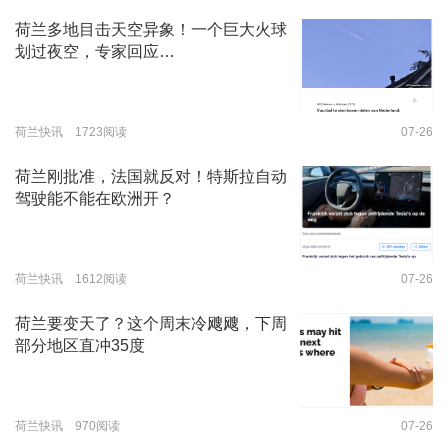
荷兰多地目击天空异象！一个巨大火球
划过夜空，专家回应…
荷兰快讯 1723阅读
07-26
荷兰刚批准，法国就反对！特斯拉自动
驾驶能不能在欧洲开？
荷兰快讯 1612阅读
07-26
荷兰要变天了？这个周末冷飕飕，下周
部分地区直冲35度
荷兰快讯 970阅读
07-26