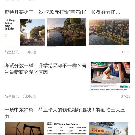
鹿特丹要火了！2.4亿欧元打造“巨石山”，长得好奇怪…
荷兰快讯 810阅读
07-26
考试分数一样，升学结果却不一样？荷
兰最新研究曝光原因
荷兰快讯 630阅读
07-26
一场中东冲突，荷兰华人的钱包继续遭殃！将面临三大压
力…