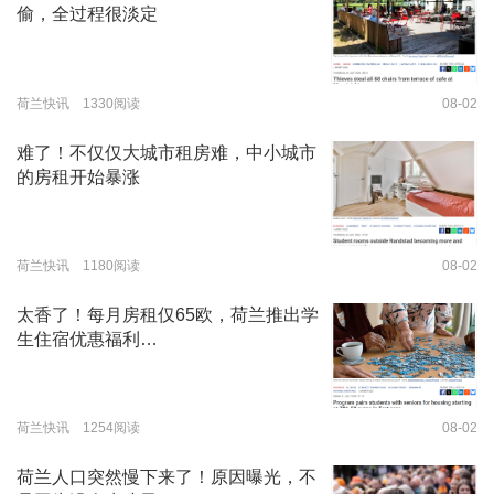
偷，全过程很淡定
荷兰快讯 1330阅读
08-02
难了！不仅仅大城市租房难，中小城市
的房租开始暴涨
荷兰快讯 1180阅读
08-02
太香了！每月房租仅65欧，荷兰推出学
生住宿优惠福利…
荷兰快讯 1254阅读
08-02
荷兰人口突然慢下来了！原因曝光，不