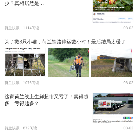
少？真相居然是…
荷兰快讯 1114阅读
08-02
为了救3只小猫，荷兰铁路停运数小时！最后结局太暖了
荷兰快讯 1076阅读
08-02
这家荷兰线上生鲜超市又亏了！卖得越
多，亏得越多？
荷兰快讯 872阅读
08-02