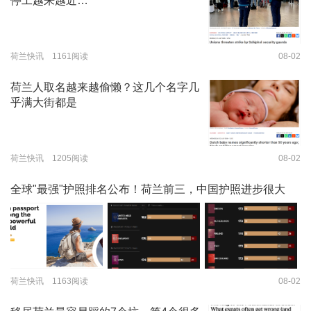
停工越来越近…
荷兰快讯 1161阅读
08-02
荷兰人取名越来越偷懒？这几个名字几
乎满大街都是
荷兰快讯 1205阅读
08-02
全球"最强"护照排名公布！荷兰前三，中国护照进步很大
荷兰快讯 1163阅读
08-02