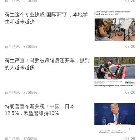
荷兰快讯 945阅读
07-26
荷兰这个专业快成“国际班”了，本地学
生却越来越少
荷兰快讯 836阅读
07-26
荷兰严查！驾照被吊销后还开车，抓到
的人越来越多
荷兰快讯 776阅读
07-26
特朗普宣布新关税！中国、日本
12.5%，欧盟暂维持10%
荷兰快讯 795阅读
07-26