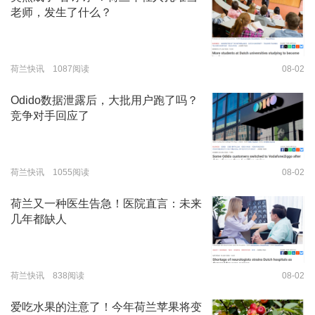
老师，发生了什么？
荷兰快讯 1087阅读
08-02
Odido数据泄露后，大批用户跑了吗？
竞争对手回应了
荷兰快讯 1055阅读
08-02
荷兰又一种医生告急！医院直言：未来
几年都缺人
荷兰快讯 838阅读
08-02
爱吃水果的注意了！今年荷兰苹果将变