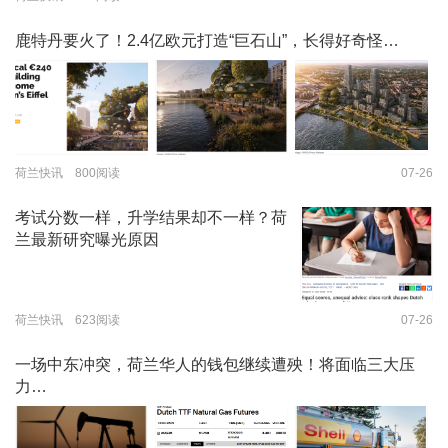
鹿特丹要火了！2.4亿欧元打造“巨石山”，长得好奇怪…
荷兰快讯 800阅读
07-26
考试分数一样，升学结果却不一样？荷
兰最新研究曝光原因
荷兰快讯 623阅读
07-26
一场中东冲突，荷兰华人的钱包继续遭殃！将面临三大压
力…