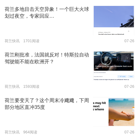
荷兰多地目击天空异象！一个巨大火球
划过夜空，专家回应…
荷兰快讯 1701阅读
07-26
荷兰刚批准，法国就反对！特斯拉自动
驾驶能不能在欧洲开？
荷兰快讯 1593阅读
07-26
荷兰要变天了？这个周末冷飕飕，下周
部分地区直冲35度
荷兰快讯 964阅读
07-26