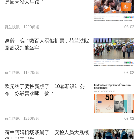
是因为没人生孩子
荷兰快讯 1290阅读
08-02
离谱！骗了数百人买假机票，荷兰法院
竟然没判他坐牢
荷兰快讯 1142阅读
08-02
欧元终于要换新版了！10套新设计公
布，你最喜欢哪一款？
荷兰快讯 1290阅读
08-02
荷兰阿姆机场谈崩了，安检人员大规模