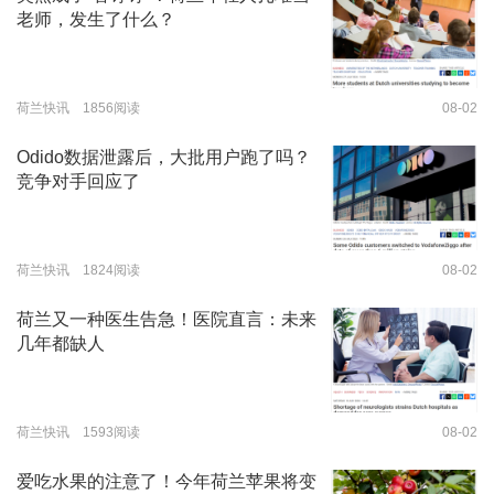
老师，发生了什么？
荷兰快讯 1856阅读
08-02
Odido数据泄露后，大批用户跑了吗？
竞争对手回应了
荷兰快讯 1824阅读
08-02
荷兰又一种医生告急！医院直言：未来
几年都缺人
荷兰快讯 1593阅读
08-02
爱吃水果的注意了！今年荷兰苹果将变