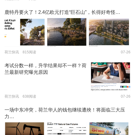
鹿特丹要火了！2.4亿欧元打造“巨石山”，长得好奇怪…
荷兰快讯 815阅读
07-26
考试分数一样，升学结果却不一样？荷
兰最新研究曝光原因
荷兰快讯 638阅读
07-26
一场中东冲突，荷兰华人的钱包继续遭殃！将面临三大压
力…