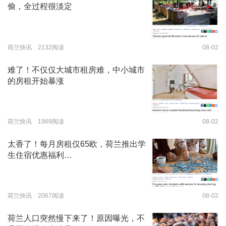
偷，全过程很淡定
荷兰快讯 2132阅读
08-02
难了！不仅仅大城市租房难，中小城市
的房租开始暴涨
荷兰快讯 1969阅读
08-02
太香了！每月房租仅65欧，荷兰推出学
生住宿优惠福利…
荷兰快讯 2067阅读
08-02
荷兰人口突然慢下来了！原因曝光，不