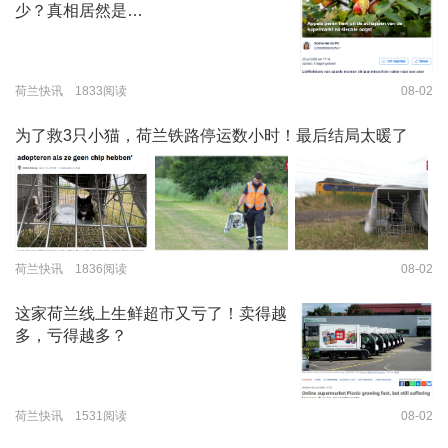
少？真相居然是…
荷兰快讯 1833阅读
08-02
为了救3只小猫，荷兰铁路停运数小时！最后结局太暖了
荷兰快讯 1836阅读
08-02
这家荷兰线上生鲜超市又亏了！卖得越
多，亏得越多？
荷兰快讯 1531阅读
08-02