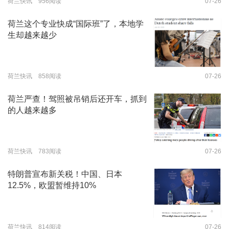
荷兰快讯 956阅读
07-26
荷兰这个专业快成“国际班”了，本地学
生却越来越少
荷兰快讯 858阅读
07-26
荷兰严查！驾照被吊销后还开车，抓到
的人越来越多
荷兰快讯 783阅读
07-26
特朗普宣布新关税！中国、日本
12.5%，欧盟暂维持10%
荷兰快讯 814阅读
07-26