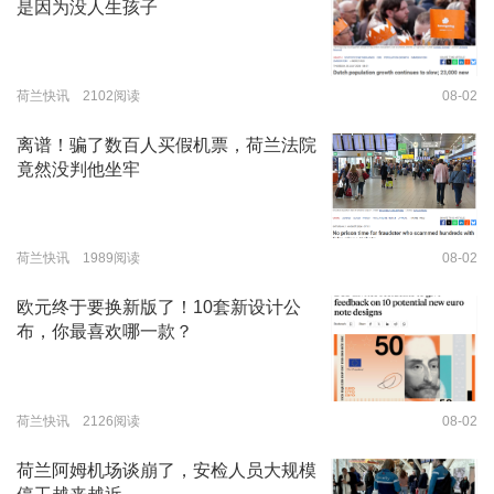
是因为没人生孩子
荷兰快讯 2102阅读
08-02
离谱！骗了数百人买假机票，荷兰法院
竟然没判他坐牢
荷兰快讯 1989阅读
08-02
欧元终于要换新版了！10套新设计公
布，你最喜欢哪一款？
荷兰快讯 2126阅读
08-02
荷兰阿姆机场谈崩了，安检人员大规模