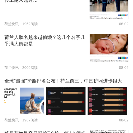
停工越来越近…
荷兰快讯 1962阅读
08-02
荷兰人取名越来越偷懒？这几个名字几
乎满大街都是
荷兰快讯 2009阅读
08-02
全球"最强"护照排名公布！荷兰前三，中国护照进步很大
荷兰快讯 1967阅读
08-02