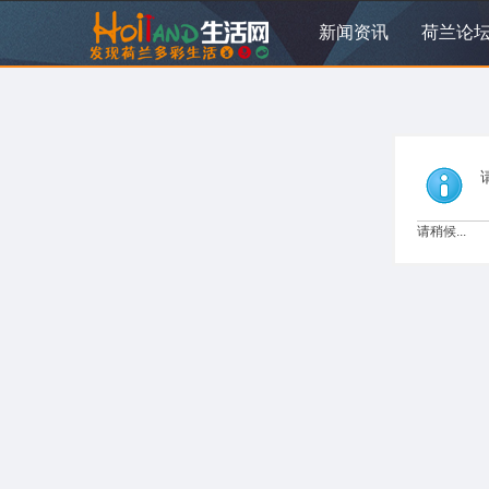
新闻资讯
荷兰论
请稍候...