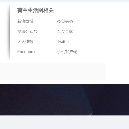
荷兰生活网相关
新浪微博
今日头条
搜狐公众号
百度百家
天天快报
Twitter
Facebook
手机客户端