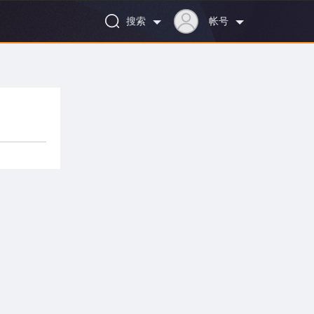
搜索
帐号