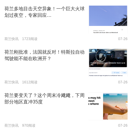
荷兰多地目击天空异象！一个巨大火球
划过夜空，专家回应…
荷兰快讯 1723阅读
07-26
荷兰刚批准，法国就反对！特斯拉自动
驾驶能不能在欧洲开？
荷兰快讯 1612阅读
07-26
荷兰要变天了？这个周末冷飕飕，下周
部分地区直冲35度
荷兰快讯 970阅读
07-26