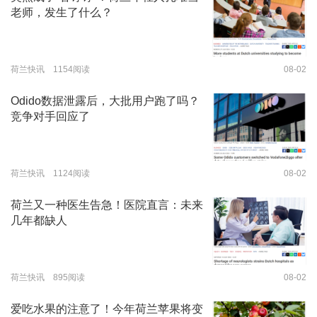
老师，发生了什么？
荷兰快讯 1154阅读
08-02
Odido数据泄露后，大批用户跑了吗？
竞争对手回应了
荷兰快讯 1124阅读
08-02
荷兰又一种医生告急！医院直言：未来
几年都缺人
荷兰快讯 895阅读
08-02
爱吃水果的注意了！今年荷兰苹果将变