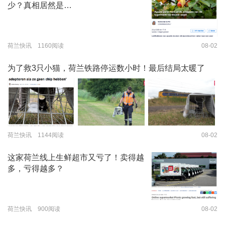
少？真相居然是…
荷兰快讯 1160阅读
08-02
为了救3只小猫，荷兰铁路停运数小时！最后结局太暖了
荷兰快讯 1144阅读
08-02
这家荷兰线上生鲜超市又亏了！卖得越
多，亏得越多？
荷兰快讯 900阅读
08-02