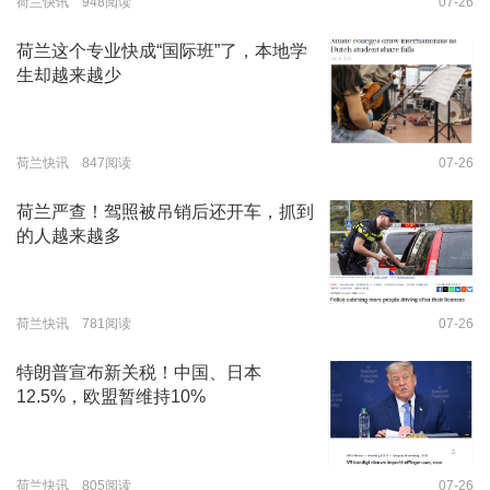
荷兰快讯 948阅读
07-26
荷兰这个专业快成“国际班”了，本地学
生却越来越少
荷兰快讯 847阅读
07-26
荷兰严查！驾照被吊销后还开车，抓到
的人越来越多
荷兰快讯 781阅读
07-26
特朗普宣布新关税！中国、日本
12.5%，欧盟暂维持10%
荷兰快讯 805阅读
07-26