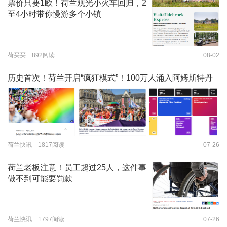
票价只要1欧！荷兰观光小火车回归，2
至4小时带你慢游多个小镇
荷买买 892阅读
08-02
历史首次！荷兰开启“疯狂模式”！100万人涌入阿姆斯特丹
荷兰快讯 1817阅读
07-26
荷兰老板注意！员工超过25人，这件事
做不到可能要罚款
荷兰快讯 1797阅读
07-26