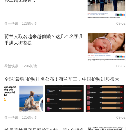
停工越来越近…
荷兰快讯 1238阅读
08-02
荷兰人取名越来越偷懒？这几个名字几
乎满大街都是
荷兰快讯 1296阅读
08-02
全球"最强"护照排名公布！荷兰前三，中国护照进步很大
荷兰快讯 1253阅读
08-02