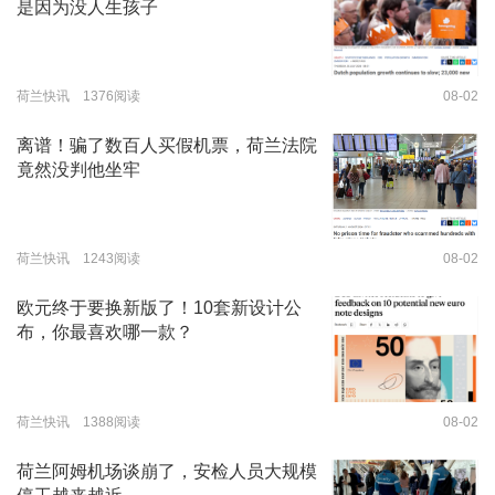
是因为没人生孩子
荷兰快讯 1376阅读
08-02
离谱！骗了数百人买假机票，荷兰法院
竟然没判他坐牢
荷兰快讯 1243阅读
08-02
欧元终于要换新版了！10套新设计公
布，你最喜欢哪一款？
荷兰快讯 1388阅读
08-02
荷兰阿姆机场谈崩了，安检人员大规模