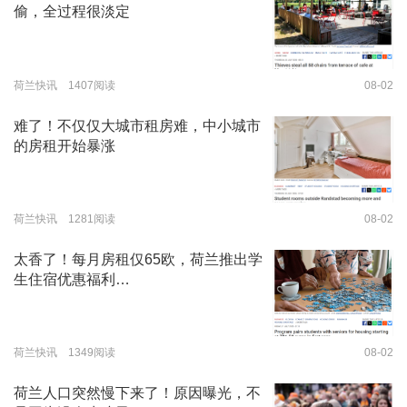
偷，全过程很淡定
荷兰快讯 1407阅读
08-02
难了！不仅仅大城市租房难，中小城市
的房租开始暴涨
荷兰快讯 1281阅读
08-02
太香了！每月房租仅65欧，荷兰推出学
生住宿优惠福利…
荷兰快讯 1349阅读
08-02
荷兰人口突然慢下来了！原因曝光，不