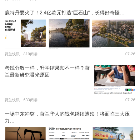
鹿特丹要火了！2.4亿欧元打造“巨石山”，长得好奇怪…
荷兰快讯 810阅读
07-26
考试分数一样，升学结果却不一样？荷
兰最新研究曝光原因
荷兰快讯 633阅读
07-26
一场中东冲突，荷兰华人的钱包继续遭殃！将面临三大压
力…