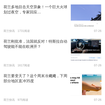
荷兰多地目击天空异象！一个巨大火球
划过夜空，专家回应…
荷兰快讯 1731阅读
07-26
荷兰刚批准，法国就反对！特斯拉自动
驾驶能不能在欧洲开？
荷兰快讯 1617阅读
07-26
荷兰要变天了？这个周末冷飕飕，下周
部分地区直冲35度
荷兰快讯 975阅读
07-26