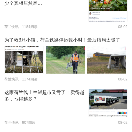
少？真相居然是…
荷兰快讯 1184阅读
08-02
为了救3只小猫，荷兰铁路停运数小时！最后结局太暖了
荷兰快讯 1174阅读
08-02
这家荷兰线上生鲜超市又亏了！卖得越
多，亏得越多？
荷兰快讯 907阅读
08-02