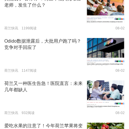
老师，发生了什么？
荷兰快讯 1199阅读
08-02
Odido数据泄露后，大批用户跑了吗？
竞争对手回应了
荷兰快讯 1147阅读
08-02
荷兰又一种医生告急！医院直言：未来
几年都缺人
荷兰快讯 932阅读
08-02
爱吃水果的注意了！今年荷兰苹果将变