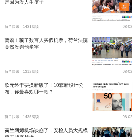
是因为没人生孩子
荷兰快讯 1431阅读
08-02
离谱！骗了数百人买假机票，荷兰法院
竟然没判他坐牢
荷兰快讯 1312阅读
08-02
欧元终于要换新版了！10套新设计公
布，你最喜欢哪一款？
荷兰快讯 1435阅读
08-02
荷兰阿姆机场谈崩了，安检人员大规模