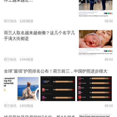
停工越来越近…
荷兰快讯 1283阅读
08-02
荷兰人取名越来越偷懒？这几个名字几
乎满大街都是
荷兰快讯 1344阅读
08-02
全球"最强"护照排名公布！荷兰前三，中国护照进步很大
荷兰快讯 1302阅读
08-02