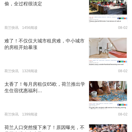
偷，全过程很淡定
荷兰快讯 1456阅读
08-02
难了！不仅仅大城市租房难，中小城市
的房租开始暴涨
荷兰快讯 1328阅读
08-02
太香了！每月房租仅65欧，荷兰推出学
生住宿优惠福利…
荷兰快讯 1399阅读
08-02
荷兰人口突然慢下来了！原因曝光，不