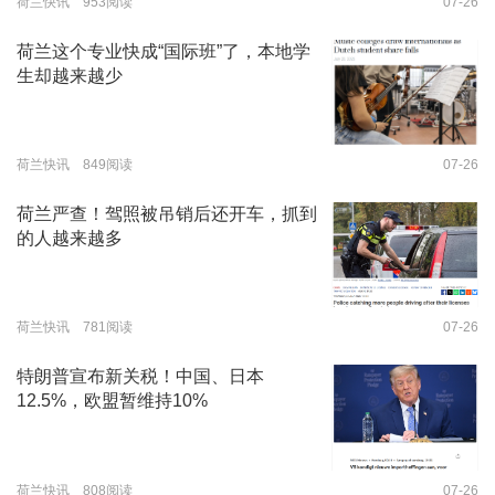
荷兰快讯 953阅读
07-26
荷兰这个专业快成“国际班”了，本地学
生却越来越少
荷兰快讯 849阅读
07-26
荷兰严查！驾照被吊销后还开车，抓到
的人越来越多
荷兰快讯 781阅读
07-26
特朗普宣布新关税！中国、日本
12.5%，欧盟暂维持10%
荷兰快讯 808阅读
07-26