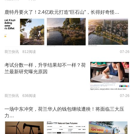
鹿特丹要火了！2.4亿欧元打造“巨石山”，长得好奇怪…
荷兰快讯 812阅读
07-26
考试分数一样，升学结果却不一样？荷
兰最新研究曝光原因
荷兰快讯 636阅读
07-26
一场中东冲突，荷兰华人的钱包继续遭殃！将面临三大压
力…