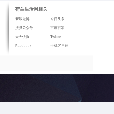
荷兰生活网相关
新浪微博
今日头条
搜狐公众号
百度百家
天天快报
Twitter
Facebook
手机客户端