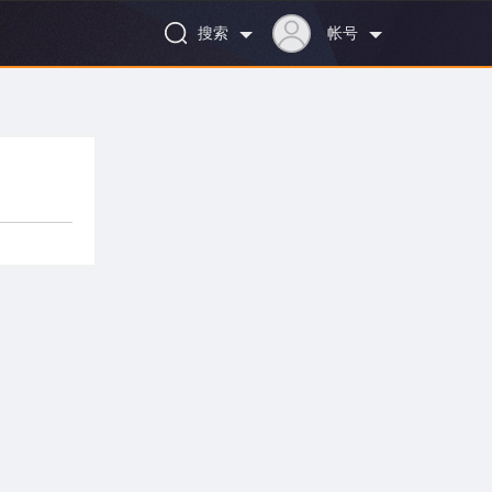
搜索
帐号