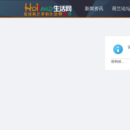
新闻资讯
荷兰论
请稍候...