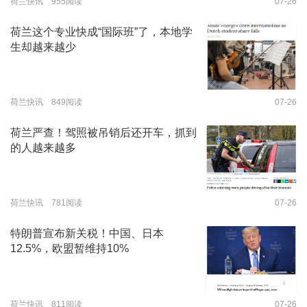
荷兰快讯 955阅读
07-26
荷兰这个专业快成“国际班”了，本地学
生却越来越少
荷兰快讯 849阅读
07-26
荷兰严查！驾照被吊销后还开车，抓到
的人越来越多
荷兰快讯 781阅读
07-26
特朗普宣布新关税！中国、日本
12.5%，欧盟暂维持10%
荷兰快讯 811阅读
07-26