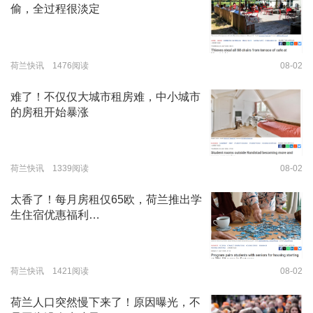
偷，全过程很淡定
荷兰快讯 1476阅读
08-02
难了！不仅仅大城市租房难，中小城市
的房租开始暴涨
荷兰快讯 1339阅读
08-02
太香了！每月房租仅65欧，荷兰推出学
生住宿优惠福利…
荷兰快讯 1421阅读
08-02
荷兰人口突然慢下来了！原因曝光，不