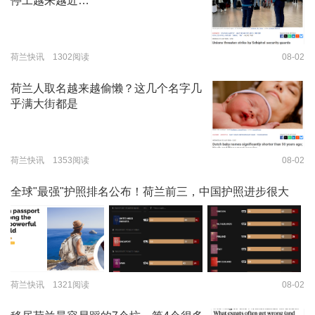
停工越来越近…
荷兰快讯 1302阅读
08-02
荷兰人取名越来越偷懒？这几个名字几
乎满大街都是
荷兰快讯 1353阅读
08-02
全球"最强"护照排名公布！荷兰前三，中国护照进步很大
荷兰快讯 1321阅读
08-02