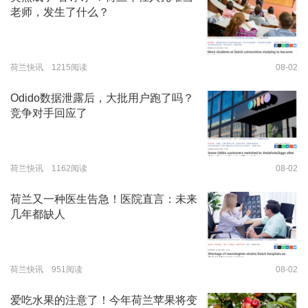
老师，发生了什么？
荷兰快讯 1215阅读
08-02
Odido数据泄露后，大批用户跑了吗？
竞争对手回应了
荷兰快讯 1162阅读
08-02
荷兰又一种医生告急！医院直言：未来
几年都缺人
荷兰快讯 951阅读
08-02
爱吃水果的注意了！今年荷兰苹果将变