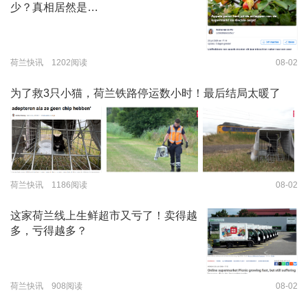
少？真相居然是…
荷兰快讯 1202阅读
08-02
为了救3只小猫，荷兰铁路停运数小时！最后结局太暖了
荷兰快讯 1186阅读
08-02
这家荷兰线上生鲜超市又亏了！卖得越
多，亏得越多？
荷兰快讯 908阅读
08-02