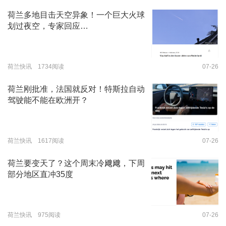
荷兰多地目击天空异象！一个巨大火球
划过夜空，专家回应…
荷兰快讯 1734阅读
07-26
荷兰刚批准，法国就反对！特斯拉自动
驾驶能不能在欧洲开？
荷兰快讯 1617阅读
07-26
荷兰要变天了？这个周末冷飕飕，下周
部分地区直冲35度
荷兰快讯 975阅读
07-26