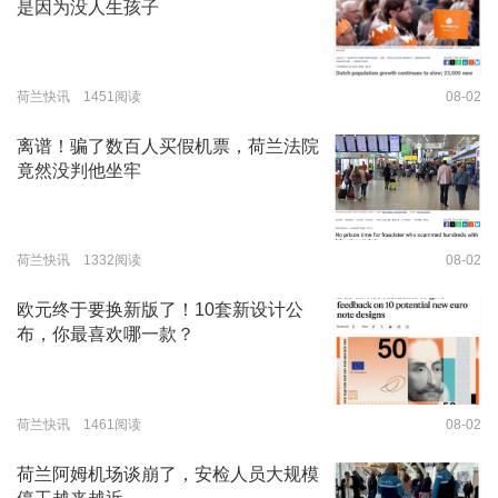
是因为没人生孩子
荷兰快讯 1451阅读
08-02
离谱！骗了数百人买假机票，荷兰法院
竟然没判他坐牢
荷兰快讯 1332阅读
08-02
欧元终于要换新版了！10套新设计公
布，你最喜欢哪一款？
荷兰快讯 1461阅读
08-02
荷兰阿姆机场谈崩了，安检人员大规模