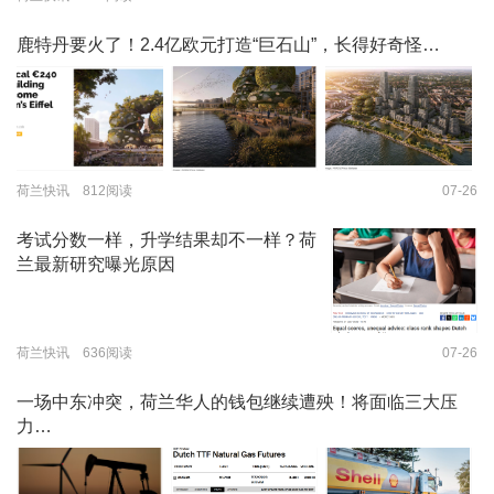
鹿特丹要火了！2.4亿欧元打造“巨石山”，长得好奇怪…
荷兰快讯 812阅读
07-26
考试分数一样，升学结果却不一样？荷
兰最新研究曝光原因
荷兰快讯 636阅读
07-26
一场中东冲突，荷兰华人的钱包继续遭殃！将面临三大压
力…