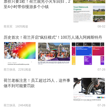
票价只要1欧！荷兰观光小火车回归，2
至4小时带你慢游多个小镇
荷买买 1605阅读
08-02
历史首次！荷兰开启“疯狂模式”！100万人涌入阿姆斯特丹
荷兰快讯 2291阅读
07-26
荷兰老板注意！员工超过25人，这件事
做不到可能要罚款
荷兰快讯 2464阅读
07-26