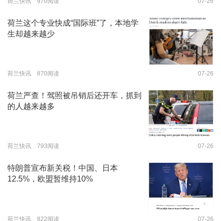
荷兰快讯 970阅读
07-26
荷兰这个专业快成“国际班”了，本地学
生却越来越少
荷兰快讯 870阅读
07-26
荷兰严查！驾照被吊销后还开车，抓到
的人越来越多
荷兰快讯 793阅读
07-26
特朗普宣布新关税！中国、日本
12.5%，欧盟暂维持10%
荷兰快讯 822阅读
07-26