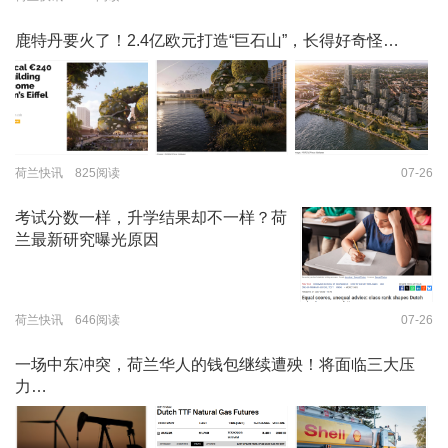
鹿特丹要火了！2.4亿欧元打造“巨石山”，长得好奇怪…
荷兰快讯 825阅读
07-26
考试分数一样，升学结果却不一样？荷
兰最新研究曝光原因
荷兰快讯 646阅读
07-26
一场中东冲突，荷兰华人的钱包继续遭殃！将面临三大压
力…