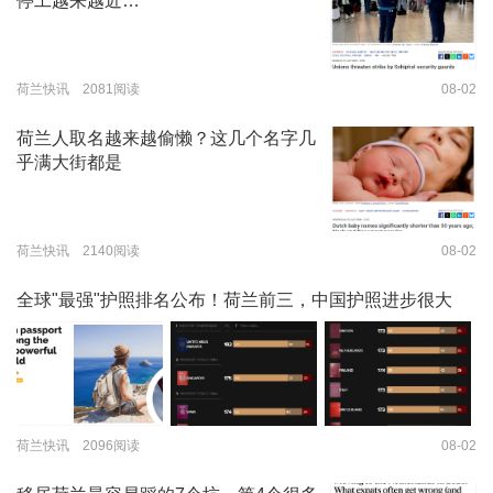
停工越来越近…
荷兰快讯 2081阅读
08-02
荷兰人取名越来越偷懒？这几个名字几
乎满大街都是
荷兰快讯 2140阅读
08-02
全球"最强"护照排名公布！荷兰前三，中国护照进步很大
荷兰快讯 2096阅读
08-02