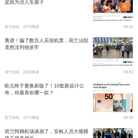
是因为没人生孩子
荷兰快讯 2279阅读
08-02
离谱！骗了数百人买假机票，荷兰法院
竟然没判他坐牢
荷兰快讯 2126阅读
08-02
欧元终于要换新版了！10套新设计公
布，你最喜欢哪一款？
荷兰快讯 2271阅读
08-02
荷兰阿姆机场谈崩了，安检人员大规模