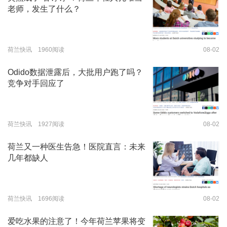
老师，发生了什么？
荷兰快讯 1960阅读
08-02
Odido数据泄露后，大批用户跑了吗？
竞争对手回应了
荷兰快讯 1927阅读
08-02
荷兰又一种医生告急！医院直言：未来
几年都缺人
荷兰快讯 1696阅读
08-02
爱吃水果的注意了！今年荷兰苹果将变