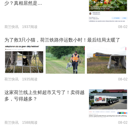
少？真相居然是…
荷兰快讯 1937阅读
08-02
为了救3只小猫，荷兰铁路停运数小时！最后结局太暖了
荷兰快讯 1935阅读
08-02
这家荷兰线上生鲜超市又亏了！卖得越
多，亏得越多？
荷兰快讯 1588阅读
08-02