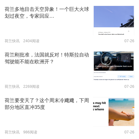
荷兰多地目击天空异象！一个巨大火球
划过夜空，专家回应…
荷兰快讯 2404阅读
07-26
荷兰刚批准，法国就反对！特斯拉自动
驾驶能不能在欧洲开？
荷兰快讯 2269阅读
07-26
荷兰要变天了？这个周末冷飕飕，下周
部分地区直冲35度
荷兰快讯 986阅读
07-26