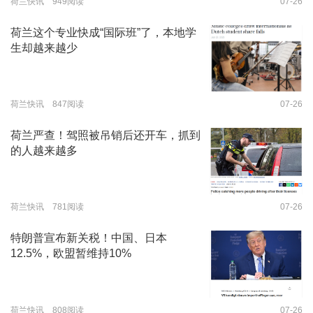
荷兰快讯 949阅读
07-26
荷兰这个专业快成“国际班”了，本地学
生却越来越少
荷兰快讯 847阅读
07-26
荷兰严查！驾照被吊销后还开车，抓到
的人越来越多
荷兰快讯 781阅读
07-26
特朗普宣布新关税！中国、日本
12.5%，欧盟暂维持10%
荷兰快讯 808阅读
07-26