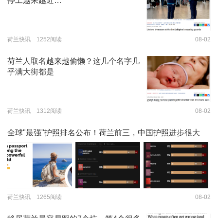
停工越来越近…
荷兰快讯 1252阅读
08-02
荷兰人取名越来越偷懒？这几个名字几
乎满大街都是
荷兰快讯 1312阅读
08-02
全球"最强"护照排名公布！荷兰前三，中国护照进步很大
荷兰快讯 1265阅读
08-02