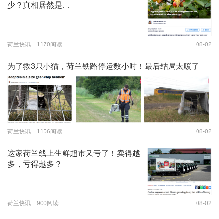
少？真相居然是…
荷兰快讯 1170阅读
08-02
为了救3只小猫，荷兰铁路停运数小时！最后结局太暖了
荷兰快讯 1156阅读
08-02
这家荷兰线上生鲜超市又亏了！卖得越
多，亏得越多？
荷兰快讯 900阅读
08-02