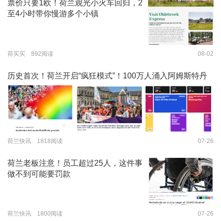
票价只要1欧！荷兰观光小火车回归，2
至4小时带你慢游多个小镇
荷买买 892阅读
08-02
历史首次！荷兰开启“疯狂模式”！100万人涌入阿姆斯特丹
荷兰快讯 1818阅读
07-26
荷兰老板注意！员工超过25人，这件事
做不到可能要罚款
荷兰快讯 1800阅读
07-26