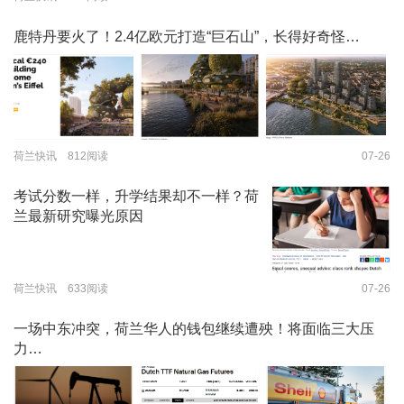
鹿特丹要火了！2.4亿欧元打造“巨石山”，长得好奇怪…
荷兰快讯 812阅读
07-26
考试分数一样，升学结果却不一样？荷
兰最新研究曝光原因
荷兰快讯 633阅读
07-26
一场中东冲突，荷兰华人的钱包继续遭殃！将面临三大压
力…