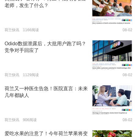
老师，发生了什么？
荷兰快讯 1166阅读
08-02
Odido数据泄露后，大批用户跑了吗？
竞争对手回应了
荷兰快讯 1129阅读
08-02
荷兰又一种医生告急！医院直言：未来
几年都缺人
荷兰快讯 906阅读
08-02
爱吃水果的注意了！今年荷兰苹果将变