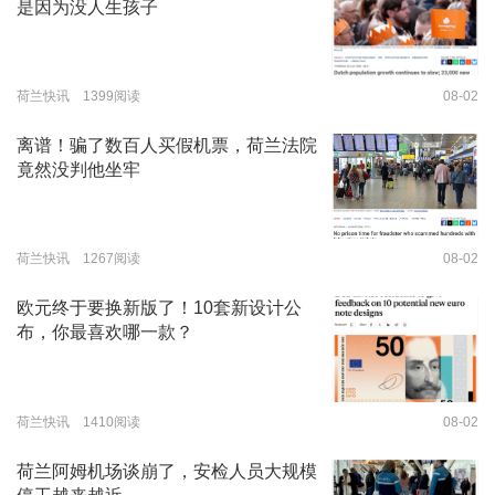
是因为没人生孩子
荷兰快讯 1399阅读
08-02
离谱！骗了数百人买假机票，荷兰法院
竟然没判他坐牢
荷兰快讯 1267阅读
08-02
欧元终于要换新版了！10套新设计公
布，你最喜欢哪一款？
荷兰快讯 1410阅读
08-02
荷兰阿姆机场谈崩了，安检人员大规模