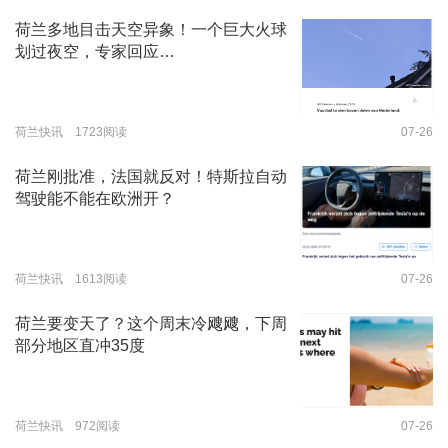
荷兰多地目击天空异象！一个巨大火球
划过夜空，专家回应…
荷兰快讯 1723阅读
07-26
荷兰刚批准，法国就反对！特斯拉自动
驾驶能不能在欧洲开？
荷兰快讯 1613阅读
07-26
荷兰要变天了？这个周末冷飕飕，下周
部分地区直冲35度
荷兰快讯 972阅读
07-26