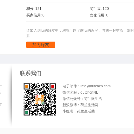
积分: 121
荷兰豆: 120
买家信用: 0
卖家信用: 0
请加入到我的好友中，您就可以了解我的近况，与我一起交流，随时
系
加为好友
联系我们
手
电子邮件：info@dutchcn.com
时
微信客服：dutchcnNL
微信公众号：荷兰微生活
方
新浪微博：荷兰生活网
小红书：荷兰生活菌