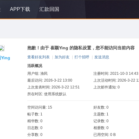
坛
APP下载
汇款回国
抱歉！由于 崔颖Ying 的隐私设置，您不能访问当前内容
查看好友列表
|
加为好友
|
打个招呼
|
发送消息
Ying
活跃概况
用户组:
渔民
注册时间: 2021-10-3 14:43
最后访问: 2026-3-22 13:00
上次活动时间: 2026-3-22 12
上次发表时间: 2026-3-22 12:51
上次邮件通知: 0
所在时区: 使用系统默认
空间访问量: 15
好友数: 0
帖子数: 1
主题数: 1
精华数: 0
记录数: 0
日志数: 0
相册数: 0
分享数: 0
已用空间: 0 B