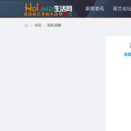
新闻资讯
荷兰论
动态
隐私提醒
荷
›
›
崔颖
兰