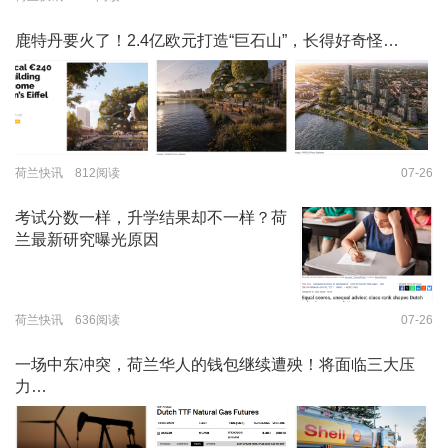
鹿特丹要火了！2.4亿欧元打造“巨石山”，长得好奇怪…
荷兰快讯 812阅读
07-26
考试分数一样，升学结果却不一样？荷
兰最新研究曝光原因
荷兰快讯 636阅读
07-26
一场中东冲突，荷兰华人的钱包继续遭殃！将面临三大压
力…