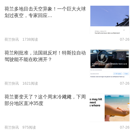
荷兰多地目击天空异象！一个巨大火球
划过夜空，专家回应…
荷兰快讯 1738阅读
07-26
荷兰刚批准，法国就反对！特斯拉自动
驾驶能不能在欧洲开？
荷兰快讯 1621阅读
07-26
荷兰要变天了？这个周末冷飕飕，下周
部分地区直冲35度
荷兰快讯 975阅读
07-26