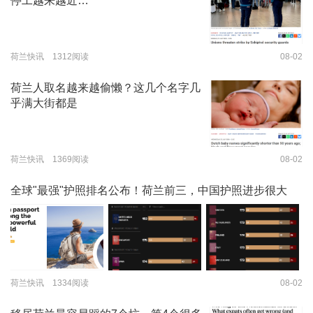
停工越来越近…
荷兰快讯 1312阅读
08-02
荷兰人取名越来越偷懒？这几个名字几
乎满大街都是
荷兰快讯 1369阅读
08-02
全球"最强"护照排名公布！荷兰前三，中国护照进步很大
荷兰快讯 1334阅读
08-02