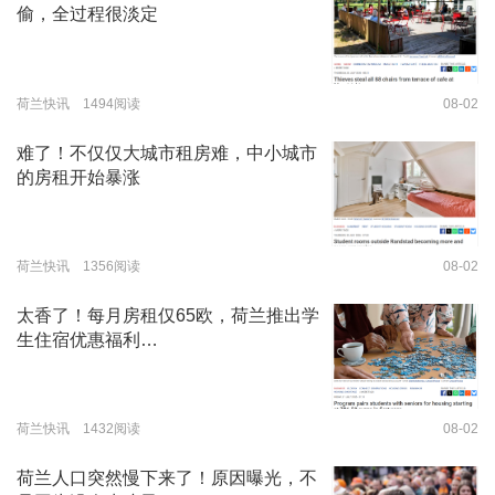
偷，全过程很淡定
荷兰快讯 1494阅读
08-02
难了！不仅仅大城市租房难，中小城市
的房租开始暴涨
荷兰快讯 1356阅读
08-02
太香了！每月房租仅65欧，荷兰推出学
生住宿优惠福利…
荷兰快讯 1432阅读
08-02
荷兰人口突然慢下来了！原因曝光，不