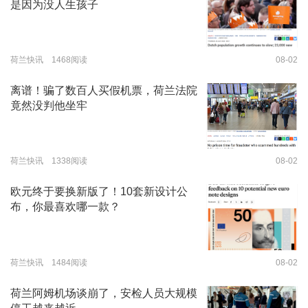
是因为没人生孩子
荷兰快讯 1468阅读
08-02
离谱！骗了数百人买假机票，荷兰法院
竟然没判他坐牢
荷兰快讯 1338阅读
08-02
欧元终于要换新版了！10套新设计公
布，你最喜欢哪一款？
荷兰快讯 1484阅读
08-02
荷兰阿姆机场谈崩了，安检人员大规模