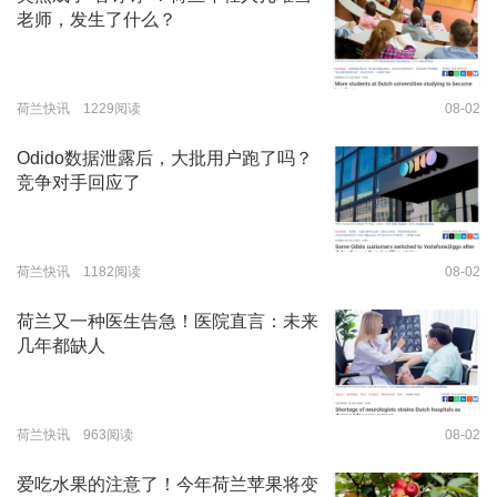
老师，发生了什么？
荷兰快讯 1229阅读
08-02
Odido数据泄露后，大批用户跑了吗？
竞争对手回应了
荷兰快讯 1182阅读
08-02
荷兰又一种医生告急！医院直言：未来
几年都缺人
荷兰快讯 963阅读
08-02
爱吃水果的注意了！今年荷兰苹果将变