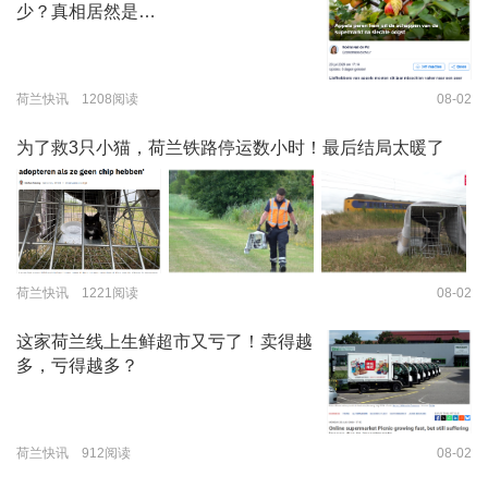
少？真相居然是…
荷兰快讯 1208阅读
08-02
为了救3只小猫，荷兰铁路停运数小时！最后结局太暖了
荷兰快讯 1221阅读
08-02
这家荷兰线上生鲜超市又亏了！卖得越
多，亏得越多？
荷兰快讯 912阅读
08-02