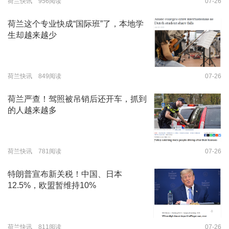
荷兰快讯 956阅读
07-26
荷兰这个专业快成“国际班”了，本地学
生却越来越少
荷兰快讯 849阅读
07-26
荷兰严查！驾照被吊销后还开车，抓到
的人越来越多
荷兰快讯 781阅读
07-26
特朗普宣布新关税！中国、日本
12.5%，欧盟暂维持10%
荷兰快讯 811阅读
07-26